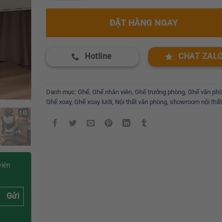
ĐẶT HÀNG NGAY
Hotline
CHAT ZAL
Danh mục:
Ghế
,
Ghế nhân viên
,
Ghế trưởng phòng
,
Ghế văn ph
Ghế xoay
,
Ghế xoay lưới
,
Nội thất văn phòng
,
showroom nội thất
viên
Gửi