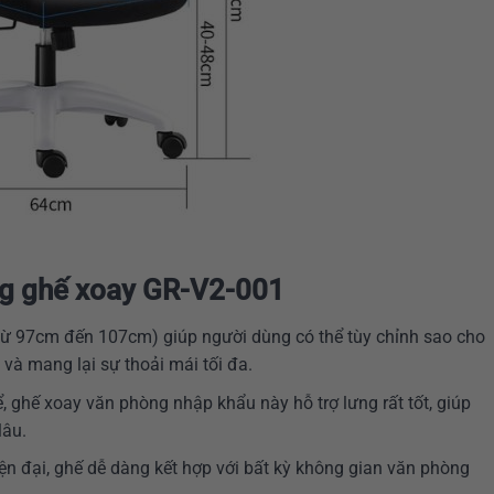
ng ghế xoay GR-V2-001
(từ 97cm đến 107cm) giúp người dùng có thể tùy chỉnh sao cho
và mang lại sự thoải mái tối đa.
ể, ghế xoay văn phòng nhập khẩu này hỗ trợ lưng rất tốt, giúp
lâu.
ện đại, ghế dễ dàng kết hợp với bất kỳ không gian văn phòng