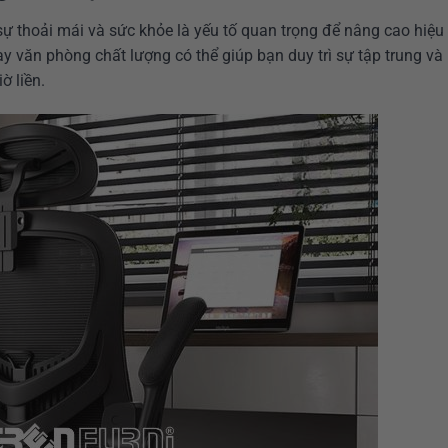
sự thoải mái và sức khỏe là yếu tố quan trọng để nâng cao hiệu
ay văn phòng chất lượng có thể giúp bạn duy trì sự tập trung và
ờ liền.