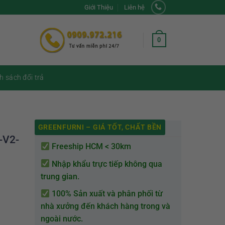
Giới Thiệu
Liên hệ
0
h sách đổi trả
GREENFURNI – GIÁ TỐT, CHẤT BỀN
-V2-
Freeship HCM < 30km
Nhập khẩu trực tiếp không qua
trung gian.
100% Sản xuất và phân phối từ
nhà xưởng đến khách hàng trong và
ngoài nước.