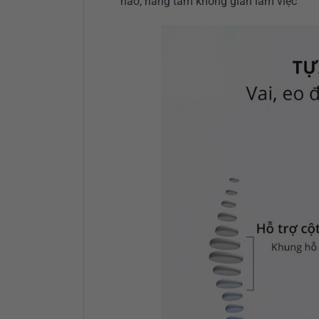
nào, nâng tầm không gian làm việc