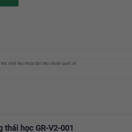
hí, chất liệu nhựa đạt tiêu chuẩn quốc tế.
g thái học GR-V2-001