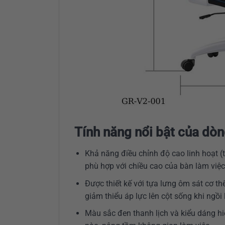
Tính năng nổi bật của dò
Khả năng điều chỉnh độ cao linh hoạt 
phù hợp với chiều cao của bàn làm việc 
Được thiết kế với tựa lưng ôm sát cơ th
giảm thiểu áp lực lên cột sống khi ngồi 
Màu sắc đen thanh lịch và kiểu dáng hi