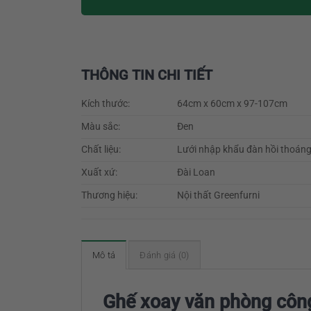
THÔNG TIN CHI TIẾT
Kích thước:
64cm x 60cm x 97-107cm
Màu sắc:
Đen
Chất liệu:
Lưới nhập khẩu đàn hồi thoáng k
Xuất xứ:
Đài Loan
Thương hiệu:
Nội thất Greenfurni
Mô tả
Đánh giá (0)
Ghế xoay văn phòng côn