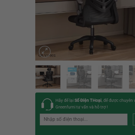
Hãy để lại
Số Điện THoại
, để được chuyên 
Greenfurni tư vấn và hỗ trợ !