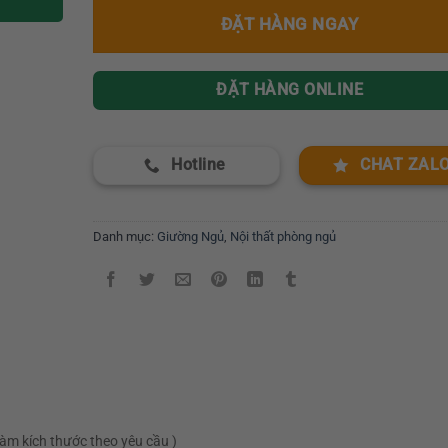
ĐẶT HÀNG NGAY
ĐẶT HÀNG ONLINE
Hotline
CHAT ZAL
Danh mục:
Giường Ngủ
,
Nội thất phòng ngủ
àm kích thước theo yêu cầu )