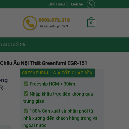
Giới Thiệu
Liên hệ
0
h sách đổi trả
Châu Âu Nội Thất Greenfurni EGR-151
GREENFURNI – GIÁ TỐT, CHẤT BỀN
ong
Freeship HCM < 30km
R-
Nhập khẩu trực tiếp không qua
trung gian.
100% Sản xuất và phân phối từ
nhà xưởng đến khách hàng trong và
ngoài nước.