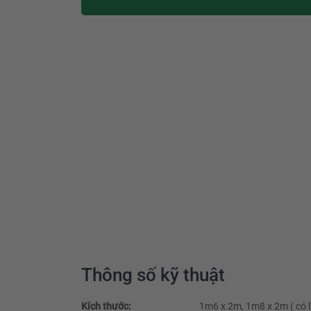
Thông số kỹ thuật
Kích thước:
1m6 x 2m, 1m8 x 2m ( có l