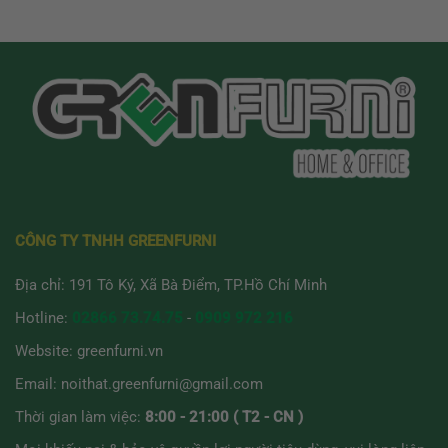
CÔNG TY TNHH GREENFURNI
Địa chỉ: 191 Tô Ký, Xã Bà Điểm, TP.Hồ Chí Minh
Hotline:
02866 73.74.75
-
0909 972 216
Website:
greenfurni.vn
Email:
noithat.greenfurni@gmail.com
Thời gian làm việc:
8:00 - 21:00 ( T2 - CN )