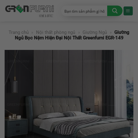
Chuyển
đến
nội
dung
Trang chủ
»
Nội thất phòng ngủ
»
Giường Ngủ
»
Giường
Ngủ Bọc Nệm Hiện Đại Nội Thất Greenfurni EGR-149