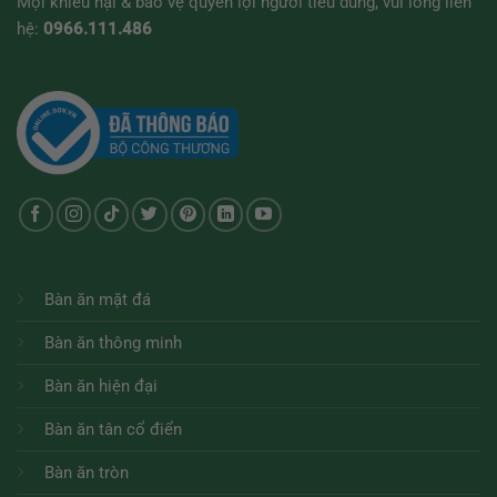
Mọi khiếu nại & bảo vệ quyền lợi người tiêu dùng, vui lòng liên
hệ:
0966.111.486
Bàn ăn mặt đá
Bàn ăn thông minh
Bàn ăn hiện đại
Bàn ăn tân cổ điển
Bàn ăn tròn