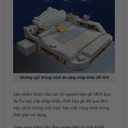
Giường ngủ thông minh đa năng nhập khẩu GR 004
Sản phẩm được cấu tạo từ nguyên liệu gỗ MDF, bọc
da Pu cao cấp nhập khẩu, chất liệu gỗ đã qua tầm
sấy, xử lý chống mối mọt, hạn chế công vênh trong
thời gian sử dụng.
Tone màu trắng chủ đạo mang đến sự tinh khiết