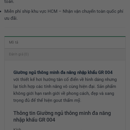
toán.
Miễn phí ship khu vực HCM – Nhận vận chuyển toàn quốc phí
ưu đãi.
Mô tả
Đánh giá (0)
Giường ngủ thông minh đa năng nhập khẩu GR 004
với thiết kế hơi hướng tân cổ điển về hình dáng nhưng
lại tích hợp các tính năng vô cùng hiện đại. Sản phẩm
không giới hạn ranh giới về phong cách, đẹp và sang
trọng đủ để thể hiện gout thẩm mỹ.
Thông tin Giường ngủ thông minh đa năng
nhập khẩu GR 004
Kích