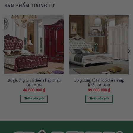
SẢN PHẨM TƯƠNG TỰ
Bộ giường tủ cổ điển nhập khẩu
Bộ giường tủ tân cổ điển nhập
GR LYON
khẩu GR A38
46.500.000
₫
39.000.000
₫
Thêm vào giỏ
Thêm vào giỏ