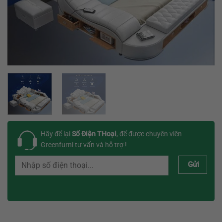
Hãy để lại
Số Điện THoại
, để được chuyên viên
Greenfurni tư vấn và hỗ trợ !
Gửi