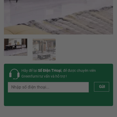
Hãy để lại
Số Điện THoại
, để được chuyên viên
Greenfurni tư vấn và hỗ trợ !
Gửi