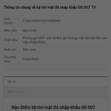
Thông tin chung về kệ tivi mặt đá nhập khẩu GR 007 TV
Kích
1700-2400*320*460MM
thước:
Màu sắc:
Như hình
Khung gỗ MDF sơn lacker, gỗ thông, mặt đá Marble cao
Chất liệu:
cấp nhập khẩu
Xuất xứ:
Đài Loan
Thương
Greenfurni
hiệu:
Mô tả
Đánh giá (0)
Đặc điểm kệ tivi mặt đá nhập khẩu GR 007