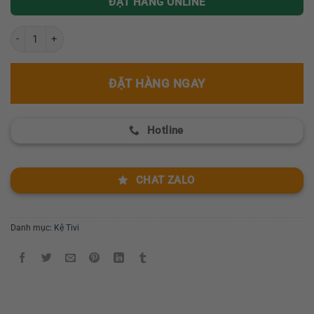
ĐẶT HÀNG ONLINE
Kệ tivi mặt đá nhập khẩu GR 007 TV số lượng
ĐẶT HÀNG NGAY
Hotline
CHAT ZALO
Danh mục:
Kệ Tivi