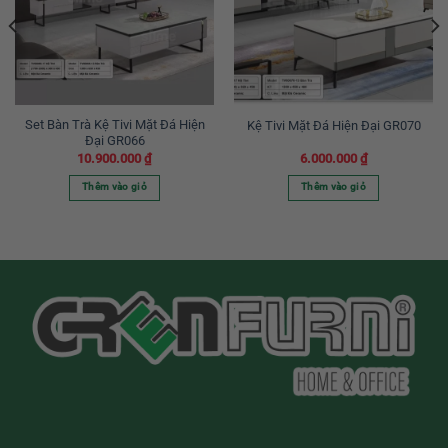
Set Bàn Trà Kệ Tivi Mặt Đá Hiện
Kệ Tivi Mặt Đá Hiện Đại GR070
Đại GR066
10.900.000
₫
6.000.000
₫
Thêm vào giỏ
Thêm vào giỏ