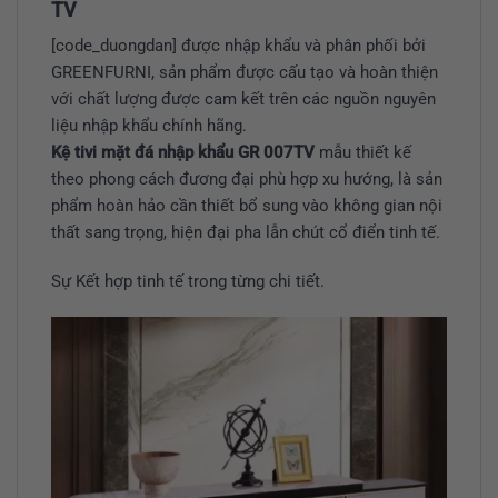
TV
[code_duongdan] được nhập khẩu và phân phối bởi
GREENFURNI, sản phẩm được cấu tạo và hoàn thiện
với chất lượng được cam kết trên các nguồn nguyên
liệu nhập khẩu chính hãng.
Kệ tivi mặt đá nhập khẩu GR 007TV
mẫu thiết kế
theo phong cách đương đại phù hợp xu hướng, là sản
phẩm hoàn hảo cần thiết bổ sung vào không gian nội
thất sang trọng, hiện đại pha lẫn chút cổ điển tinh tế.
Sự Kết hợp tinh tế trong từng chi tiết.