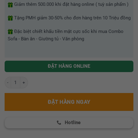
Giảm thêm 500.000 khi đặt hàng online ( tuỳ sản phẩm )
Tặng PMH giảm 30-50% cho đơn hàng trên 10 Triệu đồng
Đặc biệt chiết khấu tiền mặt cực sốc khi mua Combo
Sofa - Bàn ăn - Giường tủ - Văn phòng
ĐẶT HÀNG ONLINE
Kệ tivi mặt đá nhập khẩu GR 219 TV số lượng
ĐẶT HÀNG NGAY
Hotline