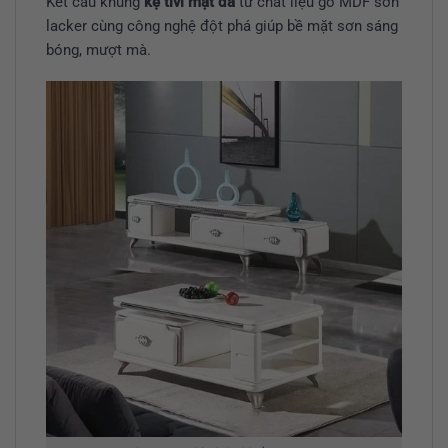
Kết cấu khung
kệ tivi mặt đá
từ chất liệu gỗ MDF sơn
lacker cùng công nghệ đột phá giúp bề mặt sơn sáng
bóng, mượt mà.