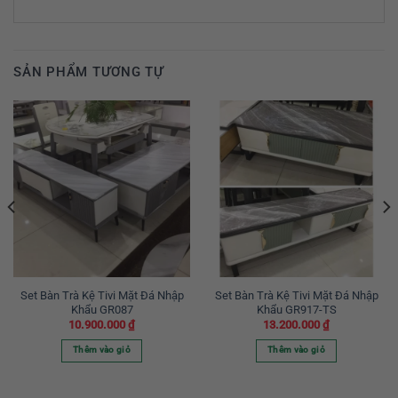
SẢN PHẨM TƯƠNG TỰ
Set Bàn Trà Kệ Tivi Mặt Đá Nhập
Set Bàn Trà Kệ Tivi Mặt Đá Nhập
Khẩu GR087
Khẩu GR917-TS
10.900.000
₫
13.200.000
₫
Thêm vào giỏ
Thêm vào giỏ