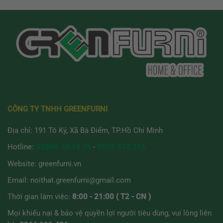
CÔNG TY TNHH GREENFURNI
Địa chỉ: 191 Tô Ký, Xã Bà Điểm, TP.Hồ Chí Minh
Hotline:
02866 73.74.75
-
0909 972 216
Website:
greenfurni.vn
Email:
noithat.greenfurni@gmail.com
Thời gian làm việc:
8:00 - 21:00 ( T2 - CN )
Mọi khiếu nại & bảo vệ quyền lợi người tiêu dùng, vui lòng liên