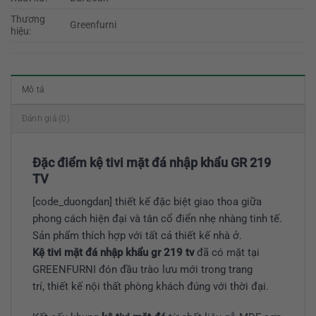
Thương
Greenfurni
hiệu:
Mô tả
Đánh giá (0)
Đặc điểm kệ tivi mặt đá nhập khẩu GR 219
TV
[code_duongdan] thiết kế đặc biệt giao thoa giữa
phong cách hiện đại và tân cổ điển nhẹ nhàng tinh tế.
Sản phẩm thích hợp với tất cả thiết kế nhà ở.
Kệ tivi mặt đá nhập khẩu gr 219 tv
đã có mặt tại
GREENFURNI đón đầu trào lưu mới trong trang
trí, thiết kế nội thất phòng khách đúng với thời đại.