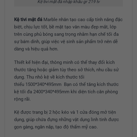
Kệ tivi mặt đá nhập khẩu gr 219 tv
Kệ tivi mặt đá
Marble nhân tạo cao cấp tính năng đặc
biệt, chịu lực tốt, bề mặt tạo vân màu đẹp mắt, lớp
trên cùng phủ bóng sang trọng nhằm hạn chế tối đa
sự bám dính, giúp việc vệ sinh sản phẩm trở nên dễ
dàng và hiệu quả hơn.
Thiết kế hiện đại, thông minh có thể thay đổi kích
thước tăng hoặc giảm tùy theo sở thích, nhu cầu sử
dụng. Thu nhỏ kệ về kích thước tối
thiểu 1500*340*495mm Bạn có thể tăng kích thước
kệ tối đa 2400*340*495mm khi diện tích căn phòng
rộng rãi.
Kệ được trang bị 2 hộc kéo và 1 cửa đóng mở tiện
dụng, giúp chứa đựng những vật dụng linh tinh được
gọn gàng, ngăn nắp, tạo độ thẩm mỹ cao.