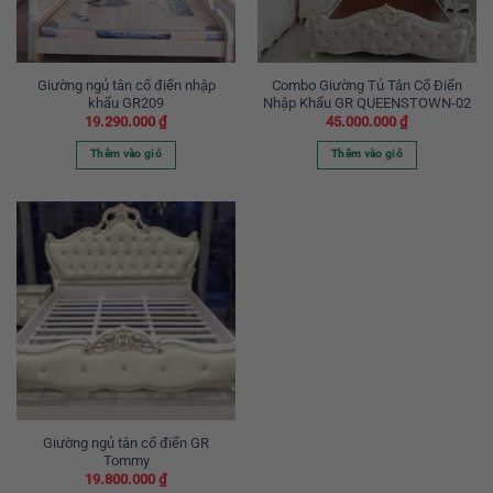
Giường ngủ tân cổ điển nhập
Combo Giường Tủ Tân Cổ Điển
khẩu GR209
Nhập Khẩu GR QUEENSTOWN-02
19.290.000
₫
45.000.000
₫
Thêm vào giỏ
Thêm vào giỏ
Giường ngủ tân cổ điển GR
Tommy
19.800.000
₫