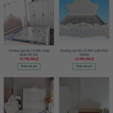
Giường ngủ tân cổ điển nhập
Giường ngủ tân cổ điển xuất khẩu
khẩu GR 202
GR036
19.790.000
₫
19.590.000
₫
Thêm vào giỏ
Thêm vào giỏ