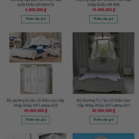
xuất khẩu GR Kem16
nhập khẩu GR 808
6.300.000
₫
19.490.000
₫
Thêm vào giỏ
Thêm vào giỏ
Bộ giường tủ tân cổ điển cao cấp
Bộ Giường Tủ Tân Cổ Điển Cao
nhập khẩu GR Latina A22
Cấp Nhập Khẩu GR Latina A21
39.000.000
₫
42.900.000
₫
Thêm vào giỏ
Thêm vào giỏ