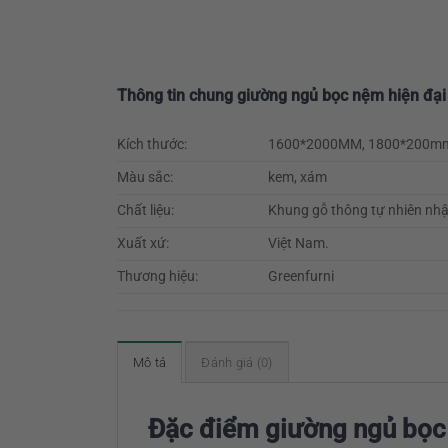
Thông tin chung giường ngủ bọc nệm hiện đạ
Kích thước:
1600*2000MM, 1800*200m
Màu sắc:
kem, xám
Chất liệu:
Khung gỗ thông tự nhiên nhậ
Xuất xứ:
Việt Nam.
Thương hiệu:
Greenfurni
Mô tả
Đánh giá (0)
Đặc điểm giường ngủ bọc