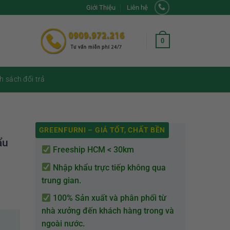
Giới Thiệu
Liên hệ
0
h sách đổi trả
GREENFURNI – GIÁ TỐT, CHẤT BỀN
ẩu
Freeship HCM < 30km
Nhập khẩu trực tiếp không qua
trung gian.
100% Sản xuất và phân phối từ
nhà xưởng đến khách hàng trong và
ngoài nước.