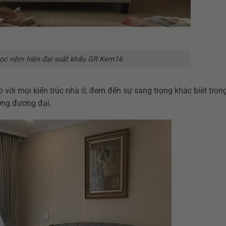
ọc nệm hiện đại xuất khẩu GR Kem16
p với mọi kiến trúc nhà ở, đem đến sự sang trọng khác biệt tron
ớng đương đại.