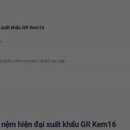
i xuất khẩu GR Kem16
m
p khẩu, nệm mousse, vải bố cao cấp.
 nệm hiện đại xuất khẩu GR Kem16