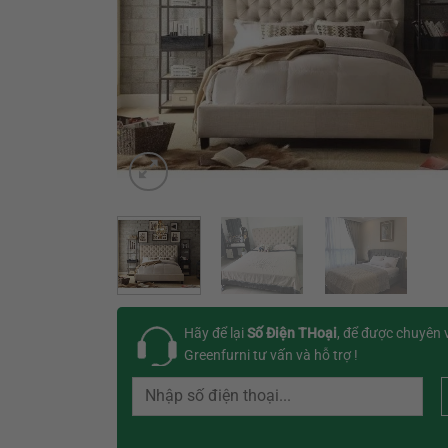
Hãy để lại
Số Điện THoại
, để được chuyên 
Greenfurni tư vấn và hỗ trợ !