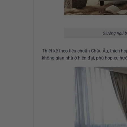
Giường ngủ b
Thiết kế theo tiêu chuẩn Châu Âu, thích hợ
không gian nhà ở hiện đại, phù hợp xu hư