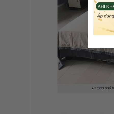
Giường ngủ b