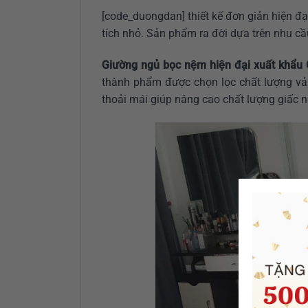
[code_duongdan] thiết kế đơn giản hiện đạ
tích nhỏ. Sản phẩm ra đời dựa trên nhu cầ
Giường ngủ bọc nệm hiện đại xuất khẩ
thành phẩm được chọn lọc chất lượng vả
thoải mái giúp nâng cao chất lượng giấc 