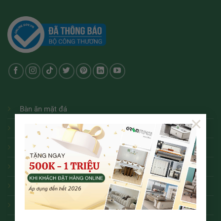
Bàn ăn mặt đá
×
Bàn ăn thông minh
Bàn ăn hiện đại
Bàn ăn tân cổ điển
Bàn ăn tròn
Bàn ăn