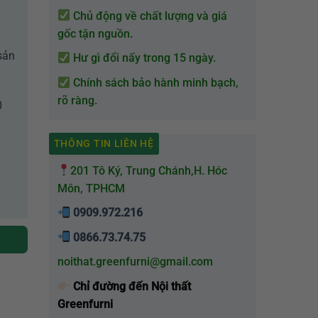
Chủ động về chất lượng và giá
gốc tận nguồn.
sản
Hư gì đổi nấy trong 15 ngày.
Chính sách bảo hành minh bạch,
rõ ràng.
0
THÔNG TIN LIÊN HỆ
201 Tô Ký, Trung Chánh,H. Hóc
Môn, TPHCM
0909.972.216
0866.73.74.75
noithat.greenfurni@gmail.com
Chỉ đường đến Nội thất
Greenfurni