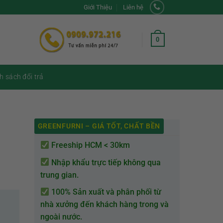
Giới Thiệu
Liên hệ
0
h sách đổi trả
GREENFURNI – GIÁ TỐT, CHẤT BỀN
Freeship HCM < 30km
Nhập khẩu trực tiếp không qua
trung gian.
100% Sản xuất và phân phối từ
nhà xưởng đến khách hàng trong và
ngoài nước.