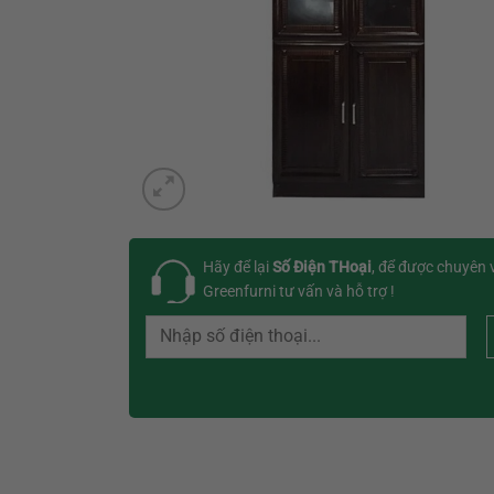
Hãy để lại
Số Điện THoại
, để được chuyên 
Greenfurni tư vấn và hỗ trợ !