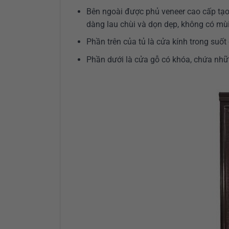
Bên ngoài được phủ veneer cao cấp tạo
dàng lau chùi và dọn dẹp, không có mùi
Phần trên của tủ là cửa kính trong suốt 
Phần dưới là cửa gỗ có khóa, chứa nhữn