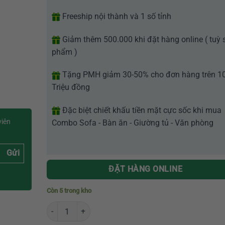
Freeship nội thành và 1 số tỉnh
Giảm thêm 500.000 khi đặt hàng online ( tuỳ 
phẩm )
Tặng PMH giảm 30-50% cho đơn hàng trên 1
Triệu đồng
Đặc biệt chiết khấu tiền mặt cực sốc khi mua
viên
Combo Sofa - Bàn ăn - Giường tủ - Văn phòng
Gửi
ĐẶT HÀNG ONLINE
Còn 5 trong kho
Tủ hồ sơ 2 cánh nhập khẩu GR209 số lượng