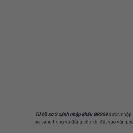
Tủ hồ sơ 2 cánh nhập khẩu GR209
được nhập k
sự sang trọng và đẳng cấp khi đặt vào văn ph