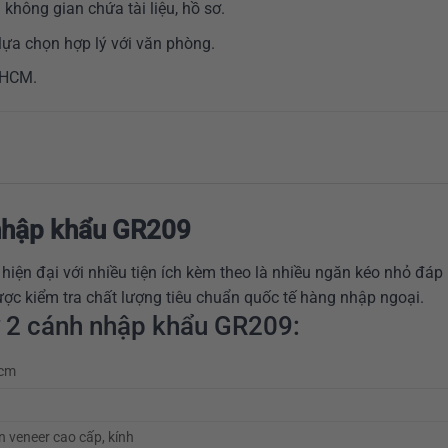
không gian chứa tài liệu, hồ sơ.
lựa chọn hợp lý với văn phòng.
 HCM.
 nhập khẩu GR209
hiện đại với nhiều tiện ích kèm theo là nhiều ngăn kéo nhỏ đáp
c kiểm tra chất lượng tiêu chuẩn quốc tế hàng nhập ngoại.
 2 cánh nhập khẩu GR209:
0cm
 veneer cao cấp, kính