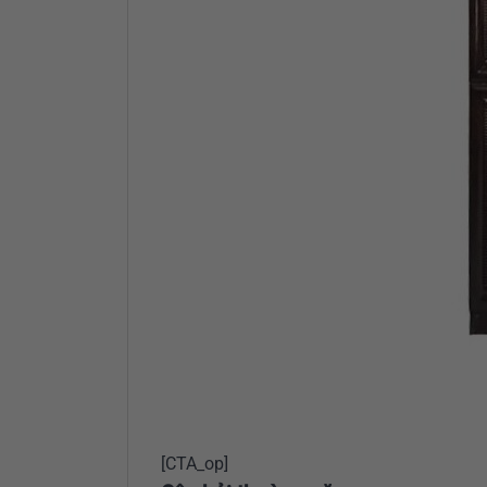
[CTA_op]