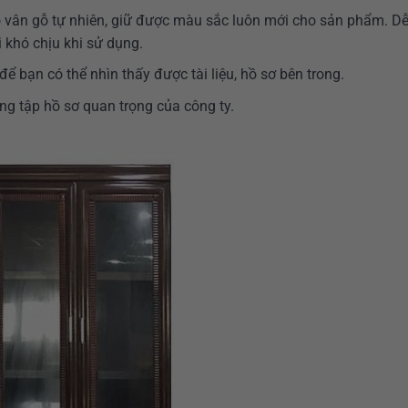
 vân gỗ tự nhiên, giữ được màu sắc luôn mới cho sản phẩm. D
 khó chịu khi sử dụng.
để bạn có thể nhìn thấy được tài liệu, hồ sơ bên trong.
g tập hồ sơ quan trọng của công ty.