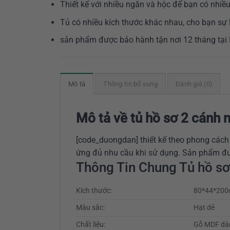
Thiết kế với nhiều ngăn và hộc để bạn có nhiều 
Tủ có nhiều kích thước khác nhau, cho bạn sự 
sản phẩm được bảo hành tận nơi 12 tháng tại
Mô tả
Thông tin bổ sung
Đánh giá (0)
Mô tả về tủ hồ sơ 2 cánh
[code_duongdan] thiết kế theo phong cách 
ứng đủ nhu cầu khi sử dụng. Sản phẩm đượ
Thông Tin Chung Tủ hồ sơ
Kích thước:
80*44*20
Màu sắc:
Hạt dẻ
Chất liệu:
Gỗ MDF dán