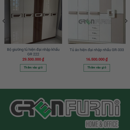
Bộ giường tủ hiện đại nhập khẩu
Tủ áo hiện đại nhập nhẩu GR-333
GR 222
29.500.000
₫
16.500.000
₫
Thêm vào giỏ
Thêm vào giỏ