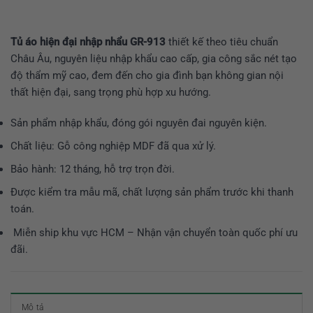
Tủ áo hiện đại nhập nhẩu GR-913
thiết kế theo tiêu chuẩn
Châu Âu, nguyên liệu nhập khẩu cao cấp, gia công sắc nét tạo
độ thẩm mỹ cao, đem đến cho gia đình bạn không gian nội
thất hiện đại, sang trọng phù hợp xu hướng.
Sản phẩm nhập khẩu, đóng gói nguyên đai nguyên kiện.
Chất liệu: Gỗ công nghiệp MDF đã qua xử lý.
Bảo hành: 12 tháng, hỗ trợ trọn đời.
Được kiểm tra mẫu mã, chất lượng sản phẩm trước khi thanh
toán.
Miễn ship khu vực HCM – Nhận vận chuyển toàn quốc phí ưu
đãi.
Mô tả