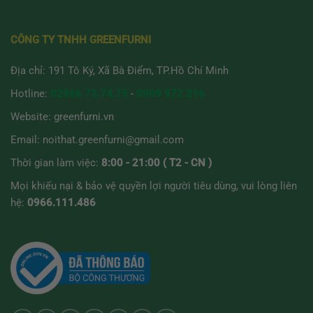
CÔNG TY TNHH GREENFURNI
Địa chỉ: 191 Tô Ký, Xã Bà Điểm, TP.Hồ Chí Minh
Hotline:
02866 73.74.75
-
0909 972 216
Website:
greenfurni.vn
Email:
noithat.greenfurni@gmail.com
Thời gian làm việc:
8:00 - 21:00 ( T2 - CN )
Mọi khiếu nại & bảo vệ quyền lợi người tiêu dùng, vui lòng liên
hệ:
0966.111.486