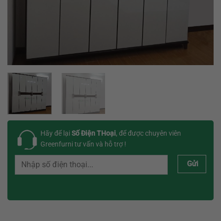
Hãy để lại
Số Điện THoại
, để được chuyên viên
Greenfurni tư vấn và hỗ trợ !
Gửi