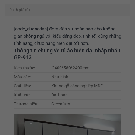
Đánh giá (0)
[code_duongdan] đem đến sự hoàn hảo cho không
gian phòng ngủ với kiểu dáng đẹp, tinh tế cùng những
tính năng, chức năng hiện đại tốt hơn.
Thông tin chung về tủ áo hiện đại nhập nhẩu
GR-913
Kích thước:
2400*580*2400mm.
Màu sắc:
Như hình
Chất liệu:
Khung gỗ công nghiệp MDF
Xuất xứ:
Đài Loan
Thương hiệu:
Greenfurni