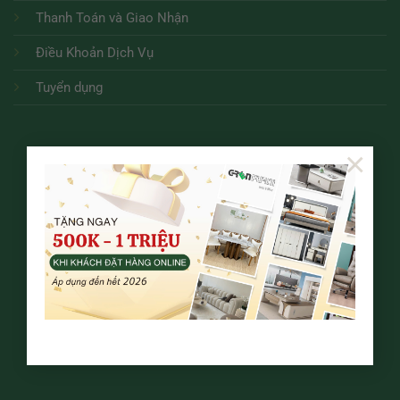
Thanh Toán và Giao Nhận
Điều Khoản Dịch Vụ
Tuyển dụng
×