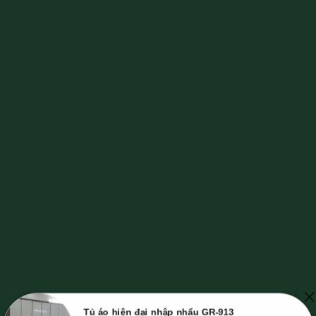
Tủ áo hiện đại nhập nhẩu GR-913