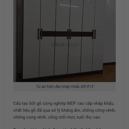
Tủ áo hiện đại nhập nhẩu GR-913
Cấu tạo bởi gỗ công nghiệp MDF cao cấp nhập khẩu,
chất liệu gỗ đã qua xử lý kháng ẩm, chống công vênh,
chống cong vênh, cống mối mọt, tuổi thọ cao.