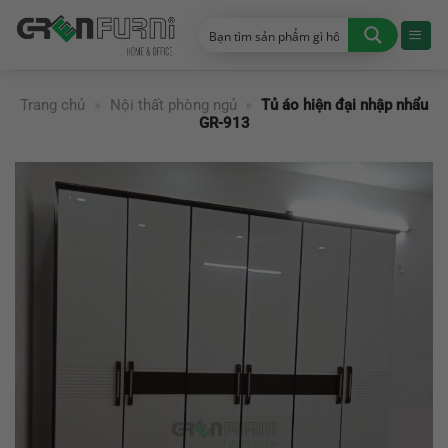
Chuyển
đến
nội
dung
Trang chủ
»
Nội thất phòng ngủ
»
Tủ áo hiện đại nhập nhẩu
GR-913