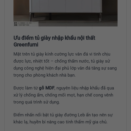
Ưu điểm tủ giày nhập khẩu nội thất
Greenfurni
Mặt trên tủ giày kính cường lực vân đá vi tinh chịu
được lực, nhiệt tốt – chống thấm nước, tủ giày sử
dụng công nghệ hiện đại phủ lớp vân đá tăng sự sang
trọng cho phòng khách nhà bạn.
Được làm từ
gỗ MDF
, nguyên liệu nhập khẩu đã qua
xử lý chống ẩm, chống mối mọt, hạn chế cong vênh
trong quá trình sử dụng.
Điểm nhấn nổi bật tủ giày đường Leb ẩn tạo nên sự
khác lạ, huyền bí nâng cao tính thẩm mỹ gia chủ.