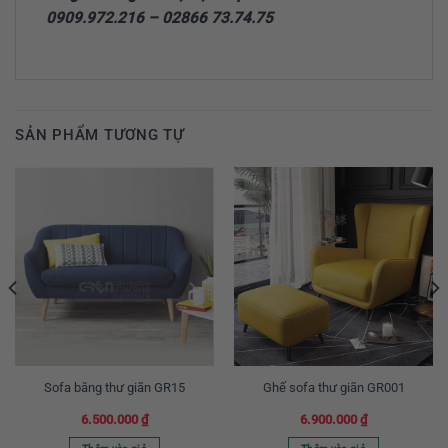
0909.972.216 – 02866 73.74.75
SẢN PHẨM TƯƠNG TỰ
Sofa băng thư giãn GR15
Ghế sofa thư giãn GR001
6.500.000
₫
6.900.000
₫