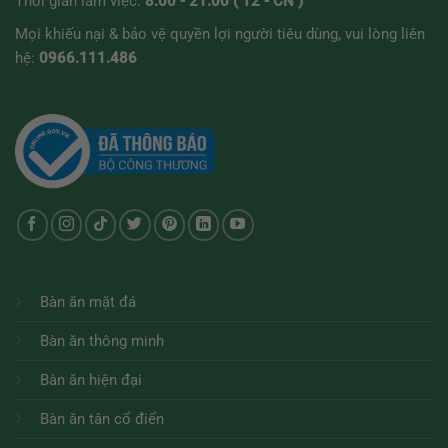
Thời gian làm việc:
8:00 - 21:00 ( T2 - CN )
Mọi khiếu nại & bảo vệ quyền lợi người tiêu dùng, vui lòng liên
hệ:
0966.111.486
Bàn ăn mặt đá
Bàn ăn thông minh
Bàn ăn hiện đại
Bàn ăn tân cổ điển