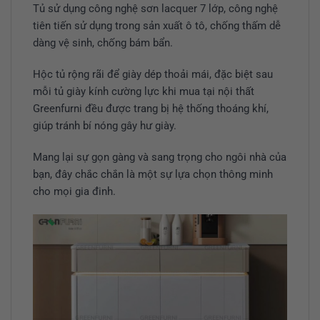
Tủ sử dụng công nghệ sơn lacquer 7 lớp, công nghệ
tiên tiến sử dụng trong sản xuất ô tô, chống thấm dễ
dàng vệ sinh, chống bám bẩn.
Hộc tủ rộng rãi để giày dép thoải mái, đặc biệt sau
mỗi tủ giày kính cường lực khi mua tại nội thất
Greenfurni đều được trang bị hệ thống thoáng khí,
giúp tránh bí nóng gây hư giày.
Mang lại sự gọn gàng và sang trọng cho ngôi nhà của
bạn, đây chắc chắn là một sự lựa chọn thông minh
cho mọi gia đinh.