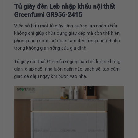
Tủ giày đèn Leb nhập khẩu nội thất
Greenfurni GR956-2415
Việc sở hữu một tủ giày kính cường lực nhập khẩu
không chỉ giúp chứa đựng giày dép mà còn thể hiện
phong cách sống sự quan tâm đến từng chi tiết nhỏ
trong không gian sống của gia đình.
Tủ giày nội thất Greenfurni giúp bạn tiết kiệm không
gian, giúp ngôi nhà luôn ngăn nắp, sạch sẽ, tạo cảm
giác dễ chịu ngay khi bước vào nhà.