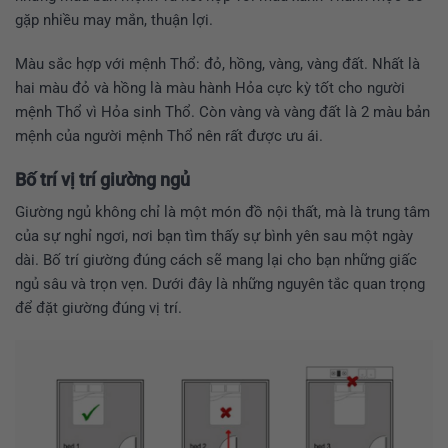
gặp nhiều may mắn, thuận lợi.
Màu sắc hợp với mệnh Thổ: đỏ, hồng, vàng, vàng đất. Nhất là
hai màu đỏ và hồng là màu hành Hỏa cực kỳ tốt cho người
mệnh Thổ vì Hỏa sinh Thổ. Còn vàng và vàng đất là 2 màu bản
mệnh của người mệnh Thổ nên rất được ưu ái.
Bố trí vị trí giường ngủ
Giường ngủ không chỉ là một món đồ nội thất, mà là trung tâm
của sự nghỉ ngơi, nơi bạn tìm thấy sự bình yên sau một ngày
dài. Bố trí giường đúng cách sẽ mang lại cho bạn những giấc
ngủ sâu và trọn vẹn. Dưới đây là những nguyên tắc quan trọng
để đặt giường đúng vị trí.