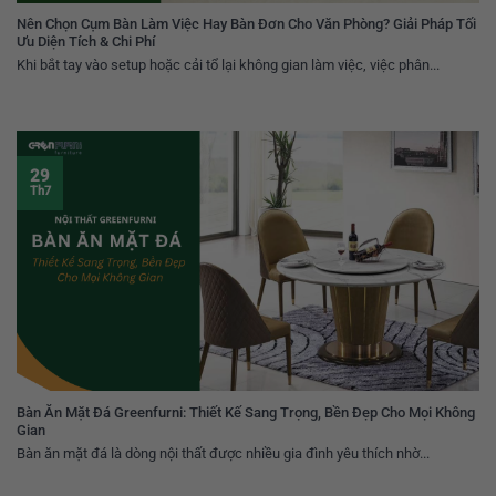
Nên Chọn Cụm Bàn Làm Việc Hay Bàn Đơn Cho Văn Phòng? Giải Pháp Tối
Ưu Diện Tích & Chi Phí
Khi bắt tay vào setup hoặc cải tổ lại không gian làm việc, việc phân...
29
Th7
Bàn Ăn Mặt Đá Greenfurni: Thiết Kế Sang Trọng, Bền Đẹp Cho Mọi Không
Gian
Bàn ăn mặt đá là dòng nội thất được nhiều gia đình yêu thích nhờ...