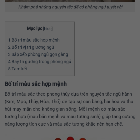
Khám phá những nguyên tắc để có phòng ngủ tuyệt vời
Mục lục
[
hide
]
1
Bố trí màu sắc hợp mệnh
2
Bố trí vị trí giường ngủ
3
Sắp xếp phòng ngủ gọn gàng
4
Bày trí gương trong phòng ngủ
5
Tạm kết
Bố trí màu sắc hợp mệnh
Bố trí màu sắc theo phong thủy dựa trên nguyên tắc ngũ hành
(Kim, Mộc, Thủy, Hỏa, Thổ) để tạo sự cân bằng, hài hòa và thu
hút may mắn cho không gian sống. Mỗi mệnh có màu sắc
tương hợp (màu bản mệnh và màu tương sinh) giúp tăng cường
năng lượng tích cực và màu sắc tương khắc nên hạn chế.