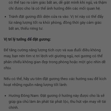
có thể tạo ra cảm giác bất an, dễ giật mình khi ngủ, và thậm
chí được cho là có thể ảnh hưởng đến các mối quan hệ.
Tránh đặt gương đối diện cửa ra vào: Vị trí này có thể đẩy
lùi năng lượng tốt ra khỏi phòng, đồng thời gây cảm giác
bất an, thiếu riêng tư.
Vị trí lý tưởng để đặt gương:
Để tăng cường năng lượng tích cực và xua đuổi điều không
may, bạn nên tìm vị trí lệch với giường ngủ, nơi gương có thể
phản chiếu không gian đẹp trong phòng hoặc một góc nhìn dễ
chịu.
Nếu có thể, hãy ưu tiên đặt gương theo các hướng sau để kích
hoạt những nguồn năng lượng tốt lành:
Hướng Đông Nam: Đặt gương ở hướng này được cho là sẽ
giúp gia chủ làm ăn phát tài phát lộc, thu hút vận may về tài
chính.