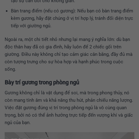
tạo sự cân đối cho không gian.
Bàn trang điểm (nếu có gương): Nếu bạn có bàn trang điểm
kèm gương, hãy đặt chúng ở vị trí hợp lý, tránh đối diện trực
tiếp với giường ngủ.
Ngoài ra, một chi tiết nhỏ nhưng lại mang ý nghĩa lớn: dù bạn
độc thân hay đã có gia đình, hãy luôn để 2 chiếc gối trên
giường. Điều này không chỉ tạo cảm giác cân bằng, đầy đủ mà
còn tượng trưng cho sự hòa hợp và hạnh phúc trong cuộc
sống.
Bày trí gương trong phòng ngủ
Gương không chỉ là vật dụng để soi, mà trong phong thủy, nó
còn mang tính âm và khả năng thu hút, phản chiếu năng lượng.
Việc đặt gương đúng vị trí trong phòng ngủ là vô cùng quan
trọng, bởi nó có thể ảnh hưởng trực tiếp đến vượng khí và giấc
ngủ của bạn.