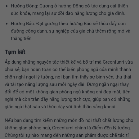
Hướng Đông: Gương ở hướng Đông có tác dụng cải thiện
sức khỏe, mang lại sự dồi dào năng lượng cho gia đình.
Hướng Bắc: Đặt gương theo hướng Bắc sẽ thúc đẩy con
đường công danh, sự nghiệp của gia chủ thêm rộng mở và
thăng tiến.
Tạm kết
Áp dụng những nguyên tắc thiết kế và bố trí mà Greenfunri vừa
chia sẻ, bạn hoàn toàn có thể biến phòng ngủ của mình thành
chốn nghỉ ngơi lý tưởng, nơi bạn tìm thấy sự bình yên, thư thái
và tái tạo năng lượng sau mỗi ngày dài. Đừng ngần ngại thay
đổi để có một không gian phòng ngủ không chỉ đẹp mắt, tiện
nghi mà còn tràn đầy năng lượng tích cực, giúp bạn có những
giấc ngủ thật sâu và thức dậy với tinh thần sảng khoái.
Nếu bạn đang tìm kiếm những món đồ nội thất chất lượng cho
không gian phòng ngủ, Greenfurni chính là điểm đến lý tưởng.
Chúng tôi tự hào mang đến những sản phẩm được chế tác tỉ