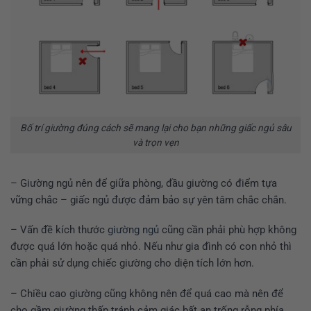
Bố trí giường đúng cách sẽ mang lại cho bạn những giấc ngủ sâu
và trọn vẹn
– Giường ngủ nên để giữa phòng, đầu giường có điểm tựa
vững chắc – giấc ngủ được đảm bảo sự yên tâm chắc chắn.
– Vấn đề kích thước
giường ngủ
cũng cần phải phù hợp không
được quá lớn hoặc quá nhỏ. Nếu như gia đình có con nhỏ thì
cần phải sử dụng chiếc giường cho diện tích lớn hơn.
– Chiều cao giường cũng không nên để quá cao mà nên để
cho gầm giường thấp tránh cảm giác bất an trống rỗng phía