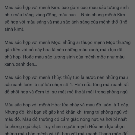
Màu sắc hợp với mệnh Kim: bao gồm các màu sắc tương sinh
như màu trắng, vàng đồng, màu bạc…. Nhìn chung mệnh Kim
sẽ hợp với màu sáng và màu sắc ánh sáng của mệnh thổ (thổ
sinh kim).
Màu sắc hợp với mệnh Mộc: những ai thuộc mệnh Mộc thường
gắn liền với cỏ cây hoa lá nên những màu xanh, màu lục rất
phù hợp. Hoặc màu sắc tương sinh của mệnh mộc như màu
xanh, xanh đen…
Màu sắc hợp với mệnh Thủy: thủy tức là nước nên những màu
sắc xanh luôn là sự lựa chọn số 1. Hơn nữa tông màu xanh rất
dễ phối hợp và đem tới sự mát mẻ thoải mái trong phòng ngủ.
Màu sắc hợp với mệnh Hỏa: lửa cháy và màu đỏ luôn là 1 cặp.
Nhưng đôi khi bạn sẽ gặp khó khăn khi trang trí phòng ngủ với
màu đỏ. Màu đỏ thường có cảm giác nóng nực và hơi bí nhất
là phòng ngủ chật. Tuy nhiên người mệnh Hỏa nên lựa chọn
những màu bản mệnh và kết hợp với màu xanh Thanh mộc để