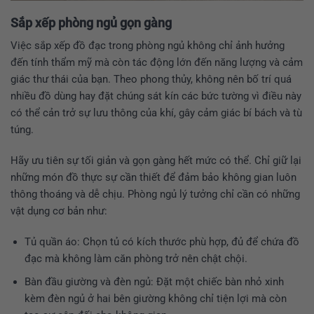
Sắp xếp phòng ngủ gọn gàng
Việc sắp xếp đồ đạc trong phòng ngủ không chỉ ảnh hưởng
đến tính thẩm mỹ mà còn tác động lớn đến năng lượng và cảm
giác thư thái của bạn. Theo phong thủy, không nên bố trí quá
nhiều đồ dùng hay đặt chúng sát kín các bức tường vì điều này
có thể cản trở sự lưu thông của khí, gây cảm giác bí bách và tù
túng.
Hãy ưu tiên sự tối giản và gọn gàng hết mức có thể. Chỉ giữ lại
những món đồ thực sự cần thiết để đảm bảo không gian luôn
thông thoáng và dễ chịu. Phòng ngủ lý tưởng chỉ cần có những
vật dụng cơ bản như:
Tủ quần áo: Chọn tủ có kích thước phù hợp, đủ để chứa đồ
đạc mà không làm căn phòng trở nên chật chội.
Bàn đầu giường và đèn ngủ: Đặt một chiếc bàn nhỏ xinh
kèm đèn ngủ ở hai bên giường không chỉ tiện lợi mà còn