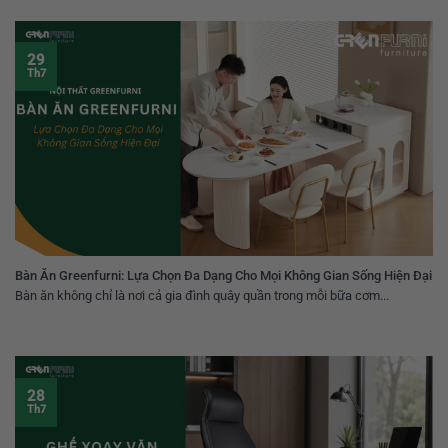
29
Th7
Bàn Ăn Greenfurni: Lựa Chọn Đa Dạng Cho Mọi Không Gian Sống Hiện Đại
Bàn ăn không chỉ là nơi cả gia đình quây quần trong mỗi bữa cơm...
28
Th7