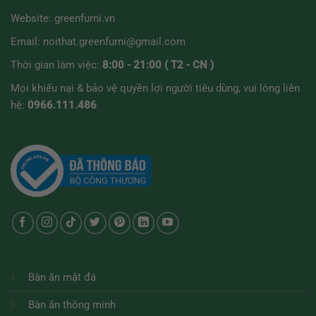
Website:
greenfurni.vn
Email:
noithat.greenfurni@gmail.com
Thời gian làm việc:
8:00 - 21:00 ( T2 - CN )
Mọi khiếu nại & bảo vệ quyền lợi người tiêu dùng, vui lòng liên
hệ:
0966.111.486
Bàn ăn mặt đá
Bàn ăn thông minh