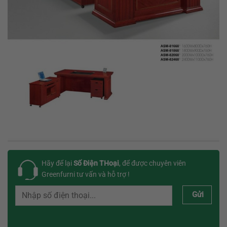
Hãy để lại
Số Điện THoại
, để được chuyên viên
Greenfurni tư vấn và hỗ trợ !
Gửi