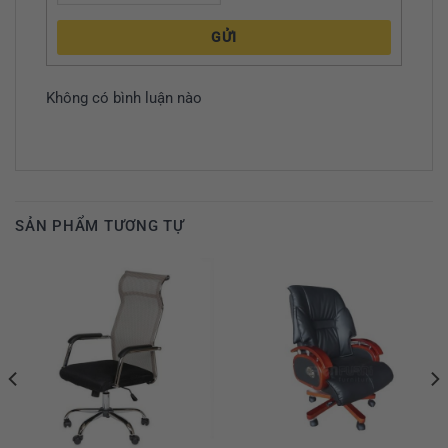
GỬI
Không có bình luận nào
SẢN PHẨM TƯƠNG TỰ