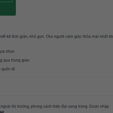
hiết kế đơn giản, nhỏ gọn. Cho người cảm giác thỏa mái nhất kh
ựa chọn.
 qua trung gian.
 quốc tế.
ngoài thị trường, phong cách hiện đại sang trọng. Được nhập
NI.