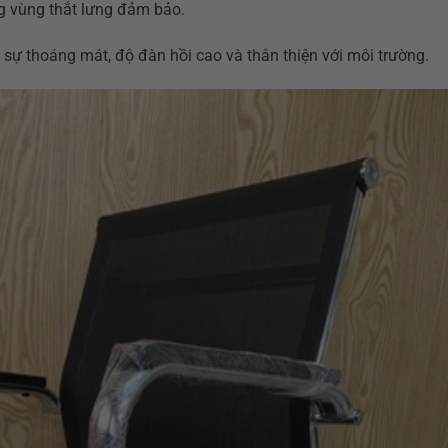
g vùng thắt lưng đảm bảo.
i sự thoáng mát, độ đàn hồi cao và thân thiện với môi trường.