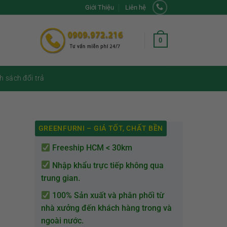
Giới Thiệu
Liên hệ
0
h sách đổi trả
GREENFURNI – GIÁ TỐT, CHẤT BỀN
Freeship HCM < 30km
Nhập khẩu trực tiếp không qua
trung gian.
100% Sản xuất và phân phối từ
nhà xưởng đến khách hàng trong và
ngoài nước.