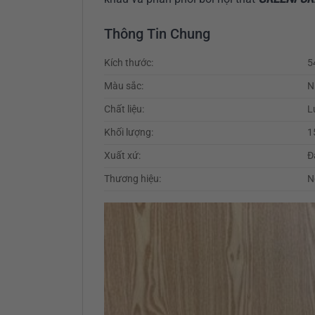
Thông Tin Chung
Kích thước:
5
Màu sắc:
N
Chất liệu:
L
Khối lượng:
1
Xuất xứ:
Đ
Thương hiệu:
N