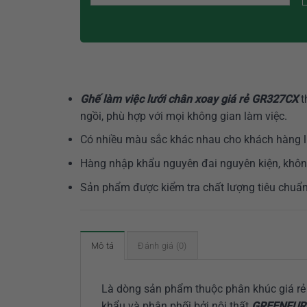
Ghế làm việc lưới chân xoay giá rẻ GR327CX
t
ngồi, phù hợp với mọi không gian làm việc.
Có nhiều màu sắc khác nhau cho khách hàng l
Hàng nhập khẩu nguyên đai nguyên kiện, không
Sản phẩm được kiểm tra chất lượng tiêu chuẩn
Mô tả
Đánh giá (0)
Là dòng sản phẩm thuộc phân khúc giá rẻ 
khẩu và phân phối bởi nội thất
GREENFUR