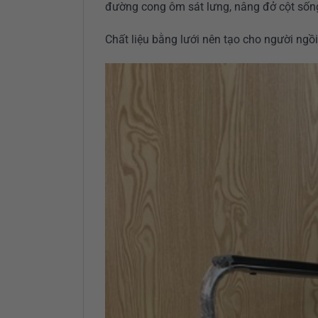
đường cong ôm sát lưng, nâng đở cột sốn
Chất liệu bằng lưới nên tạo cho người ngồ