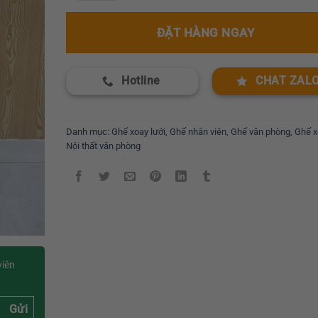
ĐẶT HÀNG NGAY
Hotline
CHAT ZAL
Danh mục:
Ghế xoay lưới
,
Ghế nhân viên
,
Ghế văn phòng
,
Ghế x
Nội thất văn phòng
viên
Gửi