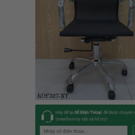
Hãy để lại
Số Điện THoại
, để được chuyên 
Greenfurni tư vấn và hỗ trợ !