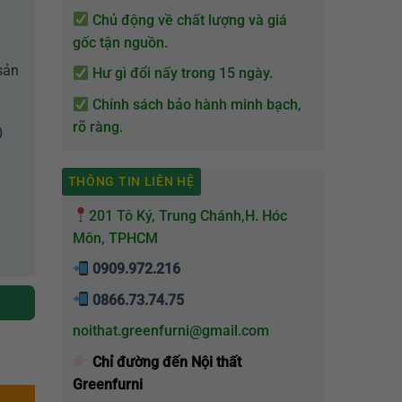
Chủ động về chất lượng và giá
gốc tận nguồn.
sản
Hư gì đổi nấy trong 15 ngày.
Chính sách bảo hành minh bạch,
rõ ràng.
0
THÔNG TIN LIÊN HỆ
201 Tô Ký, Trung Chánh,H. Hóc
Môn, TPHCM
0909.972.216
0866.73.74.75
noithat.greenfurni@gmail.com
Chỉ đường đến Nội thất
Greenfurni