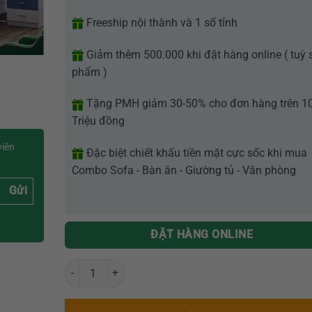
Freeship nội thành và 1 số tỉnh
Giảm thêm 500.000 khi đặt hàng online ( tuỳ 
phẩm )
Tặng PMH giảm 30-50% cho đơn hàng trên 1
Triệu đồng
viên
Đặc biệt chiết khấu tiền mặt cực sốc khi mua
Combo Sofa - Bàn ăn - Giường tủ - Văn phòng
Gửi
ĐẶT HÀNG ONLINE
Bộ giường tủ trẻ em nhập khẩu GR 118 số lượng