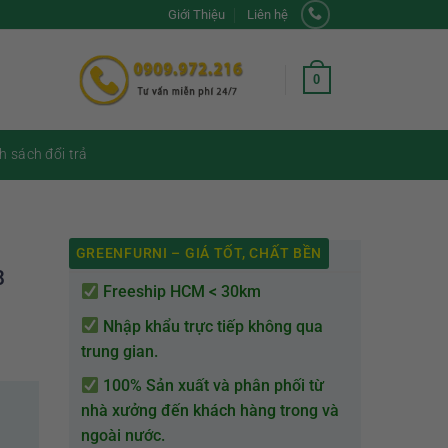
Giới Thiệu
Liên hệ
0
h sách đổi trả
GREENFURNI – GIÁ TỐT, CHẤT BỀN
8
Freeship HCM < 30km
Nhập khẩu trực tiếp không qua
trung gian.
100% Sản xuất và phân phối từ
nhà xưởng đến khách hàng trong và
ngoài nước.