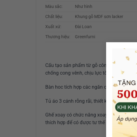
Màu sắc:
Như hình
Chất liệu:
Khung gỗ MDF sơn lacker
Xuất xứ:
Đài Loan
Thương hiệu:
Greenfurni
Cấu tạo sản phẩm từ gỗ công nghiệp MDF 
chống cong vênh, chịu lực tốt. Chất liệu g
Bàn hoc tích hợp các ngăn chứa sách vở v
Tủ áo 3 cánh rỗng rãi, thiết kế họa tiết bắt
Ghế xoay có chức năng xoay đa chiều, tăng
thích hợp để có được tư thế ngồi học tập 