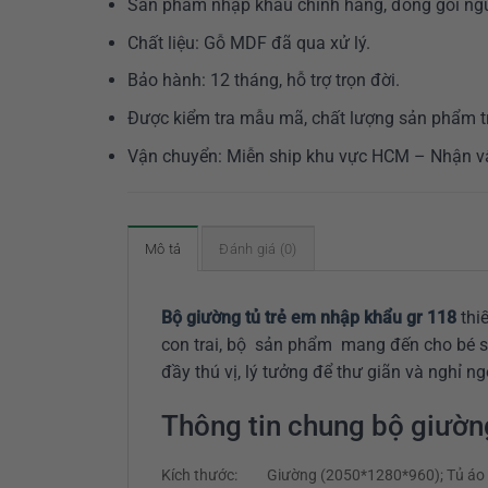
Sản phẩm nhập khẩu chính hãng, đóng gói ngu
Chất liệu: Gỗ MDF đã qua xử lý.
Bảo hành: 12 tháng, hỗ trợ trọn đời.
Được kiểm tra mẫu mã, chất lượng sản phẩm tr
Vận chuyển: Miễn ship khu vực HCM – Nhận vậ
Mô tả
Đánh giá (0)
Bộ giường tủ trẻ em nhập khẩu gr 1
18
thi
con trai, bộ sản phẩm mang đến cho bé s
đầy thú vị, lý tưởng để thư giãn và nghỉ ng
Thông tin chung bộ giườn
Kích thước:
Giường (2050*1280*960); Tủ áo