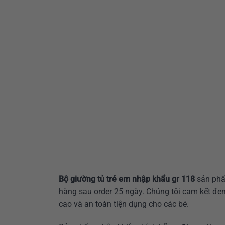
Bộ giường tủ trẻ em nhập khẩu gr 118
sản phẩ
hàng sau order 25 ngày. Chúng tôi cam kết đe
cao và an toàn tiện dụng cho các bé.