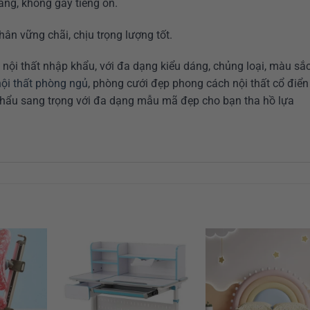
àng, không gây tiếng ồn.
ân vững chãi, chịu trọng lượng tốt.
 nội thất nhập khẩu, với đa dạng kiểu dáng, chủng loại, màu sắ
nội thất phòng ngủ
, phòng cưới đẹp phong cách nội thất cổ điển
hẩu sang trọng với đa dạng mẫu mã đẹp cho bạn tha hồ lựa