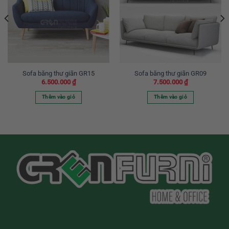
Sofa băng thư giãn GR15
Sofa băng thư giãn GR09
6.500.000
₫
7.500.000
₫
Thêm vào giỏ
Thêm vào giỏ