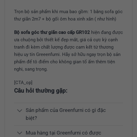
Trọn bộ sản phẩm khi mua bao gồm: 1 băng sofa góc
thư giãn 2m7 + bộ gối ôm hoa xinh xắn ( như hình)
Bộ sofa góc thư giãn cao cấp GR102
hiện đang được
ưa chuộng bởi thiết kế đẹp mắt, giá cả cực kỳ cạnh
tranh đi kèm chất lượng được cam kết từ thương
hiệu uy tín Greeenfurni. Hãy sở hữu ngay trọn bộ sản
phẩm để tô điểm cho không gian tổ ấm thêm tiện
nghi, sang trọng.
[CTA_op]
Câu hỏi thường gặp:
Sản phẩm của Greenfurni có gì đặc
biệt?
Mua hàng tại Greenfurni có được