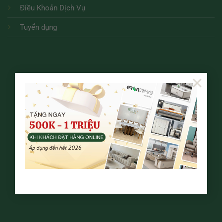
Điều Khoản Dịch Vụ
Tuyển dụng
×