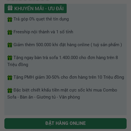
hạng
0
KHUYẾN MÃI - ƯU ĐÃI
5
sao
Trả góp 0% quẹt thẻ tín dụng
Freeship nội thành và 1 số tỉnh
Giảm thêm 500.000 khi đặt hàng online ( tuỳ sản phẩm )
Tặng ngay bàn trà sofa 1.400.000 cho đơn hàng trên 8
Triệu đồng
Tặng PMH giảm 30-50% cho đơn hàng trên 10 Triệu đồng
Đặc biệt chiết khấu tiền mặt cực sốc khi mua Combo
Sofa - Bàn ăn - Giường tủ - Văn phòng
ĐẶT HÀNG ONLINE