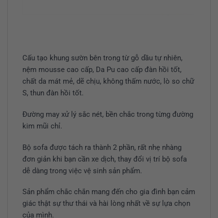
Cấu tạo khung sườn bên trong từ gỗ dầu tự nhiên,
nệm mousse cao cấp, Da Pu cao cấp đàn hồi tốt,
chất da mát mẻ, dẽ chịu, không thấm nước, lò so chữ
S, thun đàn hồi tốt.
Đường may xử lý sắc nét, bền chắc trong từng đường
kim mũi chỉ.
Bộ sofa được tách ra thành 2 phần, rất nhẹ nhàng
đơn giản khi bạn cần xe dịch, thay đổi vị trí bộ sofa
dễ dàng trong việc vệ sinh sản phẩm.
Sản phẩm chắc chắn mang đến cho gia đình bạn cảm
giác thật sự thư thái và hài lòng nhất về sự lựa chọn
của mình.