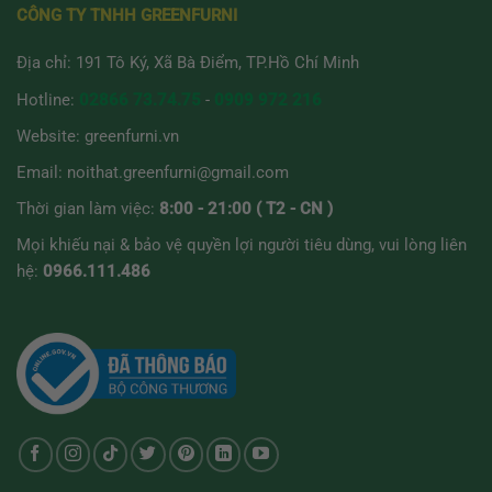
CÔNG TY TNHH GREENFURNI
Địa chỉ: 191 Tô Ký, Xã Bà Điểm, TP.Hồ Chí Minh
Hotline:
02866 73.74.75
-
0909 972 216
Website:
greenfurni.vn
Email:
noithat.greenfurni@gmail.com
Thời gian làm việc:
8:00 - 21:00 ( T2 - CN )
Mọi khiếu nại & bảo vệ quyền lợi người tiêu dùng, vui lòng liên
hệ:
0966.111.486