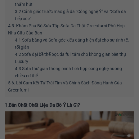
thấm hút
3.2
Cảnh giác trước mác giả da “Công nghệ Ý” và “Sofa da
tiếp xúc”
4
5. Khám Phá Bộ Sưu Tập Sofa Da Thật Greenfurni Phù Hợp
Nhu Cầu Của Bạn
4.1
Sofa băng và Sofa góc kiểu dáng hiện đại cho sự tinh tế,
tối giản
4.2
Sofa đại bề thế bọc da full tấm cho không gian biệt thự
Luxury
4.3
Sofa thư giãn thông minh tích hợp công nghệ nuông
chiều cơ thể
5
6. Lời Cam Kết Từ Trái Tim Và Chính Sách Đồng Hành Của
Greenfurni
1.Bản Chất Chất Liệu Da Bò Ý Là Gì?