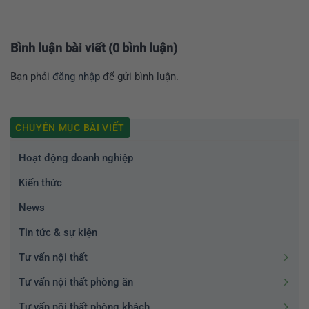
Bình luận bài viết (0 bình luận)
Bạn phải
đăng nhập
để gửi bình luận.
CHUYÊN MỤC BÀI VIẾT
Hoạt động doanh nghiệp
Kiến thức
News
Tin tức & sự kiện
Tư vấn nội thất
Tư vấn nội thất phòng ăn
Tư vấn nội thất phòng khách