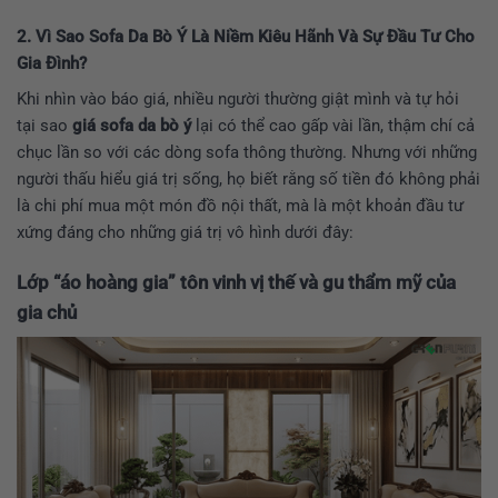
2. Vì Sao Sofa Da Bò Ý Là Niềm Kiêu Hãnh Và Sự Đầu Tư Cho
Gia Đình?
Khi nhìn vào báo giá, nhiều người thường giật mình và tự hỏi
tại sao
giá sofa da bò ý
lại có thể cao gấp vài lần, thậm chí cả
chục lần so với các dòng sofa thông thường. Nhưng với những
người thấu hiểu giá trị sống, họ biết rằng số tiền đó không phải
là chi phí mua một món đồ nội thất, mà là một khoản đầu tư
xứng đáng cho những giá trị vô hình dưới đây:
Lớp “áo hoàng gia” tôn vinh vị thế và gu thẩm mỹ của
gia chủ