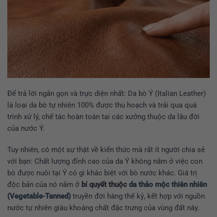
Để trả lời ngắn gọn và trực diện nhất: Da bò Ý (Italian Leather)
là loại da bò tự nhiên 100% được thu hoạch và trải qua quá
trình xử lý, chế tác hoàn toàn tại các xưởng thuộc da lâu đời
của nước Ý.
Tuy nhiên, có một sự thật về kiến thức mà rất ít người chia sẻ
với bạn: Chất lượng đỉnh cao của da Ý không nằm ở việc con
bò được nuôi tại Ý có gì khác biệt với bò nước khác. Giá trị
độc bản của nó nằm ở
bí quyết thuộc
da thảo mộc thiên nhiên
(Vegetable-Tanned)
truyền đời hàng thế kỷ, kết hợp với nguồn
nước tự nhiên giàu khoáng chất đặc trưng của vùng đất này.