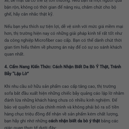
xé, bề mặt da có thể bị tổn thương. Nếu bạn là một người quá
bận rộn, không có thời gian để nâng niu, chăm chút cho bộ
ghế, hãy cân nhắc thật kỹ.
Nếu bạn yêu thích sự tiện lợi, dễ vệ sinh với mức giá mềm mại
hơn, thị trường hiện nay có những giải pháp kinh tế rất tốt như
da công nghiệp Microfiber cao cấp. Bạn có thể dành chút thời
gian tìm hiểu thêm về phương án này để có sự so sánh khách
quan nhất.
4. Cẩm Nang Kiến Thức: Cách Nhận Biết Da Bò Ý Thật, Tránh
Bẫy “Lập Lờ”
Khi nhu cầu sở hữu sản phẩm cao cấp tăng cao, thị trường
sofa bắt đầu xuất hiện những chiếc bẫy quảng cáo lập lờ nhằm
đánh lừa những khách hàng chưa có nhiều kinh nghiệm. Để
bảo vệ quyền lợi của chính mình và không phải bỏ ra số tiền
hàng chục triệu đồng để nhận về sản phẩm kém chất lượng,
bạn hãy ghi nhớ những
cách nhận biết da bò ý thật
bằng các
giác quan thực tế dưới đây: