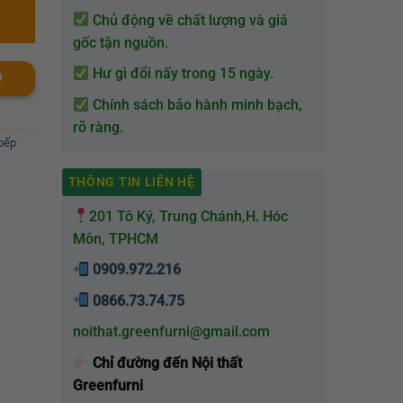
Chủ động về chất lượng và giá
gốc tận nguồn.
Hư gì đổi nấy trong 15 ngày.
O
Chính sách bảo hành minh bạch,
rõ ràng.
 bếp
THÔNG TIN LIÊN HỆ
201 Tô Ký, Trung Chánh,H. Hóc
Môn, TPHCM
0909.972.216
0866.73.74.75
noithat.greenfurni@gmail.com
Chỉ đường đến Nội thất
Greenfurni