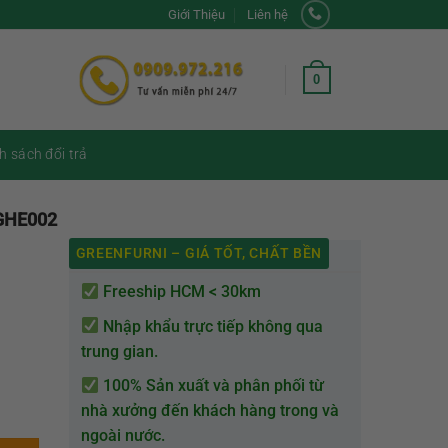
Giới Thiệu
Liên hệ
0
h sách đổi trả
-GHE002
GREENFURNI – GIÁ TỐT, CHẤT BỀN
Freeship HCM < 30km
Nhập khẩu trực tiếp không qua
trung gian.
100% Sản xuất và phân phối từ
nhà xưởng đến khách hàng trong và
ngoài nước.