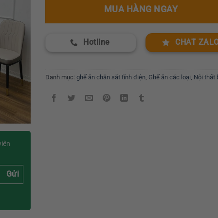
MUA HÀNG NGAY
Hotline
CHAT ZAL
Danh mục:
ghế ăn chân sắt tĩnh điện
,
Ghế ăn các loại
,
Nội thất
viên
Gửi