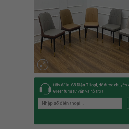
Hãy để lại
Số Điện THoại
, để được chuyên 
Greenfurni tư vấn và hỗ trợ !