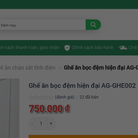
nh sách thanh toán, giao nhận
Chính sách bảo hành
Chín
ế ăn chân sắt tĩnh điện
»
Ghế ăn bọc đệm hiện đại AG
Ghế ăn bọc đệm hiện đại AG-GHE002
(đánh giá)
22
đã bán
Được
750.000
₫
xếp
hạng
0
Ghế ăn bọc đệm hiện đại AG-GHE002 số lượng
5
sao