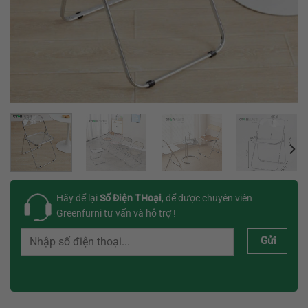
Hãy để lại
Số Điện THoại
, để được chuyên viên
Greenfurni tư vấn và hỗ trợ !
Gửi