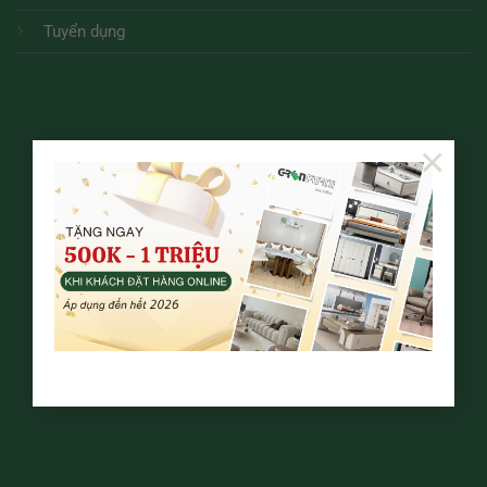
Tuyển dụng
×