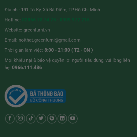
Địa chỉ: 191 Tô Ký, Xã Bà Điểm, TP.Hồ Chí Minh
Hotline:
02866 73.74.75
-
0909 972 216
Website:
greenfurni.vn
Email:
noithat.greenfurni@gmail.com
Thời gian làm việc:
8:00 - 21:00 ( T2 - CN )
Mọi khiếu nại & bảo vệ quyền lợi người tiêu dùng, vui lòng liên
hệ:
0966.111.486