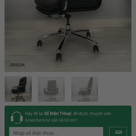
Hãy để lại
Số Điện THoại
, để được chuyên viên
Greenfurni tư vấn và hỗ trợ !
Gửi