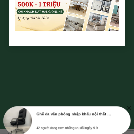
Ghế da văn phòng nhập khẩu nội thất Greenfurni GR333A
42 người đang xem những ưu đãi ngày 9.9