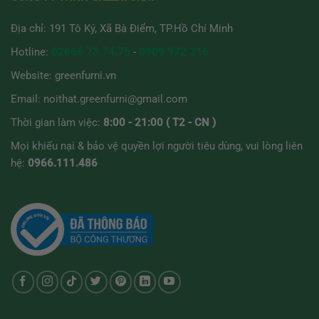
Địa chỉ: 191 Tô Ký, Xã Bà Điểm, TP.Hồ Chí Minh
Hotline:
02866 73.74.75
-
0909 972 216
Website:
greenfurni.vn
Email:
noithat.greenfurni@gmail.com
Thời gian làm việc:
8:00 - 21:00 ( T2 - CN )
Mọi khiếu nại & bảo vệ quyền lợi người tiêu dùng, vui lòng liên
hệ:
0966.111.486