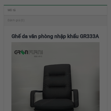
Mô tả
Đánh giá (0)
Ghế da văn phòng nhập khẩu GR333A