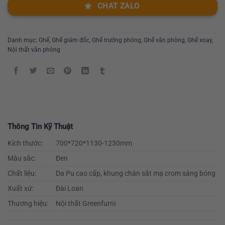
CHAT ZALO
Danh mục:
Ghế
,
Ghế giám đốc
,
Ghế trưởng phòng
,
Ghế văn phòng
,
Ghế xoay
,
Nội thất văn phòng
Thông Tin Kỹ Thuật
Kích thước:
700*720*1130-1230mm
Màu sắc:
Đen
Chất liệu:
Da Pu cao cấp, khung chân sắt mạ crom sáng bóng
Xuất xứ:
Đài Loan
Thương hiệu:
Nội thất Greenfurni