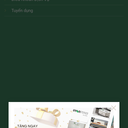
Tuyển dụng
×