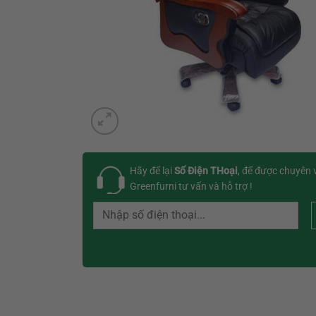
Hãy để lại
Số Điện THoại
, để được chuyên 
Greenfurni tư vấn và hỗ trợ !