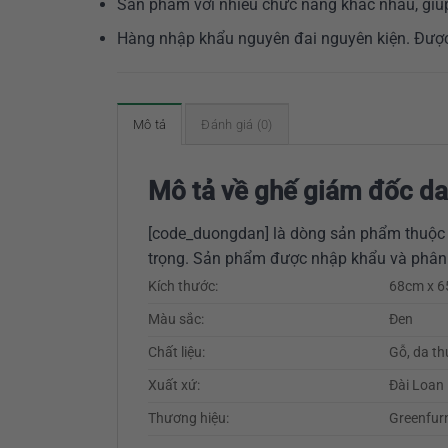
Sản phẩm với nhiều chức năng khác nhau, giúp
Hàng nhập khẩu nguyên đai nguyên kiện. Được 
Mô tả
Đánh giá (0)
Mô tả về ghế giám đốc d
[code_duongdan] là dòng sản phẩm thuộc p
trọng. Sản phẩm được nhập khẩu và phân 
Kích thước:
68cm x 
Màu sắc:
Đen
Chất liệu:
Gỗ, da t
Xuất xứ:
Đài Loan
Thương hiệu:
Greenfur