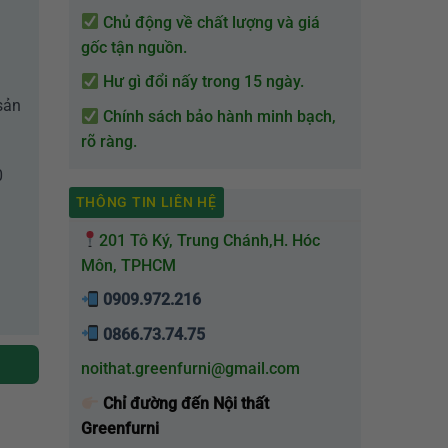
Chủ động về chất lượng và giá
gốc tận nguồn.
Hư gì đổi nấy trong 15 ngày.
sản
Chính sách bảo hành minh bạch,
rõ ràng.
0
THÔNG TIN LIÊN HỆ
201 Tô Ký, Trung Chánh,H. Hóc
Môn, TPHCM
0909.972.216
0866.73.74.75
noithat.greenfurni@gmail.com
Chỉ đường đến Nội thất
Greenfurni