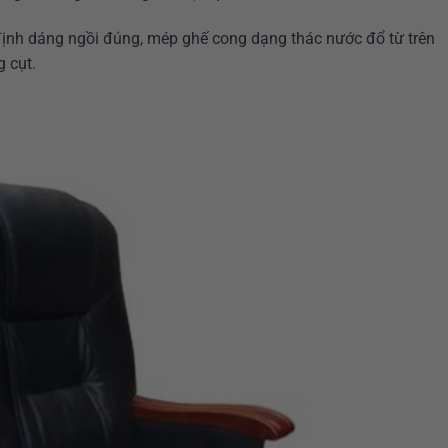
ịnh dáng ngồi đúng, mép ghế cong dạng thác nước đổ từ trên
 cụt.