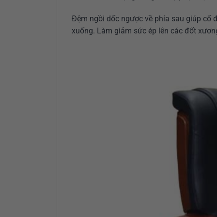
Đệm ngồi dốc ngược về phía sau giúp cố đ
xuống. Làm giảm sức ép lên các đốt xương