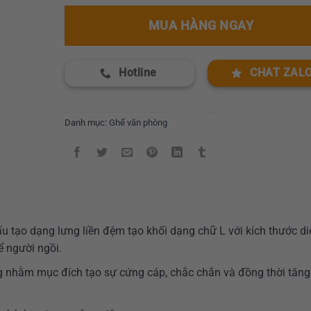
MUA HÀNG NGAY
Hotline
CHAT ZAL
Danh mục:
Ghế văn phòng
u tạo dạng lưng liền đệm tạo khối dạng chữ L với kích thước di
ể người ngồi.
 nhằm mục đích tạo sự cứng cáp, chắc chắn và đồng thời tăng