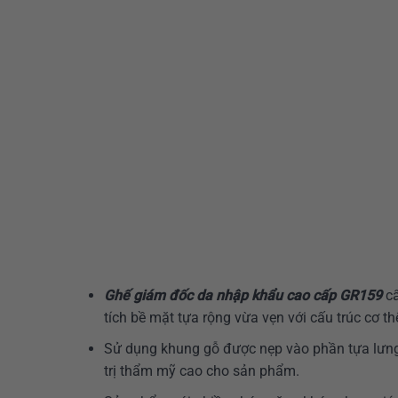
Ghế giám đốc da nhập khẩu cao cấp GR159
cấ
tích bề mặt tựa rộng vừa vẹn với cấu trúc cơ th
Sử dụng khung gỗ được nẹp vào phần tựa lưng
trị thẩm mỹ cao cho sản phẩm.