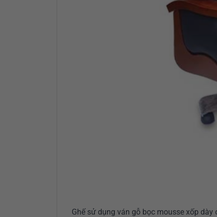
Ghế sử dụng ván gỗ bọc mousse xốp dày ở 