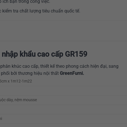
 ích bạn trong công việc.
kiểm tra chất lượng tiêu chuẩn quốc tế.
a nhập khẩu cao cấp GR159
hân khúc cao cấp, thiết kế theo phong cách hiện đại, sang
phối bởi thương hiệu nội thất
GreenFurni.
65cm x 1m12-1m22
huộc dày, nệm mousse
ni