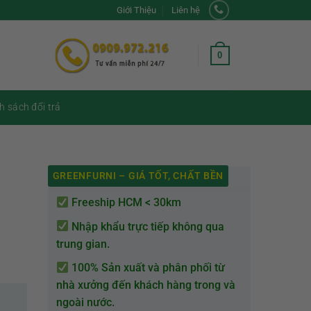
Giới Thiệu
Liên hệ
0
h sách đổi trả
GREENFURNI – GIÁ TỐT, CHẤT BỀN
Freeship HCM < 30km
Nhập khẩu trực tiếp không qua
trung gian.
100% Sản xuất và phân phối từ
nhà xưởng đến khách hàng trong và
ngoài nước.