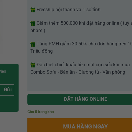
Freeship nội thành và 1 số tỉnh
Giảm thêm 500.000 khi đặt hàng online ( tuỳ 
phẩm )
Tặng PMH giảm 30-50% cho đơn hàng trên 1
Triệu đồng
Đặc biệt chiết khấu tiền mặt cực sốc khi mua
viên
Combo Sofa - Bàn ăn - Giường tủ - Văn phòng
Gửi
ĐẶT HÀNG ONLINE
Còn 5 trong kho
MUA HÀNG NGAY