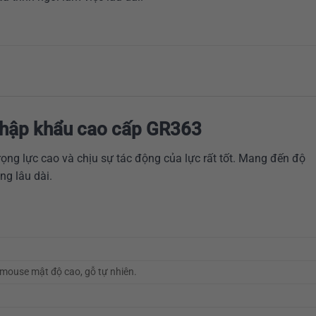
nhập khẩu cao cấp GR363
ọng lực cao và chịu sự tác động của lực rất tốt. Mang đến độ
ng lâu dài.
mouse mật độ cao, gỗ tự nhiên.