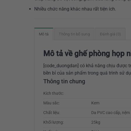
Nhiều chức năng khác nhau rất tiện ích.
Mô tả
Thông tin bổ sung
Đánh giá (0)
Mô tả về ghế phòng họp 
[code_duongdan] có khả năng chịu được tr
bền bỉ của sản phẩm trong quá trình sử dụ
Thông tin chung
Kích thước:
Màu sắc:
Kem
Chất liệu:
Da PVC cao cấp, nệm 
Khối lượng:
25kg