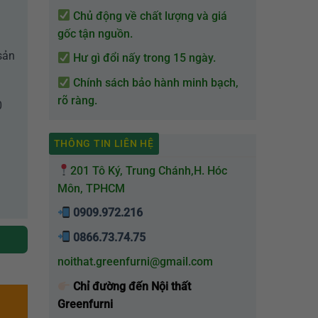
Chủ động về chất lượng và giá
gốc tận nguồn.
sản
Hư gì đổi nấy trong 15 ngày.
Chính sách bảo hành minh bạch,
rõ ràng.
0
THÔNG TIN LIÊN HỆ
201 Tô Ký, Trung Chánh,H. Hóc
Môn, TPHCM
0909.972.216
0866.73.74.75
noithat.greenfurni@gmail.com
Chỉ đường đến Nội thất
Greenfurni