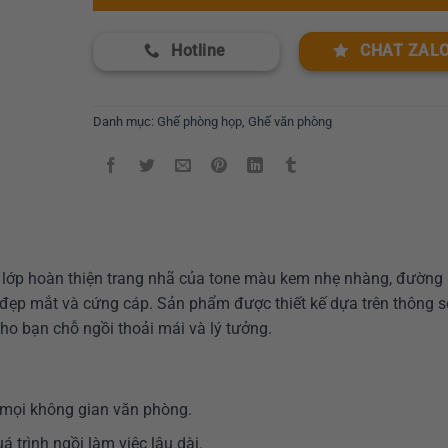
Hotline
CHAT ZAL
Danh mục:
Ghế phòng họp
,
Ghế văn phòng
 lớp hoàn thiện trang nhã của tone màu kem nhẹ nhàng, đường 
 đẹp mắt và cứng cáp. Sản phẩm được thiết kế dựa trên thông s
o bạn chỗ ngồi thoải mái và lý tưởng.
i mọi không gian văn phòng.
 trình ngồi làm việc lâu dài.