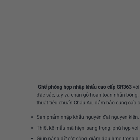
Ghế phòng họp nhập khẩu cao cấp GR363
với
đặc sắc, tay và chân gỗ hoàn toàn nhẵn bóng,
thuật tiêu chuẩn Châu Âu, đảm bảo cung cấp ch
Sản phẩm nhập khẩu nguyên đai nguyên kiện.
Thiết kế mẫu mã hiện, sang trọng, phù hợp vớ
Giúp nâng đỡ cột sống, giảm đau lưng trong quá