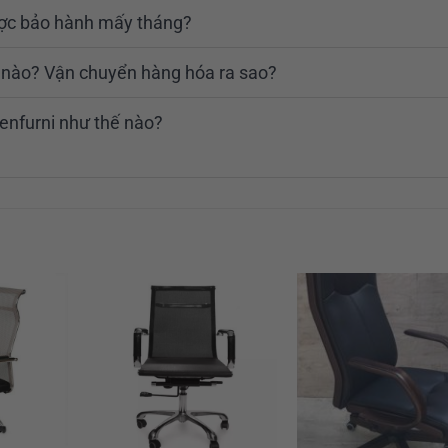
ược bảo hành mấy tháng?
ế nào? Vận chuyển hàng hóa ra sao?
enfurni như thế nào?