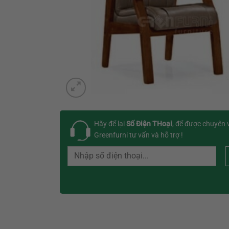
Hãy để lại
Số Điện THoại
, để được chuyên 
Greenfurni tư vấn và hỗ trợ !