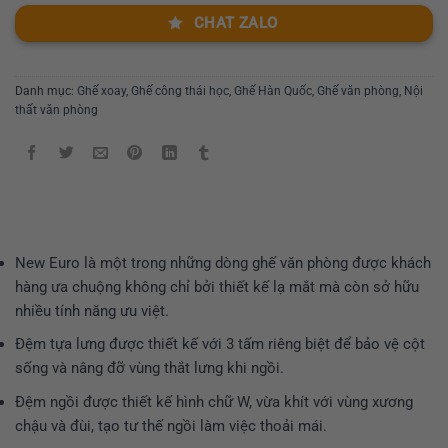
CHAT ZALO
Danh mục:
Ghế xoay
,
Ghế công thái học
,
Ghế Hàn Quốc
,
Ghế văn phòng
,
Nội
thất văn phòng
New Euro là một trong những dòng ghế văn phòng được khách
hàng ưa chuộng không chỉ bởi thiết kế lạ mắt mà còn sở hữu
nhiều tính năng ưu việt.
Đệm tựa lưng được thiết kế với 3 tấm riêng biệt để bảo vệ cột
sống và nâng đỡ vùng thắt lưng khi ngồi.
Đệm ngồi được thiết kế hình chữ W, vừa khít với vùng xương
chậu và đùi, tạo tư thế ngồi làm việc thoải mái.