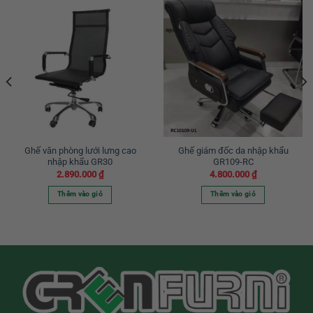
Ghế văn phòng lưới lưng cao
Ghế giám đốc da nhập khẩu
nhập khẩu GR30
GR109-RC
2.890.000
₫
4.800.000
₫
Thêm vào giỏ
Thêm vào giỏ