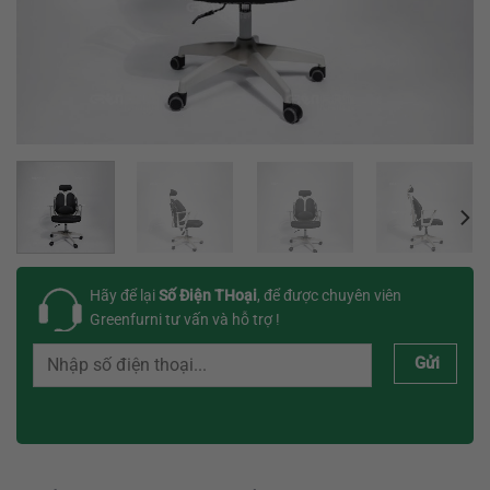
Hãy để lại
Số Điện THoại
, để được chuyên viên
Greenfurni tư vấn và hỗ trợ !
Gửi