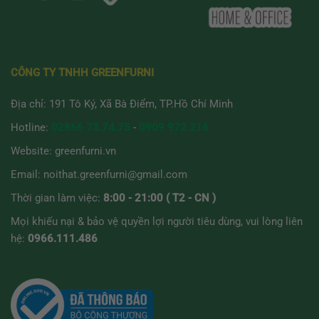
CÔNG TY TNHH GREENFURNI
Địa chỉ: 191 Tô Ký, Xã Bà Điểm, TP.Hồ Chí Minh
Hotline:
02866 73.74.75
-
0909 972 216
Website:
greenfurni.vn
Email:
noithat.greenfurni@gmail.com
Thời gian làm việc:
8:00 - 21:00 ( T2 - CN )
Mọi khiếu nại & bảo vệ quyền lợi người tiêu dùng, vui lòng liên
hệ:
0966.111.486