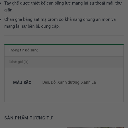
Tay ghế được thiết kế cân bằng lực mang lại sự thoải mái, thư
giãn.
Chân ghế bằng sắt mạ crom có khả năng chống ăn mòn và
mang lại sự bền bỉ, cứng cáp.
Thông tin bổ sung
Đánh giá (0)
Đen, Đỏ, Xanh dương, Xanh Lá
MÀU SẮC
SẢN PHẨM TƯƠNG TỰ