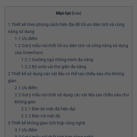
Mục lục
[
hide
]
1
Thiết kế theo phong cách hiện đại để tối ưu diện tích và công
năng sử dụng
1.1
Ưu điểm
1.2
Gợi ý mẫu nội thất tối ưu diện tích và công năng sử dụng
của Greenfurni
1.2.1
Giường ngủ thông minh đa năng
1.2.2
Bộ sofa vải thư giãn đa năng
2
Thiết kế sử dụng các vật liệu có thể tạo chiều sâu cho không
gian.
2.1
Ưu điểm
2.2
Gợi ý mẫu nội thất sử dụng các vật liệu tạo chiều sâu cho
không gian
2.2.1
Bàn ăn mặt đá hiện đại
2.2.2
Bàn trà mặt đá
3
Thiết kế không gian tích hợp công nghệ
3.1
Ưu điểm