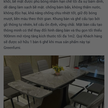
khối, bề mặt được phủ bóng nhằm hạn chế tối đa sự bám dính,
dễ dàng làm sạch bề mặt. chống bám bẩn, không thấm nước,
không độc hại, khả năng chống chịu nhiệt tốt, giữ độ bóng
mượt, bền màu theo thời gian. Khung bàn và ghế cấu tạo bởi
gỗ thông tự nhiên, kế cấu ổn định, vững chãi. Mặt bàn cấu tạo
thông minh có thể thay đổi hình dáng bàn và thu gọn tối thiểu
900mm mở rộng tăng kích thước tối đa 1m2. Quý Khách hàng
sẽ được sở hữu 1 bàn 6 ghế khi mua sản phẩm này tại
Greenfurni.