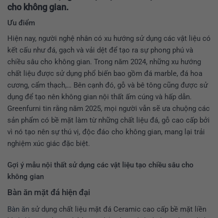
cho không gian.
Ưu điểm
Hiện nay, người nghệ nhân có xu hướng sử dụng các vật liệu có
kết cấu như đá, gạch và vải dệt để tạo ra sự phong phú và
chiều sâu cho không gian. Trong năm 2024, những xu hướng
chất liệu được sử dụng phổ biến bao gồm đá marble, đá hoa
cương, cẩm thạch,… Bên cạnh đó, gỗ và bê tông cũng được sử
dụng để tạo nên không gian nội thất ấm cúng và hấp dẫn.
Greenfurni tin rằng năm 2025, mọi người vẫn sẽ ưa chuộng các
sản phẩm có bề mặt làm từ những chất liệu đá, gỗ cao cấp bởi
vì nó tạo nên sự thú vị, độc đáo cho không gian, mang lại trải
nghiệm xúc giác đặc biệt​.
Gợi ý mẫu nội thất sử dụng các vật liệu tạo chiều sâu cho
không gian
Bàn ăn mặt đá hiện đại
Bàn ăn
sử dụng chất liệu mặt đá Ceramic cao cấp bề mặt liền