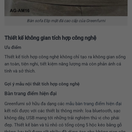
Bàn sofa Elip mặt đá cao cấp của Greenfurni
Thiết kế không gian tích hợp công nghệ
Ưu điểm
Thiết kế tích hợp công nghệ không chỉ tạo ra không gian sống
an toàn, tiện nghi, tiết kiệm năng lượng mà còn phản ánh cá
tính và sở thích.
Gợi ý mẫu nội thất tích hợp công nghệ
Bàn trang điểm hiện đại
Greenfurni sở hữu đa dạng các
mẫu bàn trang điểm hiện đại
kết nối được với các thiết bị thông minh: loa bluetooth, sạc
không dây, USB mang tới những trải nghiệm thú vị cho phái
đẹp. Thiết kế bàn và tủ nhỏ có tổng cộng 5 hộc kéo bằng gỗ
thông, lưu trữ được rất nhiều đồ dùng, tạo cho không gian căn