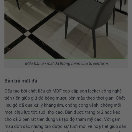
Mẫu bàn ăn mặt đá thông minh của Greenfurni
Bàn trà mặt đá
Cấu tạo bởi chất liệu gỗ MDF cao cấp sơn lacker công nghệ
tiên tiến giúp giữ độ bóng mượt, bền màu theo thời gian. Chất
liệu gỗ đã qua xử lý kháng ẩm, chống cong vênh, chóng mối
mọt, chịu lực tốt, tuổi thọ cao. Bàn được trang bị 2 học kéo
cho cả 2 bên rát tiện dụng và tạo độ thẩm mỹ cao. Với gam
màu đơn sắc nhưng tạo được sự tươi mới về hoạ tiết giúp sản