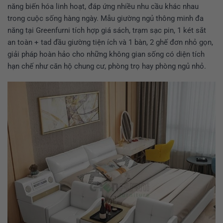
năng biến hóa linh hoạt, đáp ứng nhiều nhu cầu khác nhau
trong cuộc sống hàng ngày. Mẫu giường ngủ thông minh đa
năng tại Greenfurni tích hợp giá sách, trạm sạc pin, 1 két sắt
an toàn + tad đầu giường tiện ích và 1 bàn, 2 ghế đơn nhỏ gọn,
giải pháp hoàn hảo cho những không gian sống có diện tích
hạn chế như căn hộ chung cư, phòng trọ hay phòng ngủ nhỏ.