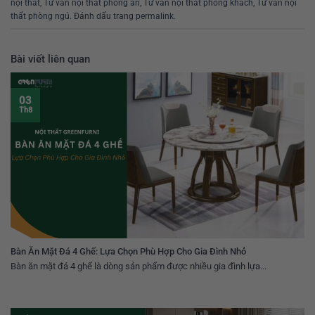
nội thất
,
Tư vấn nội thất phòng ăn
,
Tư vấn nội thất phòng khách
,
Tư vấn nội
thất phòng ngủ
. Đánh dấu trang
permalink
.
Bài viết liên quan
03
Th8
Bàn Ăn Mặt Đá 4 Ghế: Lựa Chọn Phù Hợp Cho Gia Đình Nhỏ
Bàn ăn mặt đá 4 ghế là dòng sản phẩm được nhiều gia đình lựa...