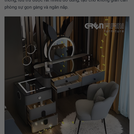
phòng sự gọn gàng và ngăn nắp.