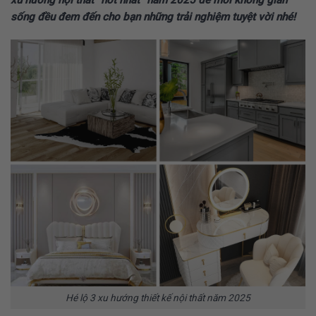
xu hướng nội thất “hot nhất” năm 2025 để mỗi không gian
sống đều đem đến cho bạn những trải nghiệm tuyệt vời nhé!
Hé lộ 3 xu hướng thiết kế nội thất năm 2025