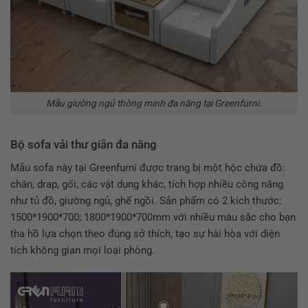
Mẫu giường ngủ thông minh đa năng tại Greenfurni.
Bộ sofa vải thư giãn đa năng
Mẫu sofa này tại Greenfurni được trang bị một hộc chứa đồ:
chăn, drap, gối, các vật dụng khác, tích hợp nhiều công năng
như tủ đồ, giường ngủ, ghế ngồi. Sản phẩm có 2 kích thước:
1500*1900*700; 1800*1900*700mm với nhiều màu sắc cho bạn
tha hồ lựa chọn theo đúng sở thích, tạo sự hài hòa với diện
tích không gian mọi loại phòng.