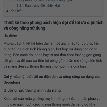
3.2
Gợi ý mẫu nội thất tích hợp công nghệ
3.2.1
Bàn trang điểm hiện đại
4
Tổng kết
Thiết kế theo phong cách hiện đại để tối ưu diện tích
và công năng sử dụng
Ưu điểm
Phong cách thiết kế hiện đại là một giải pháp tối ưu giúp tận
dụng tối đa diện tích không gian, kết hợp sử dụng các công
năng. Bên cạnh đó, cách bày trí nội thất theo hướng gọn gàng,
tối giản và đề cao sự tiện lợi cũng góp phần mở rộng diện tích
và mang đến sự thông thoáng cho ngôi nhà của bạn.
Gợi ý mẫu nội thất tối ưu diện tích và công năng sử dụng của
Greenfurni
Giường ngủ thông minh đa năng
Khác với các mẫu giường truyền thống chỉ đơn thuần phục vụ
nhu cầu nghỉ ngơi, giường ngủ thông minh đa năng có khả