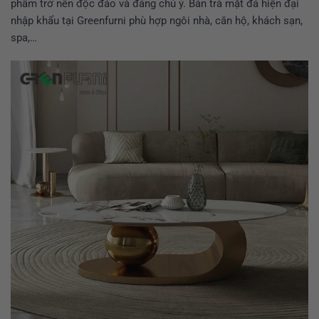
phẩm trở nên độc đáo và đáng chú ý. Bàn trà mặt đá hiện đại
nhập khẩu tại Greenfurni phù hợp ngôi nhà, căn hộ, khách sạn,
spa,…