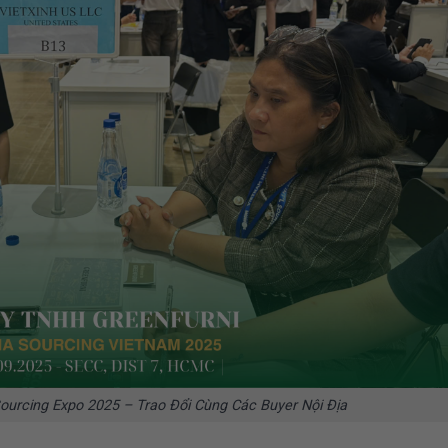
ourcing Expo 2025 – Trao Đổi Cùng Các Buyer Nội Địa