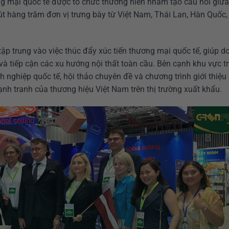
ng mại quốc tế được tổ chức thường niên nhằm tạo cầu nối giữ
hút hàng trăm đơn vị trưng bày từ Việt Nam, Thái Lan, Hàn Quốc,
ập trung vào việc thúc đẩy xúc tiến thương mại quốc tế, giúp d
 và tiếp cận các xu hướng nội thất toàn cầu. Bên cạnh khu vực t
h nghiệp quốc tế, hội thảo chuyên đề và chương trình giới thiệu
nh tranh của thương hiệu Việt Nam trên thị trường xuất khẩu.