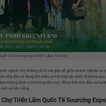
Quốc Tế Sourcing Expo 2025 – Ban Tổ Chức
huyên ngành này không chỉ là nơi gặp gỡ giữa doanh nghiệp và 
ác nhà đầu tư đang tìm kiếm cơ hội hợp tác quốc tế thông qua 
 Nam khẳng định vị thế trong khu vực, đồng thời đón đầu xu hư
ổi mới và bền vững.
 Chợ Triển Lãm Quốc Tế Sourcing Expo