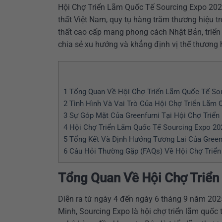
Hội Chợ Triển Lãm Quốc Tế Sourcing Expo 202
thất Việt Nam, quy tụ hàng trăm thương hiệu t
thất cao cấp mang phong cách Nhật Bản, triển 
chia sẻ xu hướng và khẳng định vị thế thương hi
1
Tổng Quan Về Hội Chợ Triển Lãm Quốc Tế Sou
2
Tình Hình Và Vai Trò Của Hội Chợ Triển Lãm 
3
Sự Góp Mặt Của Greenfurni Tại Hội Chợ Triển
4
Hội Chợ Triển Lãm Quốc Tế Sourcing Expo 20
5
Tổng Kết Và Định Hướng Tương Lai Của Greenf
6
Câu Hỏi Thường Gặp (FAQs) Về Hội Chợ Triển
Tổng Quan Về Hội Chợ Triển
Diễn ra từ ngày 4 đến ngày 6 tháng 9 năm 2025
Minh, Sourcing Expo là hội chợ triển lãm quốc t