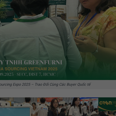
ourcing Expo 2025 – Trao Đổi Cùng Các Buyer Quốc tế