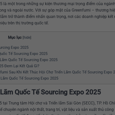
5 là một trong những sự kiện thương mại trọng điểm của ngành
rong và ngoài nước. Với sự góp mặt của Greenfurni – thương hiệ
lãm trở thành điểm nhấn quan trọng, nơi các doanh nghiệp kết 
ệu trên thị trường quốc tế.
Mục lục
[
hide
]
rcing Expo 2025
Quốc Tế Sourcing Expo 2025
 Lãm Quốc Tế Sourcing Expo 2025
25 Đem Lại Kết Quả Gì?
urni Sau Khi Kết Thúc Hội Chợ Triển Lãm Quốc Tế Sourcing Expo 
 Lãm Quốc Tế Sourcing Expo 2025
 Lãm Quốc Tế Sourcing Expo 2025
 tại Trung tâm Hội chợ và Triển lãm Sài Gòn (SECC), TP. Hồ Chí
ế chuyên ngành nội thất, trang trí, vật liệu và sản xuất thủ côn