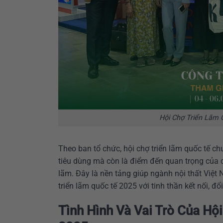
Hội Chợ Triển Lãm 
Theo ban tổ chức, hội chợ triển lãm quốc tế c
tiêu dùng mà còn là điểm đến quan trọng của c
lãm. Đây là nền tảng giúp ngành nội thất Việt
triển lãm quốc tế 2025 với tinh thần kết nối, đ
Tình Hình Và Vai Trò Của
Hội