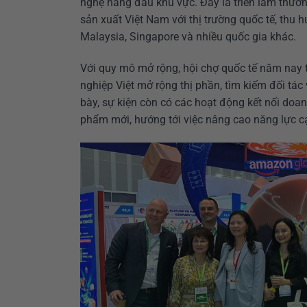
nghệ hàng đầu khu vực. Đây là triển lãm thươ
sản xuất Việt Nam với thị trường quốc tế, thu 
Malaysia, Singapore và nhiều quốc gia khác.
Với quy mô mở rộng, hội chợ quốc tế năm nay t
nghiệp Việt mở rộng thị phần, tìm kiếm đối tác
bày, sự kiện còn có các hoạt động kết nối doan
phẩm mới, hướng tới việc nâng cao năng lực cạ