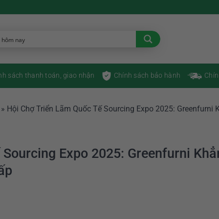
nh sách thanh toán, giao nhận
Chính sách bảo hành
Chín
»
Hội Chợ Triển Lãm Quốc Tế Sourcing Expo 2025: Greenfurni 
 Sourcing Expo 2025: Greenfurni Khẳ
ấp