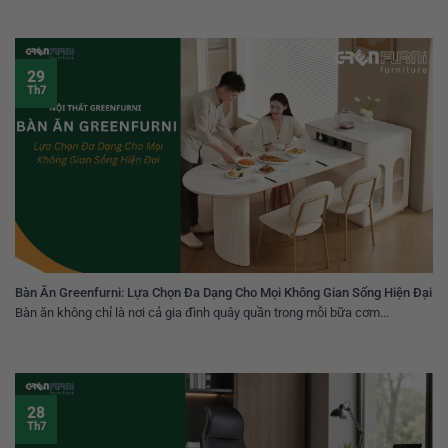
29
Th7
Bàn Ăn Greenfurni: Lựa Chọn Đa Dạng Cho Mọi Không Gian Sống Hiện Đại
Bàn ăn không chỉ là nơi cả gia đình quây quần trong mỗi bữa cơm...
28
Th7