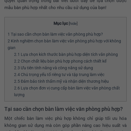
quyết quan trọng trong bài viết dưới đây để lựa chọn được
mẫu bàn phù hợp nhất cho nhu cầu sử dụng của bạn!
Mục lục
[
hide
]
1
Tại sao cần chọn bàn làm việc văn phòng phù hợp?
2
Kinh nghiệm chọn bàn làm việc văn phòng phù hợp với không
gian
2.1
Lựa chọn kích thước bàn phù hợp diện tích văn phòng
2.2
Chọn chất liệu bàn phù hợp phong cách thiết kế
2.3
Ưu tiên tính năng và công năng sử dụng
2.4
Chú trọng yếu tố riêng tư và tập trung làm việc
2.5
Đảm bảo tính thẩm mỹ và nhận diện thương hiệu
2.6
Lựa chọn đơn vị cung cấp bàn làm việc văn phòng chất
lượng
Tại sao cần chọn bàn làm việc văn phòng phù hợp?
Một chiếc bàn làm việc phù hợp không chỉ giúp tối ưu hóa
không gian sử dụng mà còn góp phần nâng cao hiệu suất và