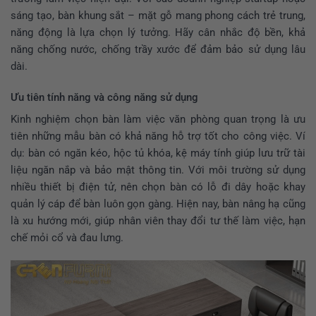
sáng tạo, bàn khung sắt – mặt gỗ mang phong cách trẻ trung,
năng động là lựa chọn lý tưởng. Hãy cân nhắc độ bền, khả
năng chống nước, chống trầy xước để đảm bảo sử dụng lâu
dài.
Ưu tiên tính năng và công năng sử dụng
Kinh nghiệm chọn bàn làm việc văn phòng quan trọng là ưu
tiên những mẫu bàn có khả năng hỗ trợ tốt cho công việc. Ví
dụ: bàn có ngăn kéo, hộc tủ khóa, kệ máy tính giúp lưu trữ tài
liệu ngăn nắp và bảo mật thông tin. Với môi trường sử dụng
nhiều thiết bị điện tử, nên chọn bàn có lỗ đi dây hoặc khay
quản lý cáp để bàn luôn gọn gàng. Hiện nay, bàn nâng hạ cũng
là xu hướng mới, giúp nhân viên thay đổi tư thế làm việc, hạn
chế mỏi cổ và đau lưng.