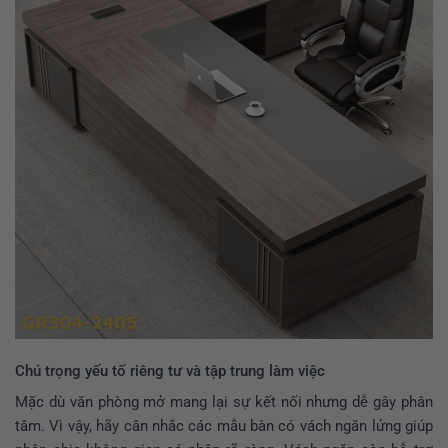
Chú trọng yếu tố riêng tư và tập trung làm việc
Mặc dù văn phòng mở mang lại sự kết nối nhưng dễ gây phân
tâm. Vì vậy, hãy cân nhắc các mẫu bàn có vách ngăn lửng giúp