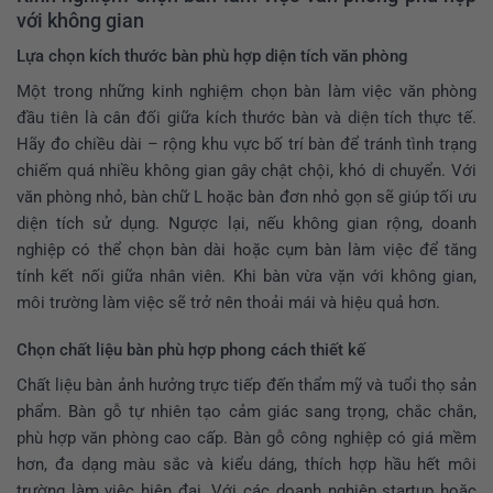
với không gian
Lựa chọn kích thước bàn phù hợp diện tích văn phòng
Một trong những kinh nghiệm chọn bàn làm việc văn phòng
đầu tiên là cân đối giữa kích thước bàn và diện tích thực tế.
Hãy đo chiều dài – rộng khu vực bố trí bàn để tránh tình trạng
chiếm quá nhiều không gian gây chật chội, khó di chuyển. Với
văn phòng nhỏ, bàn chữ L hoặc bàn đơn nhỏ gọn sẽ giúp tối ưu
diện tích sử dụng. Ngược lại, nếu không gian rộng, doanh
nghiệp có thể chọn bàn dài hoặc cụm bàn làm việc để tăng
tính kết nối giữa nhân viên. Khi bàn vừa vặn với không gian,
môi trường làm việc sẽ trở nên thoải mái và hiệu quả hơn.
Chọn chất liệu bàn phù hợp phong cách thiết kế
Chất liệu bàn ảnh hưởng trực tiếp đến thẩm mỹ và tuổi thọ sản
phẩm. Bàn gỗ tự nhiên tạo cảm giác sang trọng, chắc chắn,
phù hợp văn phòng cao cấp. Bàn gỗ công nghiệp có giá mềm
hơn, đa dạng màu sắc và kiểu dáng, thích hợp hầu hết môi
trường làm việc hiện đại. Với các doanh nghiệp startup hoặc