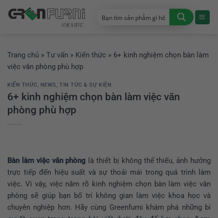
Chuyển
đến
nội
dung
Trang chủ
»
Tư vấn
»
Kiến thức
»
6+ kinh nghiệm chọn bàn làm
việc văn phòng phù hợp
KIẾN THỨC
,
NEWS
,
TIN TỨC & SỰ KIỆN
6+ kinh nghiệm chọn bàn làm việc văn
phòng phù hợp
Bàn làm việc văn phòng
là thiết bị không thể thiếu, ảnh hưởng
trực tiếp đến hiệu suất và sự thoải mái trong quá trình làm
việc. Vì vậy, việc nắm rõ kinh nghiệm chọn bàn làm việc văn
phòng sẽ giúp bạn bố trí không gian làm việc khoa học và
chuyên nghiệp hơn. Hãy cùng Greenfurni khám phá những bí