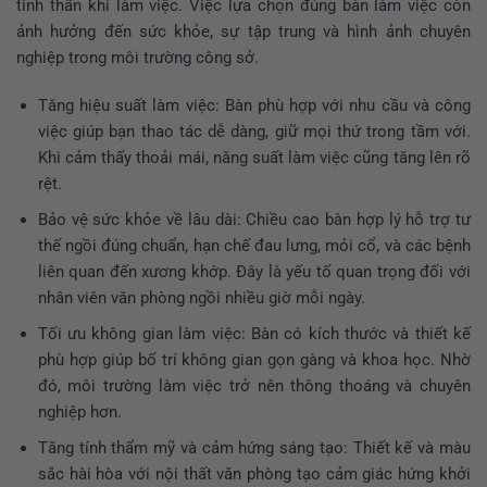
tinh thần khi làm việc. Việc lựa chọn đúng bàn làm việc còn
ảnh hưởng đến sức khỏe, sự tập trung và hình ảnh chuyên
nghiệp trong môi trường công sở.
Tăng hiệu suất làm việc:
Bàn phù hợp với nhu cầu và công
việc giúp bạn thao tác dễ dàng, giữ mọi thứ trong tầm với.
Khi cảm thấy thoải mái, năng suất làm việc cũng tăng lên rõ
rệt.
Bảo vệ sức khỏe về lâu dài:
Chiều cao bàn hợp lý hỗ trợ tư
thế ngồi đúng chuẩn, hạn chế đau lưng, mỏi cổ, và các bệnh
liên quan đến xương khớp. Đây là yếu tố quan trọng đối với
nhân viên văn phòng ngồi nhiều giờ mỗi ngày.
Tối ưu không gian làm việc:
Bàn có kích thước và thiết kế
phù hợp giúp bố trí không gian gọn gàng và khoa học. Nhờ
đó, môi trường làm việc trở nên thông thoáng và chuyên
nghiệp hơn.
Tăng tính thẩm mỹ và cảm hứng sáng tạo:
Thiết kế và màu
sắc hài hòa với nội thất văn phòng tạo cảm giác hứng khởi