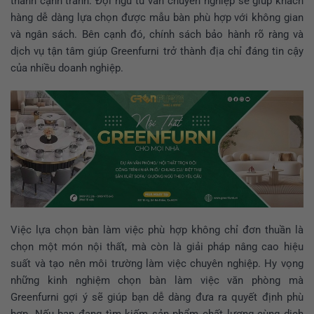
thành cạnh tranh. Đội ngũ tư vấn chuyên nghiệp sẽ giúp khách
hàng dễ dàng lựa chọn được mẫu bàn phù hợp với không gian
và ngân sách. Bên cạnh đó, chính sách bảo hành rõ ràng và
dịch vụ tận tâm giúp Greenfurni trở thành địa chỉ đáng tin cậy
của nhiều doanh nghiệp.
Việc lựa chọn bàn làm việc phù hợp không chỉ đơn thuần là
chọn một món nội thất, mà còn là giải pháp nâng cao hiệu
suất và tạo nên môi trường làm việc chuyên nghiệp. Hy vọng
những kinh nghiệm chọn bàn làm việc văn phòng mà
Greenfurni gợi ý sẽ giúp bạn dễ dàng đưa ra quyết định phù