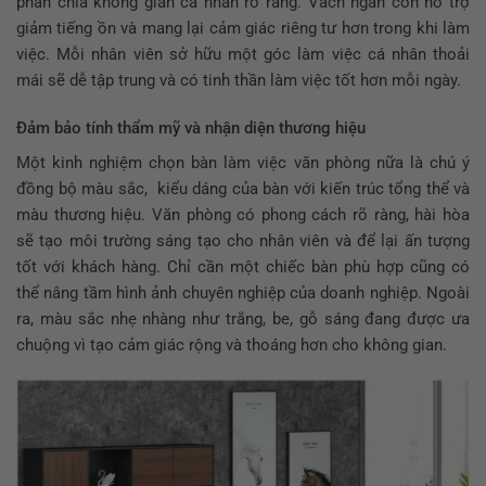
phân chia không gian cá nhân rõ ràng. Vách ngăn còn hỗ trợ
giảm tiếng ồn và mang lại cảm giác riêng tư hơn trong khi làm
việc. Mỗi nhân viên sở hữu một góc làm việc cá nhân thoải
mái sẽ dễ tập trung và có tinh thần làm việc tốt hơn mỗi ngày.
Đảm bảo tính thẩm mỹ và nhận diện thương hiệu
Một kinh nghiệm chọn bàn làm việc văn phòng nữa là chú ý
đồng bộ màu sắc, kiểu dáng của bàn với kiến trúc tổng thể và
màu thương hiệu. Văn phòng có phong cách rõ ràng, hài hòa
sẽ tạo môi trường sáng tạo cho nhân viên và để lại ấn tượng
tốt với khách hàng. Chỉ cần một chiếc bàn phù hợp cũng có
thể nâng tầm hình ảnh chuyên nghiệp của doanh nghiệp. Ngoài
ra, màu sắc nhẹ nhàng như trắng, be, gỗ sáng đang được ưa
chuộng vì tạo cảm giác rộng và thoáng hơn cho không gian.