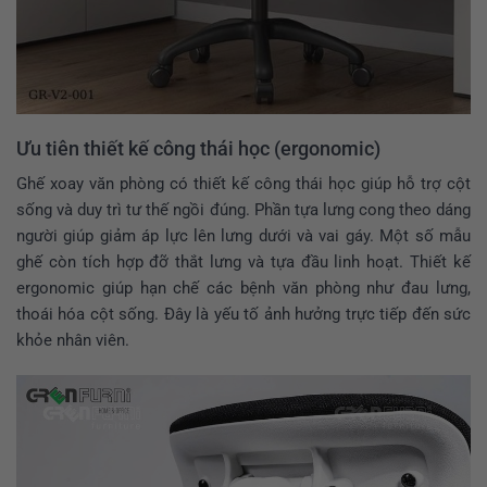
Ưu tiên thiết kế công thái học (ergonomic)
Ghế xoay văn phòng có thiết kế công thái học giúp hỗ trợ cột
sống và duy trì tư thế ngồi đúng. Phần tựa lưng cong theo dáng
người giúp giảm áp lực lên lưng dưới và vai gáy. Một số mẫu
ghế còn tích hợp đỡ thắt lưng và tựa đầu linh hoạt. Thiết kế
ergonomic giúp hạn chế các bệnh văn phòng như đau lưng,
thoái hóa cột sống. Đây là yếu tố ảnh hưởng trực tiếp đến sức
khỏe nhân viên.