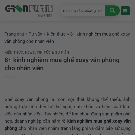
Chuyển
đến
nội
dung
Trang chủ
»
Tư vấn
»
Kiến thức
»
8+ kinh nghiệm mua ghế xoay
văn phòng cho nhân viên
KIẾN THỨC
,
NEWS
,
TIN TỨC & SỰ KIỆN
8+ kinh nghiệm mua ghế xoay văn phòng
cho nhân viên
Ghế xoay văn phòng là món nội thất không thể thiếu, ảnh
hưởng trực tiếp đến tư thế ngồi, sức khỏe và hiệu suất làm
việc của nhân viên. Tuy nhiên, để lựa chọn đúng sản phẩm phù
hợp, doanh nghiệp cần nắm rõ
kinh nghiệm mua ghế xoay văn
phòng
cho nhân viên nhằm tránh lãng phí và đảm bảo sử dụng