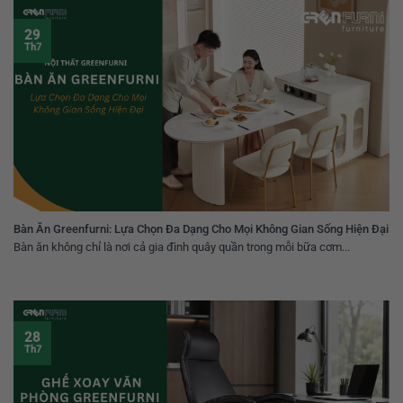
29
Th7
Bàn Ăn Greenfurni: Lựa Chọn Đa Dạng Cho Mọi Không Gian Sống Hiện Đại
Bàn ăn không chỉ là nơi cả gia đình quây quần trong mỗi bữa cơm...
28
Th7