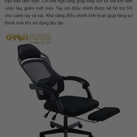
cao bàn làm việc. Cơ chế ngả lưng giúp thay đổi tư thế khi làm
›việc lâu, giảm mệt mỏi. Tay vịn điều chỉnh được sẽ hỗ trợ tốt
cho cánh tay và vai. Khả năng điều chỉnh linh hoạt giúp tăng sự
thoải mái khi sử dụng lâu dài.