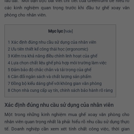
lâu dài. Mời bạn đọc bài viết chi tiết của Greenfurni để hiểu rõ
các kinh nghiệm quan trọng trước khi đầu tư ghế xoay văn
phòng cho nhân viên.
Mục lục
[
hide
]
1
Xác định đúng nhu cầu sử dụng của nhân viên
2
Ưu tiên thiết kế công thái học (ergonomic)
3
Kiểm tra khả năng điều chỉnh linh hoạt của ghế
4
Lựa chọn chất liệu ghế phù hợp môi trường làm việc
5
Đảm bảo độ chắc chắn và tải trọng của ghế
6
Cân đối ngân sách và chất lượng sản phẩm
7
Đồng bộ kiểu dáng ghế với không gian văn phòng
8
Chọn nhà cung cấp uy tín, chính sách bảo hành rõ ràng
Xác định đúng nhu cầu sử dụng của nhân viên
Một trong những
kinh nghiệm mua ghế xoay văn phòng cho
nhân viên
quan trọng nhất là phải hiểu rõ nhu cầu sử dụng thực
tế. Doanh nghiệp cần xem xét tính chất công việc, thời gian