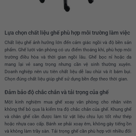
Lựa chọn chất liệu ghế phù hợp môi trường làm việc
Chất liệu ghế ảnh hưởng lớn đến cảm giác ngồi và độ bền sản
phẩm. Ghế lưới văn phòng có ưu điểm thoáng khí, phù hợp môi
trường điều hòa và thời gian ngồi lâu. Ghế bọc nỉ hoặc da
mang lại vẻ sang trọng nhưng cần vệ sinh thường xuyên.
Doanh nghiệp nên ưu tiên chất liệu dễ lau chùi và ít bám bụi.
Chọn đúng chất liệu giúp ghế sử dụng bền đẹp theo thời gian.
Đảm bảo độ chắc chắn và tải trọng của ghế
Một
kinh nghiệm mua ghế xoay văn phòng cho nhân viên
không thể bỏ qua là kiểm tra độ chắc chắn của ghế. Khung ghế
và chân ghế cần được làm từ vật liệu chịu lực tốt như thép
hoặc nhựa cao cấp. Bánh xe phải xoay êm, không gây tiếng ồn
và không làm trầy sàn. Tải trọng ghế cần phù hợp với nhiều đối