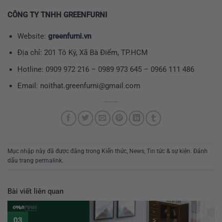
CÔNG TY TNHH GREENFURNI
Website:
greenfurni.vn
Địa chỉ: 201 Tô Ký, Xã Bà Điểm, TP.HCM
Hotline: 0909 972 216 – 0989 973 645 – 0966 111 486
Email: noithat.greenfurni@gmail.com
Mục nhập này đã được đăng trong
Kiến thức
,
News
,
Tin tức & sự kiện
. Đánh
dấu trang
permalink
.
Bài viết liên quan
03