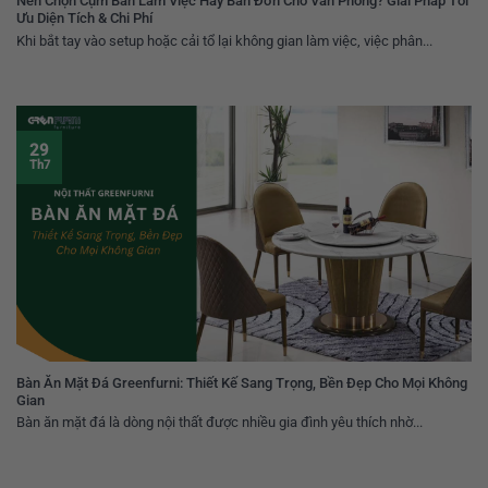
Nên Chọn Cụm Bàn Làm Việc Hay Bàn Đơn Cho Văn Phòng? Giải Pháp Tối
Ưu Diện Tích & Chi Phí
Khi bắt tay vào setup hoặc cải tổ lại không gian làm việc, việc phân...
29
Th7
Bàn Ăn Mặt Đá Greenfurni: Thiết Kế Sang Trọng, Bền Đẹp Cho Mọi Không
Gian
Bàn ăn mặt đá là dòng nội thất được nhiều gia đình yêu thích nhờ...