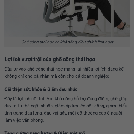
Ghế công thái học có khả năng điều chỉnh linh hoạt
Lợi ích vượt trội của ghế công thái học
Đầu tư vào ghế công thái học mang lại nhiều lợi ích đáng kể,
không chỉ cho cá nhân mà còn cho cả doanh nghiệp:
Cải thiện sức khỏe & Giảm đau nhức
Đây là lợi ích cốt lõi. Với khả năng hỗ trợ đúng điểm, ghế giúp
duy trì tư thế ngồi chuẩn, giảm áp lực lên cột sống, giảm thiểu
tình trạng đau lưng, đau vai gáy, mỏi cổ thường gặp ở người
làm việc văn phòng.
Tăng cường năng lượng & Giảm mệt mỏi