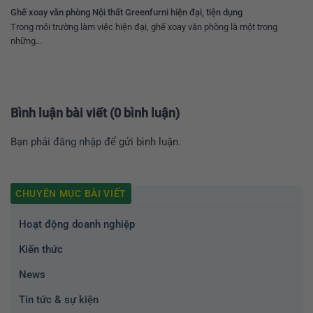
Ghế xoay văn phòng Nội thất Greenfurni hiện đại, tiện dụng
Trong môi trường làm việc hiện đại, ghế xoay văn phòng là một trong
những...
Bình luận bài viết (0 bình luận)
Bạn phải
đăng nhập
để gửi bình luận.
CHUYÊN MỤC BÀI VIẾT
Hoạt động doanh nghiệp
Kiến thức
News
Tin tức & sự kiện