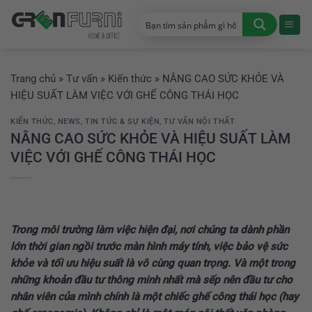
Chuyển
đến
nội
dung
Trang chủ
»
Tư vấn
»
Kiến thức
»
NÂNG CAO SỨC KHỎE VÀ
HIỆU SUẤT LÀM VIỆC VỚI GHẾ CÔNG THÁI HỌC
KIẾN THỨC
,
NEWS
,
TIN TỨC & SỰ KIỆN
,
TƯ VẤN NỘI THẤT
NÂNG CAO SỨC KHỎE VÀ HIỆU SUẤT LÀM
VIỆC VỚI GHẾ CÔNG THÁI HỌC
Trong môi trường làm việc hiện đại, nơi chúng ta dành phần
lớn thời gian ngồi trước màn hình máy tính, việc bảo vệ sức
khỏe và tối ưu hiệu suất là vô cùng quan trọng. Và một trong
những khoản đầu tư thông minh nhất mà sếp nên đầu tư cho
nhân viên của mình chính là một chiếc ghế công thái học (hay