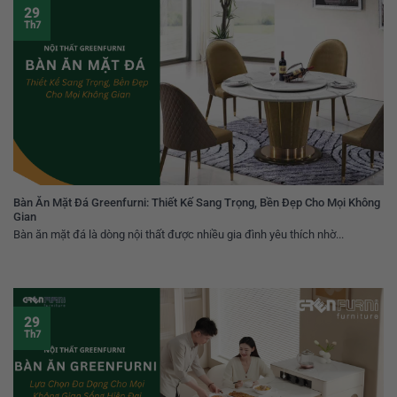
29
Th7
Bàn Ăn Mặt Đá Greenfurni: Thiết Kế Sang Trọng, Bền Đẹp Cho Mọi Không
Gian
Bàn ăn mặt đá là dòng nội thất được nhiều gia đình yêu thích nhờ...
29
Th7