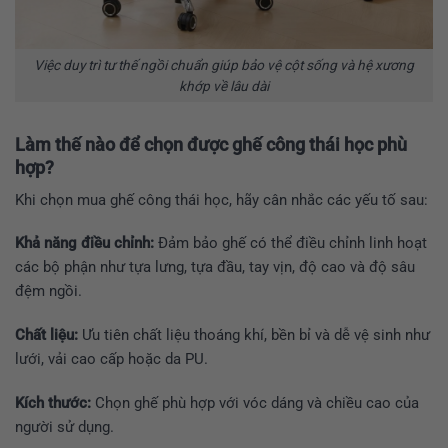
Việc duy trì tư thế ngồi chuẩn giúp bảo vệ cột sống và hệ xương
khớp về lâu dài
Làm thế nào để chọn được ghế công thái học phù
hợp?
Khi chọn mua ghế công thái học, hãy cân nhắc các yếu tố sau:
Khả năng điều chỉnh:
Đảm bảo ghế có thể điều chỉnh linh hoạt
các bộ phận như tựa lưng, tựa đầu, tay vịn, độ cao và độ sâu
đệm ngồi.
Chất liệu:
Ưu tiên chất liệu thoáng khí, bền bỉ và dễ vệ sinh như
lưới, vải cao cấp hoặc da PU.
Kích thước:
Chọn ghế phù hợp với vóc dáng và chiều cao của
người sử dụng.