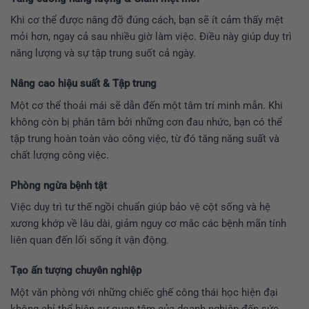
Khi cơ thể được nâng đỡ đúng cách, bạn sẽ ít cảm thấy mệt
mỏi hơn, ngay cả sau nhiều giờ làm việc. Điều này giúp duy trì
năng lượng và sự tập trung suốt cả ngày.
Nâng cao hiệu suất & Tập trung
Một cơ thể thoải mái sẽ dẫn đến một tâm trí minh mẫn. Khi
không còn bị phân tâm bởi những cơn đau nhức, bạn có thể
tập trung hoàn toàn vào công việc, từ đó tăng năng suất và
chất lượng công việc.
Phòng ngừa bệnh tật
Việc duy trì tư thế ngồi chuẩn giúp bảo vệ cột sống và hệ
xương khớp về lâu dài, giảm nguy cơ mắc các bệnh mãn tính
liên quan đến lối sống ít vận động.
Tạo ấn tượng chuyên nghiệp
Một văn phòng với những chiếc ghế công thái học hiện đại
không chỉ thể hiện sự quan tâm của doanh nghiệp đến sức