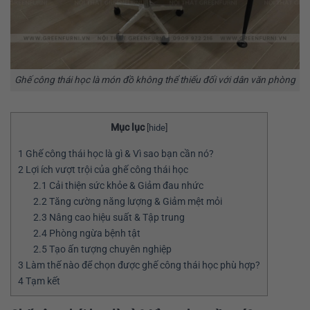
Ghế công thái học là món đồ không thể thiếu đối với dân văn phòng
Mục lục
[
hide
]
1
Ghế công thái học là gì & Vì sao bạn cần nó?
2
Lợi ích vượt trội của ghế công thái học
2.1
Cải thiện sức khỏe & Giảm đau nhức
2.2
Tăng cường năng lượng & Giảm mệt mỏi
2.3
Nâng cao hiệu suất & Tập trung
2.4
Phòng ngừa bệnh tật
2.5
Tạo ấn tượng chuyên nghiệp
3
Làm thế nào để chọn được ghế công thái học phù hợp?
4
Tạm kết