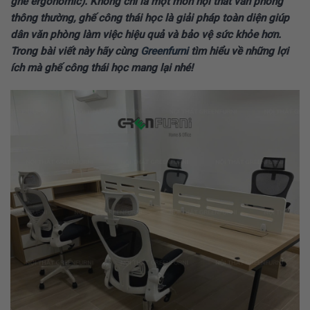
ghế ergonomic). Không chỉ là một món nội thất văn phòng
thông thường, ghế công thái học là giải pháp toàn diện giúp
dân văn phòng làm việc hiệu quả và bảo vệ sức khỏe hơn.
Trong bài viết này hãy cùng
Greenfurni
tìm hiểu về những lợi
ích mà ghế công thái học mang lại nhé!