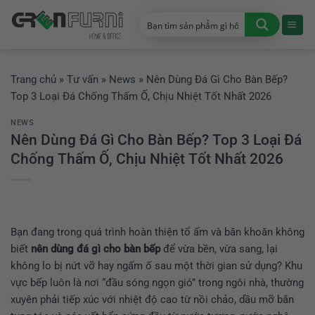
Chuyển
đến
nội
dung
Trang chủ
»
Tư vấn
»
News
»
Nên Dùng Đá Gì Cho Bàn Bếp?
Top 3 Loại Đá Chống Thấm Ố, Chịu Nhiệt Tốt Nhất 2026
NEWS
Nên Dùng Đá Gì Cho Bàn Bếp? Top 3 Loại Đá
Chống Thấm Ố, Chịu Nhiệt Tốt Nhất 2026
Bạn đang trong quá trình hoàn thiện tổ ấm và băn khoăn không
biết
nên dùng đá gì cho bàn bếp
để vừa bền, vừa sang, lại
không lo bị nứt vỡ hay ngấm ố sau một thời gian sử dụng? Khu
vực bếp luôn là nơi “đầu sóng ngọn gió” trong ngôi nhà, thường
xuyên phải tiếp xúc với nhiệt độ cao từ nồi chảo, dầu mỡ bắn