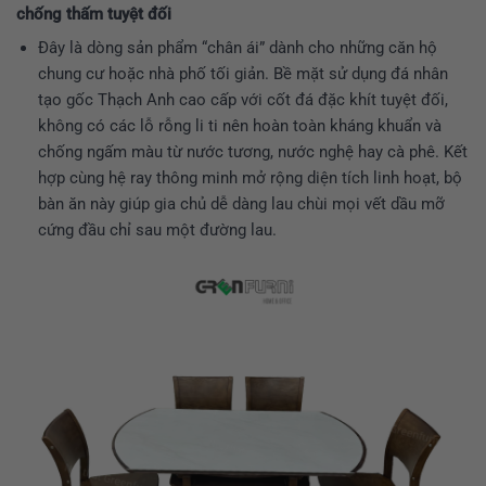
chống thấm tuyệt đối
Đây là dòng sản phẩm “chân ái” dành cho những căn hộ
chung cư hoặc nhà phố tối giản. Bề mặt sử dụng đá nhân
tạo gốc Thạch Anh cao cấp với cốt đá đặc khít tuyệt đối,
không có các lỗ rỗng li ti nên hoàn toàn kháng khuẩn và
chống ngấm màu từ nước tương, nước nghệ hay cà phê. Kết
hợp cùng hệ ray thông minh mở rộng diện tích linh hoạt, bộ
bàn ăn này giúp gia chủ dễ dàng lau chùi mọi vết dầu mỡ
cứng đầu chỉ sau một đường lau.