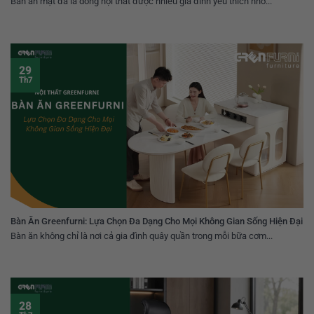
Bàn ăn mặt đá là dòng nội thất được nhiều gia đình yêu thích nhờ...
29
Th7
Bàn Ăn Greenfurni: Lựa Chọn Đa Dạng Cho Mọi Không Gian Sống Hiện Đại
Bàn ăn không chỉ là nơi cả gia đình quây quần trong mỗi bữa cơm...
28