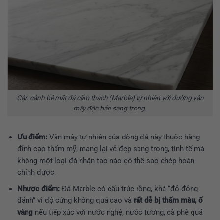
Cận cảnh bề mặt đá cẩm thạch (Marble) tự nhiên với đường vân
mây độc bản sang trọng.
Ưu điểm:
Vân mây tự nhiên của dòng đá này thuộc hàng
đỉnh cao thẩm mỹ, mang lại vẻ đẹp sang trọng, tinh tế mà
không một loại đá nhân tạo nào có thể sao chép hoàn
chỉnh được.
Nhược điểm:
Đá Marble có cấu trúc rỗng, khá “đỏ đỏng
đảnh” vì độ cứng không quá cao và
rất dễ bị thấm màu, ố
vàng
nếu tiếp xúc với nước nghệ, nước tương, cà phê quá