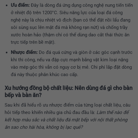
Ưu điểm:
Đây là dòng đá ứng dụng công nghệ nung tiến tiến
ở nhiệt độ trên 1200°C. Siêu năng lực của loại đá công
nghệ này là chịu nhiệt vô địch (bạn có thể đặt nồi lẩu đang
sôi sùng sục lên mặt đá mà không rạn nứt) và chống trầy
xước hoàn hảo (thậm chí có thể dùng dao cắt thái thức ăn
trực tiếp trên bề mặt).
Nhược điểm:
Do đá quá cứng và giòn ở các góc cạnh trước
khi thi công, nếu va đập cực mạnh bằng vật kim loại nặng
vào mép góc thì vẫn có nguy cơ bị mẻ. Chi phí lắp đặt dòng
đá này thuộc phân khúc cao cấp.
Xu hướng đồng bộ chất liệu: Nên dùng đá gì cho bàn
bếp và bàn ăn?
Sau khi đã hiểu rõ ưu nhược điểm của từng loại chất liệu, câu
hỏi tiếp theo khiến nhiều gia chủ đau đầu là:
Làm thế nào để
kết hợp màu sắc và chất liệu đá mặt bếp với nội thất phòng
ăn sao cho hài hòa, không bị lạc quẻ?