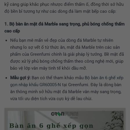
kỹ càng giúp khắc phục nhược điểm thấm ố, đồng thời sở hữu
độ bền bỉ tương tự như các dòng đá làm mặt bếp cao cấp:
1. Bộ bàn ăn mặt đá Marble sang trọng, phủ bóng chống thấm
cao cấp
Nếu bạn mê mẩn vẻ đẹp của dòng đá Marble tự nhiên
nhưng lo sợ vết ố từ thức ăn, mặt đá Marble trên các sản
phẩm của Greenfurni chính là giải pháp lý tưởng. Bề mặt đã
được xử lý phủ bóng chống thấm theo công nghệ mới, giúp
bảo vệ lớp vân mây tinh tế khỏi dầu mỡ.
Mẫu gợi ý:
Bạn có thể tham khảo mẫu
Bộ bàn ăn 6 ghế xếp
gọn nhập khẩu GR60005-N
tại Greenfurni. Đây là dòng bàn
ăn thông minh sở hữu mặt đá Marble vân mây sang trọng,
vừa tối ưu diện tích vừa cực kỳ dễ lau chùi.