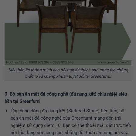
Mẫu bàn ăn thông minh kéo dài mặt đá thạch anh nhân tạo chống
thấm ố và kháng khuẩn tuyệt đối tại Greenfurni.
3. Bộ bàn ăn mặt đá công nghệ (đá nung kết) chịu nhiệt siêu
bền tại Greenfurni
Ứng dụng dòng đá nung kết (Sintered Stone) tiên tiến, bộ
bàn ăn mặt đá công nghệ của Greenfurni mang đến trải
nghiệm sử dụng điểm 10. Bạn có thể thoải mái đặt trực tiếp
nồi lẩu đang sôi sùng sục, những đĩa thức ăn nóng hổi vừa