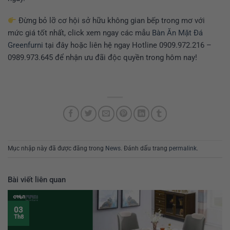
Đừng bỏ lỡ cơ hội sở hữu không gian bếp trong mơ với
mức giá tốt nhất, click xem ngay các mẫu
Bàn Ăn Mặt Đá
Greenfurni
tại đây hoặc liên hệ ngay Hotline
0909.972.216 –
0989.973.645
để nhận ưu đãi độc quyền trong hôm nay!
Mục nhập này đã được đăng trong
News
. Đánh dấu trang
permalink
.
Bài viết liên quan
03
Th8