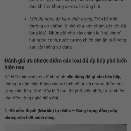
đặc khít và không có các lỗ rỗng li ti.
Mặt đá dỏm, đá kém chất lượng:
Trên bề mặt
thường có những lỗ nhỏ như kim châm (do cốt đá
lỏng lẻo). Những lỗ nhỏ này chính là “thủ phạm”
hút nước canh, nước tương khiến bàn ăn bị ố vàng
sau vài tháng sử dụng.
Đánh giá ưu nhược điểm các loại đá ốp bếp phổ biến
hiện nay
Để biết chính xác gia đình mình
nên dùng đá gì cho bàn bếp
,
chúng ta cần nhìn thẳng vào sự thật về ưu và nhược điểm của
từng chất liệu. Dưới đây là 3 loại đá phổ biến nhất, từ tự nhiên
cho đến công nghệ hiện đại.
1. Đá cẩm thạch (Marble) tự nhiên – Sang trọng đẳng cấp
nhưng cần biết cách dùng