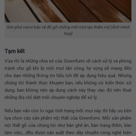
Sơn phủ vecni bảo vệ đồ gỗ chống mối mọt tạo thẩm mỹ (Ảnh minh
họa)
Tạm kết
Vừa rồi là những chia sẻ của Greenfurni về cách xử lý và phòng
tránh cho gỗ khi bị mối mọt tấn công, hy vọng sẽ mang đến
cho bạn những thông tin hữu ích để áp dụng hiệu quả. Nhưng
chúng tôi thành thực khuyên bạn, nếu không có kiến thức sử
dụng, bạn không nên áp dụng cách này thay vào đó nên thuê
những địa chỉ diệt mối chuyên nghiệp để xử lý.
Nếu bạn vẫn còn lo ngại tình trạng mối mọi này thì hãy ưu tiên
lựa chọn các sản phẩm nội thất của Greenfurni. Mỗi sản phẩm
nội thất gỗ của chúng tôi như bàn ghế ăn, bàn trang điểm, bàn
làm việc,…đều được sản xuất theo dây chuyền công nghệ hiện