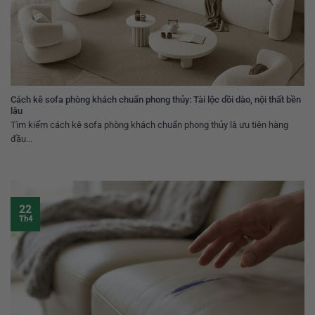
Cách kê sofa phòng khách chuẩn phong thủy: Tài lộc dồi dào, nội thất bền
lâu
Tìm kiếm cách kê sofa phòng khách chuẩn phong thủy là ưu tiên hàng
đầu...
22
Th4