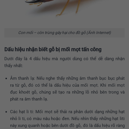
Con mối – côn trùng gây hại cho đồ gỗ (Ảnh Internet)
Dấu hiệu nhận biết gỗ bị mối mọt tấn công
Dưới đây là 4 dấu hiệu mà người dùng có thể dễ dàng nhận
thấy nhất:
Âm thanh lạ: Nếu nghe thấy những âm thanh bục bục phát
ra từ gỗ, đó có thể là dấu hiệu của mối mọt. Khi mối mọt
đục khoét gỗ, chúng sẽ tạo ra những lỗ nhỏ bên trong và
phát ra âm thanh lạ.
Các hạt li ti: Mối mọt sẽ thải ra phân dưới dạng những hạt
nhỏ li ti, có màu nâu hoặc đen. Nếu nhìn thấy những hạt liti
này xung quanh hoặc bên dưới đồ gỗ, đó là dấu hiệu rõ ràng