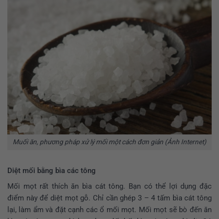
Muối ăn, phương pháp xử lý mối một cách đơn giản (Ảnh Internet)
Diệt mối bằng bìa các tông
Mối mọt rất thích ăn bìa cát tông. Bạn có thể lợi dụng đặc
điểm này để diệt mọt gỗ. Chỉ cần ghép 3 – 4 tấm bìa cát tông
lại, làm ẩm và đặt cạnh các ổ mối mọt. Mối mọt sẽ bò đến ăn