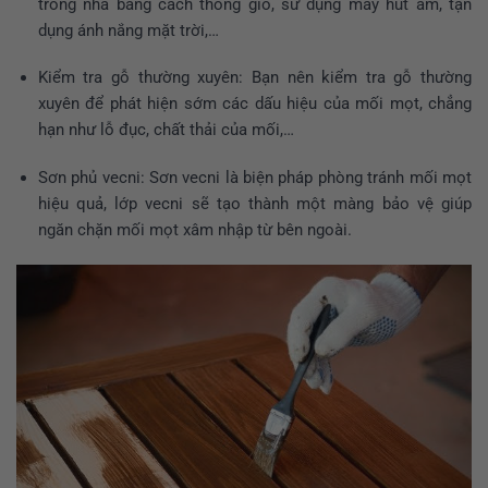
trong nhà bằng cách thông gió, sử dụng máy hút ẩm, tận
dụng ánh nắng mặt trời,…
Kiểm tra gỗ thường xuyên: Bạn nên kiểm tra gỗ thường
xuyên để phát hiện sớm các dấu hiệu của mối mọt, chẳng
hạn như lỗ đục, chất thải của mối,…
Sơn phủ vecni: Sơn vecni là biện pháp phòng tránh mối mọt
hiệu quả, lớp vecni sẽ tạo thành một màng bảo vệ giúp
ngăn chặn mối mọt xâm nhập từ bên ngoài.