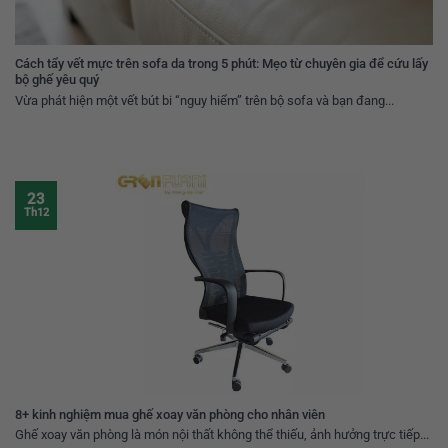
Cách tẩy vết mực trên sofa da trong 5 phút: Mẹo từ chuyên gia để cứu lấy
bộ ghế yêu quý
Vừa phát hiện một vết bút bi “nguy hiểm” trên bộ sofa và bạn đang...
23
Th12
8+ kinh nghiệm mua ghế xoay văn phòng cho nhân viên
Ghế xoay văn phòng là món nội thất không thể thiếu, ảnh hưởng trực tiếp...