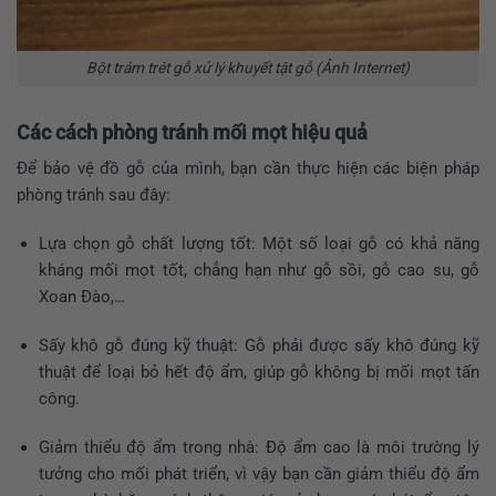
Bột trám trét gỗ xử lý khuyết tật gỗ (Ảnh Internet)
Các cách phòng tránh mối mọt hiệu quả
Để bảo vệ đồ gỗ của mình, bạn cần thực hiện các biện pháp
phòng tránh sau đây:
Lựa chọn gỗ chất lượng tốt: Một số loại gỗ có khả năng
kháng mối mọt tốt, chẳng hạn như gỗ sồi, gỗ cao su, gỗ
Xoan Đào,…
Sấy khô gỗ đúng kỹ thuật: Gỗ phải được sấy khô đúng kỹ
thuật để loại bỏ hết độ ẩm, giúp gỗ không bị mối mọt tấn
công.
Giảm thiểu độ ẩm trong nhà: Độ ẩm cao là môi trường lý
tưởng cho mối phát triển, vì vậy bạn cần giảm thiểu độ ẩm