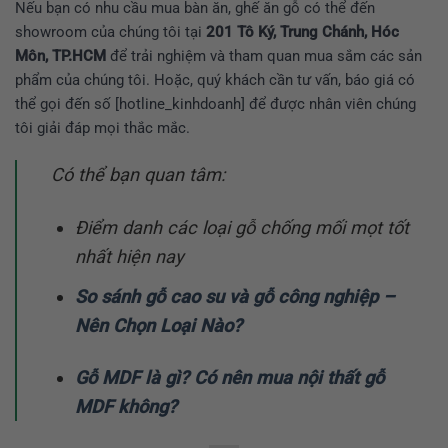
Nếu bạn có nhu cầu mua bàn ăn, ghế ăn gỗ có thể đến
showroom của chúng tôi tại
201 Tô Ký, Trung Chánh, Hóc
Môn, TP.HCM
để trải nghiệm và tham quan mua sắm các sản
phẩm của chúng tôi. Hoặc, quý khách cần tư vấn, báo giá có
thể gọi đến số [hotline_kinhdoanh] để được nhân viên chúng
tôi giải đáp mọi thắc mắc.
Có thể bạn quan tâm:
Điểm danh các loại gỗ chống mối mọt tốt
nhất hiện nay
So sánh gỗ cao su và gỗ công nghiệp –
Nên Chọn Loại Nào?
Gỗ MDF là gì? Có nên mua nội thất gỗ
MDF không?