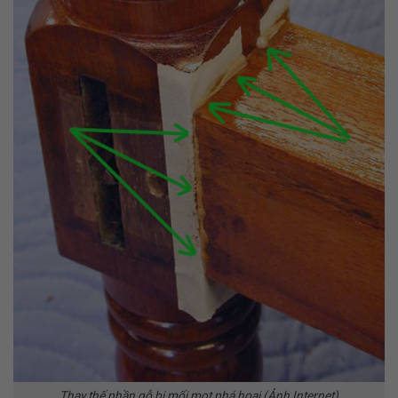
Thay thế phần gỗ bị mối mọt phá hoại (Ảnh Internet)