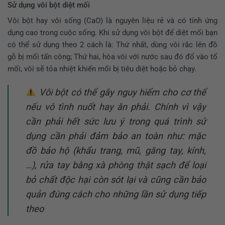
Sử dụng vôi bột diệt mối
Vôi bột hay vôi sống (CaO) là nguyên liệu rẻ và có tính ứng
dụng cao trong cuộc sống. Khi sử dụng vôi bột để diệt mối bạn
có thể sử dụng theo 2 cách là: Thứ nhất, dùng vôi rắc lên đồ
gỗ bị mối tấn công; Thứ hai, hòa vôi với nước sau đó đổ vào tổ
mối, vôi sẽ tỏa nhiệt khiến mối bị tiêu diệt hoặc bỏ chạy.
Vôi bột có thể gây nguy hiểm cho cơ thể
nếu vô tình nuốt hay ăn phải. Chính vì vậy
cần phải hết sức lưu ý trong quá trình sử
dụng cần phải đảm bảo an toàn như: mặc
đồ bảo hộ (khẩu trang, mũ, găng tay, kính,
…), rửa tay bằng xà phòng thật sạch để loại
bỏ chất độc hại còn sót lại và cũng cần bảo
quản đúng cách cho những lần sử dụng tiếp
theo