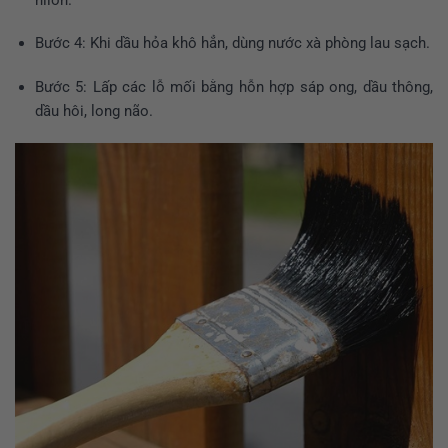
Bước 4: Khi dầu hỏa khô hẳn, dùng nước xà phòng lau sạch.
Bước 5: Lấp các lỗ mối bằng hỗn hợp sáp ong, dầu thông,
dầu hôi, long não.