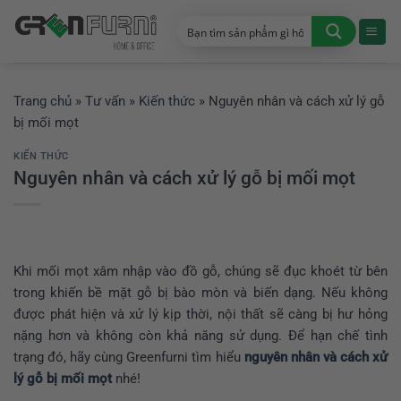
Chuyển
đến
nội
dung
Trang chủ
»
Tư vấn
»
Kiến thức
»
Nguyên nhân và cách xử lý gỗ
bị mối mọt
KIẾN THỨC
Nguyên nhân và cách xử lý gỗ bị mối mọt
Khi mối mọt xâm nhập vào đồ gỗ, chúng sẽ đục khoét từ bên
trong khiến bề mặt gỗ bị bào mòn và biến dạng. Nếu không
được phát hiện và xử lý kịp thời, nội thất sẽ càng bị hư hỏng
nặng hơn và không còn khả năng sử dụng. Để hạn chế tình
trạng đó, hãy cùng Greenfurni tìm hiểu
nguyên nhân và cách xử
lý gỗ bị mối mọt
nhé!