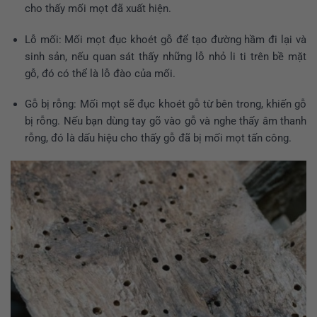
cho thấy mối mọt đã xuất hiện.
Lỗ mối: Mối mọt đục khoét gỗ để tạo đường hầm đi lại và
sinh sản, nếu quan sát thấy những lỗ nhỏ li ti trên bề mặt
gỗ, đó có thể là lỗ đào của mối.
Gỗ bị rỗng: Mối mọt sẽ đục khoét gỗ từ bên trong, khiến gỗ
bị rỗng. Nếu bạn dùng tay gõ vào gỗ và nghe thấy âm thanh
rỗng, đó là dấu hiệu cho thấy gỗ đã bị mối mọt tấn công.