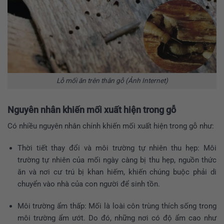
Lỗ mối ăn trên thân gỗ (Ảnh Internet)
Nguyên nhân khiến mối xuất hiện trong gỗ
Có nhiều nguyên nhân chính khiến mối xuất hiện trong gỗ như:
Thời tiết thay đổi và môi trường tự nhiên thu hẹp: Môi
trường tự nhiên của mối ngày càng bị thu hẹp, nguồn thức
ăn và nơi cư trú bị khan hiếm, khiến chúng buộc phải di
chuyển vào nhà của con người để sinh tồn.
Môi trường ẩm thấp: Mối là loài côn trùng thích sống trong
môi trường ẩm ướt. Do đó, những nơi có độ ẩm cao như