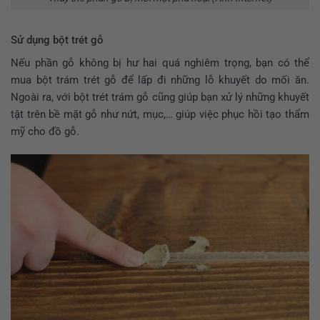
Sử dụng bột trét gỗ
Nếu phần gỗ không bị hư hai quá nghiêm trọng, bạn có thể
mua bột trám trét gỗ để lấp đi những lỗ khuyết do mối ăn.
Ngoài ra, với bột trét trám gỗ cũng giúp bạn xử lý những khuyết
tật trên bề mặt gỗ như nứt, mục,… giúp việc phục hồi tạo thẩm
mỹ cho đồ gỗ.