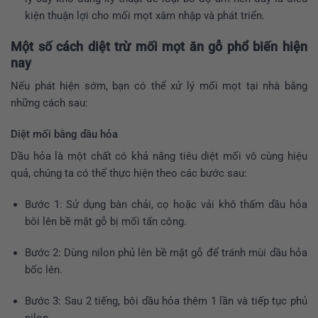
kiện thuận lợi cho mối mọt xâm nhập và phát triển.
Một số cách diệt trừ mối mọt ăn gỗ phổ biến hiện
nay
Nếu phát hiện sớm, bạn có thể xử lý mối mọt tại nhà bằng
những cách sau:
Diệt mối bằng dầu hỏa
Dầu hỏa là một chất có khả năng tiêu diệt mối vô cùng hiệu
quả, chúng ta có thể thực hiện theo các bước sau:
Bước 1: Sử dụng bàn chải, cọ hoặc vải khô thấm dầu hỏa
bôi lên bề mặt gỗ bị mối tấn công.
Bước 2: Dùng nilon phủ lên bề mặt gỗ để tránh mùi dầu hỏa
bốc lên.
Bước 3: Sau 2 tiếng, bôi dầu hỏa thêm 1 lần và tiếp tục phủ
nilon.