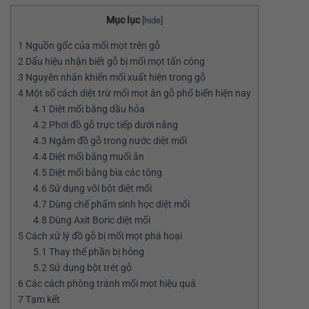
Mục lục
[
hide
]
1
Nguồn gốc của mối mọt trên gỗ
2
Dấu hiệu nhận biết gỗ bị mối mọt tấn công
3
Nguyên nhân khiến mối xuất hiện trong gỗ
4
Một số cách diệt trừ mối mọt ăn gỗ phổ biến hiện nay
4.1
Diệt mối bằng dầu hỏa
4.2
Phơi đồ gỗ trực tiếp dưới nắng
4.3
Ngâm đồ gỗ trong nước diệt mối
4.4
Diệt mối bằng muối ăn
4.5
Diệt mối bằng bìa các tông
4.6
Sử dụng vôi bột diệt mối
4.7
Dùng chế phẩm sinh học diệt mối
4.8
Dùng Axit Boric diệt mối
5
Cách xử lý đồ gỗ bị mối mọt phá hoại
5.1
Thay thế phần bị hỏng
5.2
Sử dụng bột trét gỗ
6
Các cách phòng tránh mối mọt hiệu quả
7
Tạm kết