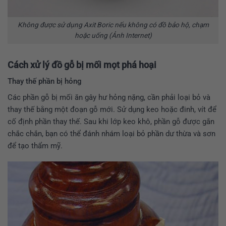
Không được sử dụng Axit Boric nếu không có đồ bảo hộ, chạm
hoặc uống (Ảnh Internet)
Cách xử lý đồ gỗ bị mối mọt phá hoại
Thay thế phần bị hỏng
Các phần gỗ bị mối ăn gây hư hỏng nặng, cần phải loại bỏ và
thay thế bằng một đoạn gỗ mới. Sử dụng keo hoặc đinh, vít để
cố định phần thay thế. Sau khi lớp keo khô, phần gỗ được gắn
chắc chắn, bạn có thể đánh nhám loại bỏ phần dư thừa và sơn
để tạo thẩm mỹ.