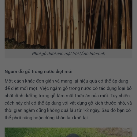
Phơi gỗ dưới ánh mặt trời (Ảnh Internet)
Ngâm đồ gỗ trong nước diệt mối
Một cách khác đơn giản và mang lại hiệu quả có thể áp dụng
để diệt mối mọt. Việc ngâm gỗ trong nước có tác dụng loại bỏ
chất dinh dưỡng trong gỗ làm mất thức ăn của mối. Tuy nhiên,
cách này chỉ có thể áp dụng với vật dụng gỗ kích thước nhỏ, và
thời gian ngâm cũng không quá lâu từ 1-2 ngày. Sau đó bạn có
thể phơi nắng hoặc dùng khăn lau khô lại.