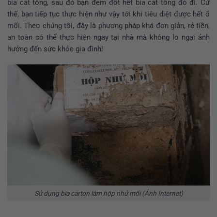
bìa cát tông, sau đó bạn đem đốt hết bìa cát tông đó đi. Cứ
thế, bạn tiếp tục thực hiện như vậy tới khi tiêu diệt được hết ổ
mối. Theo chúng tôi, đây là phương pháp khá đơn giản, rẻ tiền,
an toàn có thể thực hiện ngay tại nhà mà không lo ngại ảnh
hưởng đến sức khỏe gia đình!
Sử dụng bìa carton làm hộp nhử mối (Ảnh Internet)