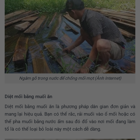
Ngâm gỗ trong nước để chống mối mọt (Ảnh Internet)
Diệt mối bằng muối ăn
Diệt mối bằng muối ăn là phương pháp dân gian đơn giản và
mang lại hiệu quả. Bạn có thể rắc, rải muối vào ổ mối hoặc có
thể pha muối bằng nước ấm sau đó đổ vào nơi mối đang làm
tổ là có thể loại bỏ loài này một cách dễ dàng.