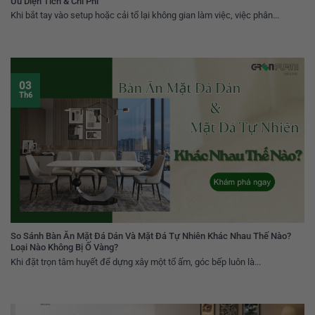
Ưu Diện Tích & Chi Phí
Khi bắt tay vào setup hoặc cải tổ lại không gian làm việc, việc phân...
03
Th6
So Sánh Bàn Ăn Mặt Đá Dán Và Mặt Đá Tự Nhiên Khác Nhau Thế Nào?
Loại Nào Không Bị Ố Vàng?
Khi đặt trọn tâm huyết để dựng xây một tổ ấm, góc bếp luôn là...