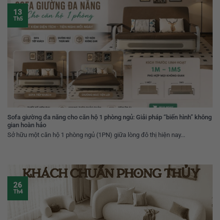
13
Th5
Sofa giường đa năng cho căn hộ 1 phòng ngủ: Giải pháp “biến hình” không
gian hoàn hảo
Sở hữu một căn hộ 1 phòng ngủ (1PN) giữa lòng đô thị hiện nay...
26
Th4