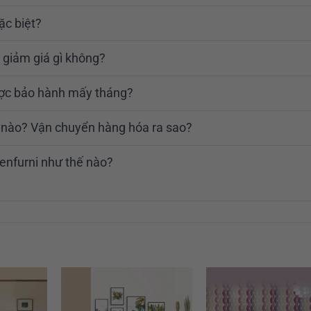
ặc biệt?
 giảm giá gì không?
ược bảo hành mấy tháng?
ế nào? Vận chuyển hàng hóa ra sao?
enfurni như thế nào?