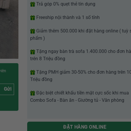
Trả góp 0% quẹt thẻ tín dụng
Freeship nội thành và 1 số tỉnh
Giảm thêm 500.000 khi đặt hàng online ( tuỳ 
phẩm )
Tặng ngay bàn trà sofa 1.400.000 cho đơn h
trên 8 Triệu đồng
viên
Tặng PMH giảm 30-50% cho đơn hàng trên 1
Triệu đồng
Gửi
Đặc biệt chiết khấu tiền mặt cực sốc khi mua
Combo Sofa - Bàn ăn - Giường tủ - Văn phòng
ĐẶT HÀNG ONLINE