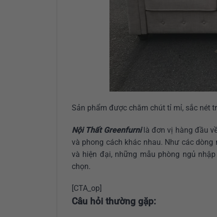
Sản phẩm được chăm chút tỉ mỉ, sắc nét tr
Nội Thất Greenfurni
là đơn vị hàng đầu về
và phong cách khác nhau. Như các dòng n
và hiện đại, những mẫu phòng ngủ nhập
chọn.
[CTA_op]
Câu hỏi thường gặp: