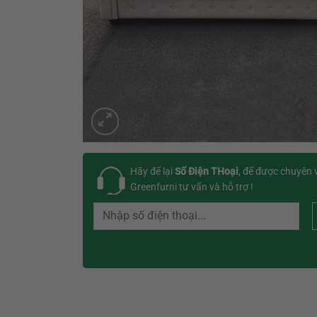
Hãy để lại
Số Điện THoại
, để được chuyên 
Greenfurni tư vấn và hỗ trợ !