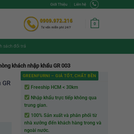
Giới Thiệu
Liên hệ
0
h sách đổi trả
phòng khách nhập khẩu GR 003
GREENFURNI – GIÁ TỐT, CHẤT BỀN
u GR
Freeship HCM < 30km
Nhập khẩu trực tiếp không qua
trung gian.
100% Sản xuất và phân phối từ
nhà xưởng đến khách hàng trong và
ngoài nước.