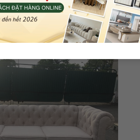
hình)