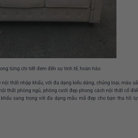
ong từng chi tiết đem đến sự tinh tế, hoàn hảo.
 nội thất nhập khẩu, với đa dạng kiểu dáng, chủng loại, màu s
ội thất phòng ngủ, phòng cưới đẹp phong cách nội thất cổ điể
 khẩu sang trọng với đa dạng mẫu mã đẹp cho bạn tha hồ lự