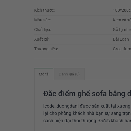
Kích thước:
180*200
Màu sắc:
Kem và xá
Chất liệu:
Gỗ tự nhi
Xuất xứ:
Đài Loan
Thương hiệu:
Greenfurn
Mô tả
Đánh giá (0)
Đặc điểm ghế sofa băng 
[code_duongdan] được sản xuất tại xưởng 
lại cho phòng khách nhà bạn sự sang trọn
cách hiện đại thời thượng. Được khách h