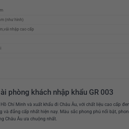
cm
m (như hình)
ên,vải nhập cao cấp
i
dài phòng khách nhập khẩu GR 003
Hồ Chí Minh và xuất khẩu đi Châu Âu, với chất liệu cao cấp đ
g và đẳng cấp nhất hiện nay. Màu sắc phong phú nổi bật, pho
àng Châu Âu ưa chuộng nhất.