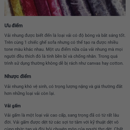
Ưu điểm
Vải nhung được biết đến là loại vải có độ bóng và bắt sáng tốt.
Trên cùng 1 chiếc ghế sofa nhưng có thể tạo ra được nhiều
tone màu khác nhau. Một ưu điểm nữa của vải nhung mà mọi
người đều thích đó là tính bền bỉ và chống nhăn. Trong quá
trình sử dụng thường không dễ bị rách như canvas hay cotton.
Nhược điểm
Vải nhung khó vệ sinh, có trọng lượng nặng và giá thường đắt
hơn những loại vải còn lại.
Vải gấm
Vải gấm là một loại vải cao cấp, sang trọng đã có từ rất lâu
đời. Vải gấm được dệt từ các sợi tơ tằm với kỹ thuật dệt vô
cùng phức tạp và đòi hỏi chuyên môn của người thợ dệt. Chất