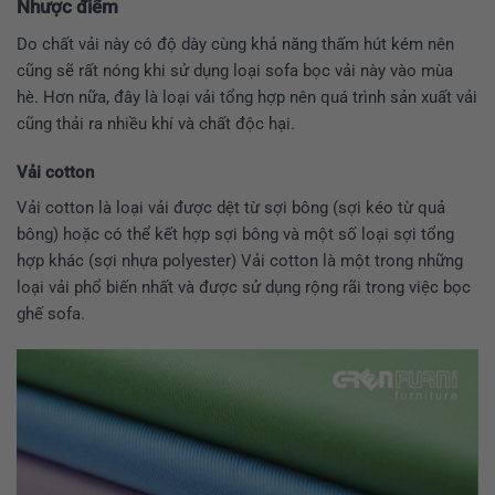
Nhược
điểm
Do chất vải này có độ dày cùng khả năng thấm hút kém nên
cũng sẽ rất nóng khi sử dụng loại sofa bọc vải này vào mùa
hè. Hơn nữa, đây là loại vải tổng hợp nên quá trình sản xuất vải
cũng thải ra nhiều khí và chất độc hại.
Vải cotton
Vải cotton là loại vải được dệt từ sợi bông (sợi kéo từ quả
bông) hoặc có thể kết hợp sợi bông và một số loại sợi tổng
hợp khác (sợi nhựa polyester) Vải cotton là một trong những
loại vải phổ biến nhất và được sử dụng rộng rãi trong việc bọc
ghế sofa.