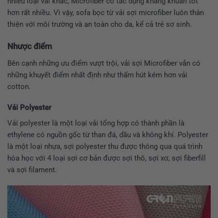
nhiều loại vải khác, Microfiber có tác dụng kháng khuẩn tốt
hơn rất nhiều. Vì vậy, sofa bọc từ vải sợi microfiber luôn thân
thiện với môi trường và an toàn cho da, kể cả trẻ sơ sinh.
Nhược
điểm
Bên cạnh những ưu điểm vượt trội, vải sợi Microfiber vẫn có
những khuyết điểm nhất định như thấm hút kém hơn vải
cotton.
Vải Polyester
Vải polyester là một loại vải tổng hợp có thành phần là
ethylene có nguồn gốc từ than đá, dầu và không khí. Polyester
là một loại nhựa, sợi polyester thu được thông qua quá trình
hóa học với 4 loại sợi cơ bản được sợi thô, sợi xơ, sợi fiberfill
và sợi filament.