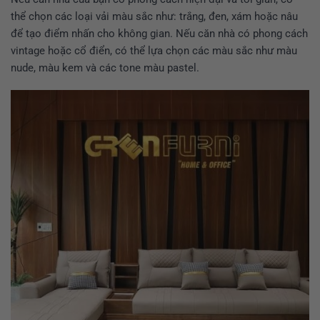
thể chọn các loại vải màu sắc như: trắng, đen, xám hoặc nâu
để tạo điểm nhấn cho không gian. Nếu căn nhà có phong cách
vintage hoặc cổ điển, có thể lựa chọn các màu sắc như màu
nude, màu kem và các tone màu pastel.