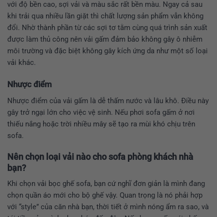
với độ bền cao, sợi vải và màu sắc rất bền màu. Ngay cả sau
khi trải qua nhiều lần giặt thì chất lượng sản phẩm vẫn không
đổi. Nhờ thành phần từ các sợi tơ tằm cùng quá trình sản xuất
được làm thủ công nên vải gấm đảm bảo không gây ô nhiễm
môi trường và đặc biệt không gây kích ứng da như một số loại
vải khác.
Nhược điểm
Nhược điểm của vải gấm là dễ thấm nước và lâu khô. Điều này
gây trở ngại lớn cho việc vệ sinh. Nếu phơi sofa gấm ở nơi
thiếu nắng hoặc trời nhiều mây sẽ tạo ra mùi khó chịu trên
sofa.
Nên chọn loại vải nào cho sofa phòng khách nhà
bạn?
Khi chọn vải bọc ghế sofa, bạn cứ nghĩ đơn giản là mình đang
chọn quần áo mới cho bộ ghế vậy. Quan trọng là nó phải hợp
với “style” của căn nhà bạn, thời tiết ở mình nóng ẩm ra sao, và