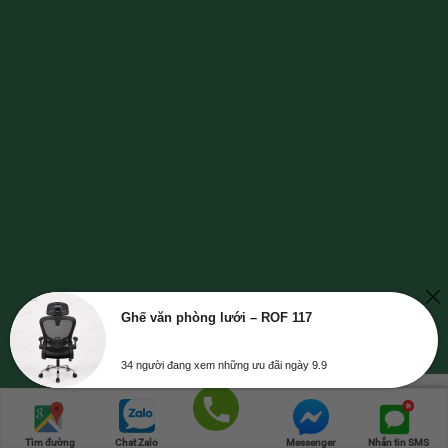
Ghế văn phòng lưới – ROF 117
34 người đang xem những ưu đãi ngày 9.9
Trang chủ
Danh mục
Cửa hàng
Giỏ hàng
Lên đầu
Gọi điện
Tìm đường
Chat Zalo
Messenger
Nhắn tin SMS