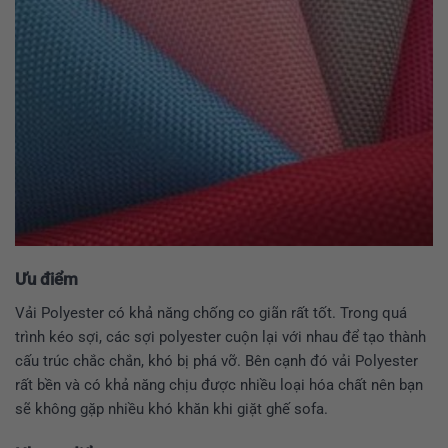
Ưu điểm
Vải Polyester có khả năng chống co giãn rất tốt. Trong quá
trình kéo sợi, các sợi polyester cuộn lại với nhau để tạo thành
cấu trúc chắc chắn, khó bị phá vỡ. Bên cạnh đó vải Polyester
rất bền và có khả năng chịu được nhiều loại hóa chất nên bạn
sẽ không gặp nhiều khó khăn khi giặt ghế sofa.