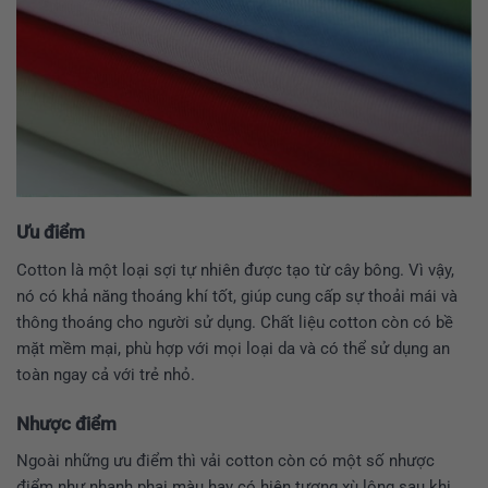
Ưu
điểm
Cotton là một loại sợi tự nhiên được tạo từ cây bông. Vì vậy,
nó có khả năng thoáng khí tốt, giúp cung cấp sự thoải mái và
thông thoáng cho người sử dụng. Chất liệu cotton còn có bề
mặt mềm mại, phù hợp với mọi loại da và có thể sử dụng an
toàn ngay cả với trẻ nhỏ.
Nhược
điểm
Ngoài những ưu điểm thì vải cotton còn có một số nhược
điểm như nhanh phai màu hay có hiện tượng xù lông sau khi