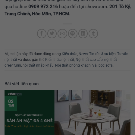
qua hotline
0909 972 216
hoặc đến tại showroom:
201 Tô Ký,
Trung Chánh, Hóc Môn, TP.HCM.
Mục nhập này đã được đăng trong
Kiến thức
,
News
,
Tin tức & sự kiện
,
Tư vấn
nội thất
và được gắn thẻ
Kiến thức nội thất
,
Nội thất cao cấp
,
nội thất
greenfurni
,
nội thất nhập khẩu
,
Nội thất phòng khách
,
Vải bọc sofa
.
Bài viết liên quan
03
Th8