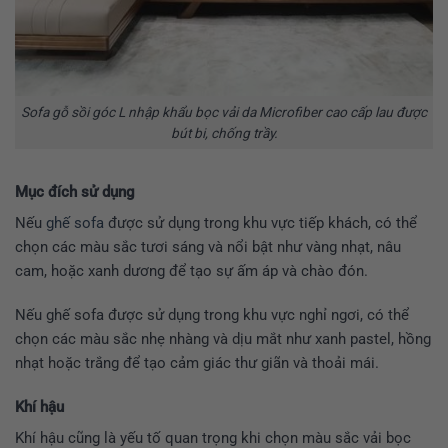
Sofa gỗ sồi góc L nhập khẩu bọc vải da Microfiber cao cấp lau được
bút bi, chống trầy.
Mục đích sử dụng
Nếu
ghế sofa
được sử dụng trong khu vực tiếp khách, có thể
chọn các màu sắc tươi sáng và nổi bật như vàng nhạt, nâu
cam, hoặc xanh dương để tạo sự ấm áp và chào đón.
Nếu ghế sofa được sử dụng trong khu vực nghỉ ngơi, có thể
chọn các màu sắc nhẹ nhàng và dịu mắt như xanh pastel, hồng
nhạt hoặc trắng để tạo cảm giác thư giãn và thoải mái.
Khí hậu
Khí hậu cũng là yếu tố quan trọng khi chọn màu sắc vải bọc