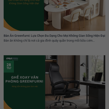
Bàn Ăn Greenfurni: Lựa Chọn Đa Dạng Cho Mọi Không Gian Sống Hiện Đại
Bàn ăn không chỉ là nơi cả gia đình quây quần trong mỗi bữa cơm...
28
Th7