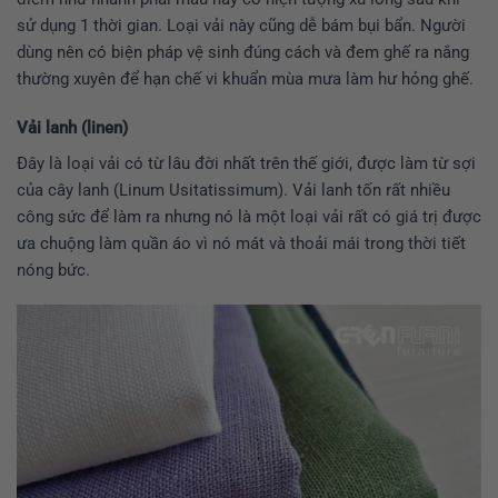
sử dụng 1 thời gian. Loại vải này cũng dễ bám bụi bẩn. Người
dùng nên có biện pháp vệ sinh đúng cách và đem ghế ra nắng
thường xuyên để hạn chế vi khuẩn mùa mưa làm hư hỏng ghế.
Vải lanh (linen)
Đây là loại vải có từ lâu đời nhất trên thế giới, được làm từ sợi
của cây lanh (Linum Usitatissimum). Vải lanh tốn rất nhiều
công sức để làm ra nhưng nó là một loại vải rất có giá trị được
ưa chuộng làm quần áo vì nó mát và thoải mái trong thời tiết
nóng bức.