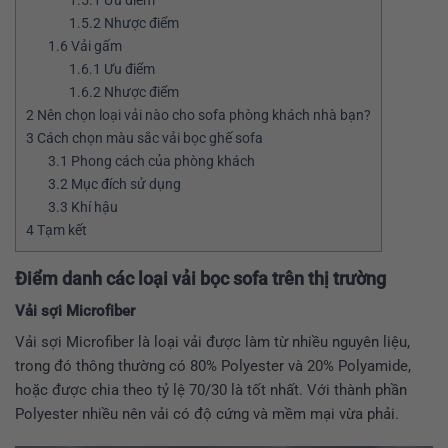
1.5.1
Ưu điểm
1.5.2
Nhược điểm
1.6
Vải gấm
1.6.1
Ưu điểm
1.6.2
Nhược điểm
2
Nên chọn loại vải nào cho sofa phòng khách nhà bạn?
3
Cách chọn màu sắc vải bọc ghế sofa
3.1
Phong cách của phòng khách
3.2
Mục đích sử dụng
3.3
Khí hậu
4
Tạm kết
Điểm danh các loại vải bọc sofa trên thị trường
Vải sợi Microfiber
Vải sợi Microfiber là loại vải được làm từ nhiều nguyên liệu,
trong đó thông thường có 80% Polyester và 20% Polyamide,
hoặc được chia theo tỷ lệ 70/30 là tốt nhất. Với thành phần
Polyester nhiều nên vải có độ cứng và mềm mại vừa phải.