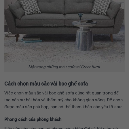
Một trong những mẫu sofa tại Greenfurni.
Cách chọn màu sắc vải bọc ghế sofa
Việc chọn màu sắc vải bọc ghế sofa cũng rất quan trọng để
tạo nên sự hài hòa và thẩm mỹ cho không gian sống. Để chọn
được màu sắc phù hợp, bạn có thể tham khảo các yếu tố sau:
Phong
cách của phòng khách
Nếu căn nhà của bạn có phong cách hiện đại và tối giản, có