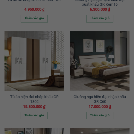
xuất khẩu GR Kem16
4.950.000
₫
6.300.000
₫
Thêm vào giỏ
Thêm vào giỏ
Tủ áo hiện đại nhập khẩu GR
Giường ngủ hiện đại nhập khẩu
1802
GR C60
15.800.000
₫
17.000.000
₫
Thêm vào giỏ
Thêm vào giỏ