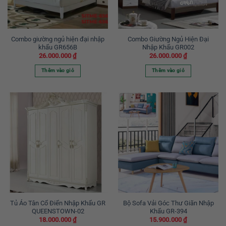
Combo giường ngủ hiện đại nhập
Combo Giường Ngủ Hiện Đại
khẩu GR656B
Nhập Khẩu GR002
26.000.000
₫
26.000.000
₫
Thêm vào giỏ
Thêm vào giỏ
Tủ Áo Tân Cổ Điển Nhập Khẩu GR
Bộ Sofa Vải Góc Thư Giãn Nhập
QUEENSTOWN-02
Khẩu GR-394
18.000.000
₫
15.900.000
₫