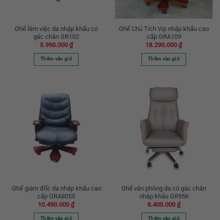
Ghế làm việc da nhập khẩu có
Ghế Chủ Tích Vip nhập khẩu cao
gác chân GR102
cấp GRA109
5.990.000
₫
18.290.000
₫
Thêm vào giỏ
Thêm vào giỏ
Ghế giám đốc da nhập khẩu cao
Ghế văn phòng da có gác chân
cấp GRA8055
nhập khẩu GR956
10.490.000
₫
8.400.000
₫
Thêm vào giỏ
Thêm vào giỏ