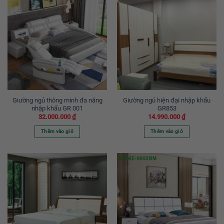
Giường ngủ thông minh đa năng
Giường ngủ hiện đại nhập khẩu
nhập khẩu GR 001
GR853
32.000.000
₫
14.990.000
₫
Thêm vào giỏ
Thêm vào giỏ