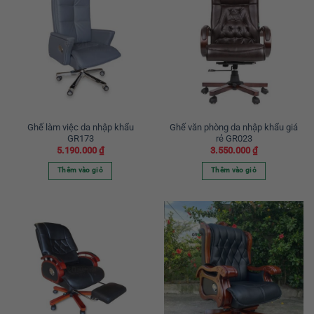
Ghế làm việc da nhập khẩu
Ghế văn phòng da nhập khẩu giá
GR173
rẻ GR023
5.190.000
₫
3.550.000
₫
Thêm vào giỏ
Thêm vào giỏ