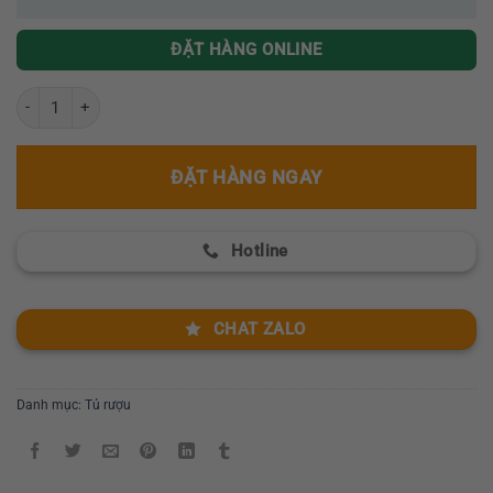
ĐẶT HÀNG ONLINE
Tủ rượu nhập khẩu GR 601 số lượng
ĐẶT HÀNG NGAY
Hotline
CHAT ZALO
Danh mục:
Tủ rượu