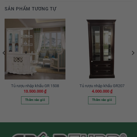
SẢN PHẨM TƯƠNG TỰ
Tủ rượu nhập khẩu GR 1508
Tủ rượu nhập khẩu GR207
13.500.000
₫
4.000.000
₫
Thêm vào giỏ
Thêm vào giỏ