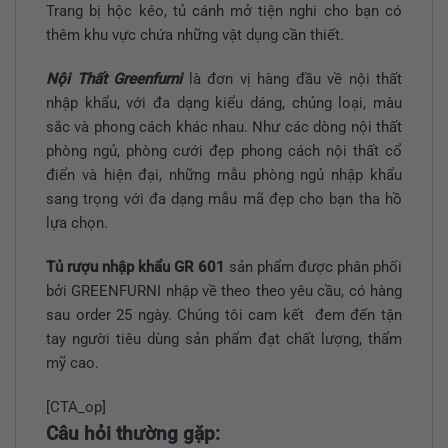
Trang bị hộc kéo, tủ cánh mở tiện nghi cho bạn có
thêm khu vực chứa những vật dụng cần thiết.
Nội Thất Greenfurni
là đơn vị hàng đầu về nội thất
nhập khẩu, với đa dạng kiểu dáng, chủng loại, màu
sắc và phong cách khác nhau. Như các dòng nội thất
phòng ngủ, phòng cưới đẹp phong cách nội thất cổ
điển và hiện đại, những mẫu phòng ngủ nhập khẩu
sang trọng với đa dạng mẫu mã đẹp cho bạn tha hồ
lựa chọn.
Tủ rượu nhập khẩu GR 601
sản phẩm được phân phối
bởi GREENFURNI nhập về theo theo yêu cầu, có hàng
sau order 25 ngày. Chúng tôi cam kết đem đến tận
tay người tiêu dùng sản phẩm đạt chất lượng, thẩm
mỹ cao.
[CTA_op]
Câu hỏi thường gặp: