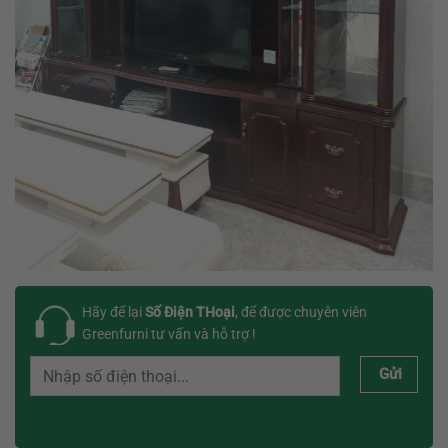
Hãy để lại
Số Điện THoại
, để được chuyên viên
Greenfurni tư vấn và hỗ trợ !
Gửi