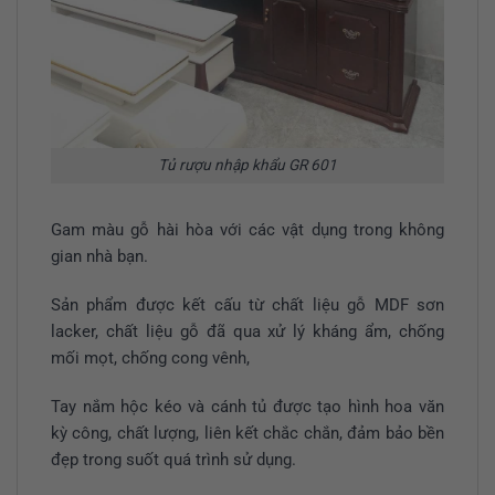
Tủ rượu nhập khẩu GR 601
Gam màu gỗ hài hòa với các vật dụng trong không
gian nhà bạn.
Sản phẩm được kết cấu từ chất liệu gỗ MDF sơn
lacker, chất liệu gỗ đã qua xử lý kháng ẩm, chống
mối mọt, chống cong vênh,
Tay nắm hộc kéo và cánh tủ được tạo hình hoa văn
kỳ công, chất lượng, liên kết chắc chắn, đảm bảo bền
đẹp trong suốt quá trình sử dụng.