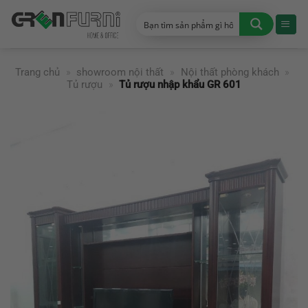
Chuyển
đến
nội
dung
Trang chủ
»
showroom nội thất
»
Nội thất phòng khách
»
Tủ rượu
»
Tủ rượu nhập khẩu GR 601