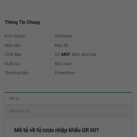
Thông Tin Chung
Kích thước:
2500mm
Màu sắc:
Nâu đỏ
Chất liệu:
Gỗ
MDF
, kính, kim loại.
Xuất xứ:
Đài Loan
Thương hiệu:
Greenfurni
Mô tả
Đánh giá (0)
Mô tả về tủ rượu nhập khẩu GR 601