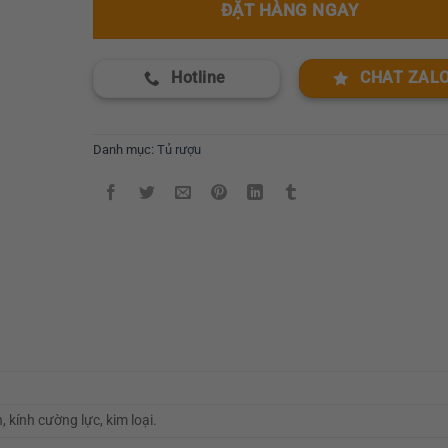
ĐẶT HÀNG NGAY
Hotline
CHAT ZAL
Danh mục:
Tủ rượu
 kính cường lực, kim loại.