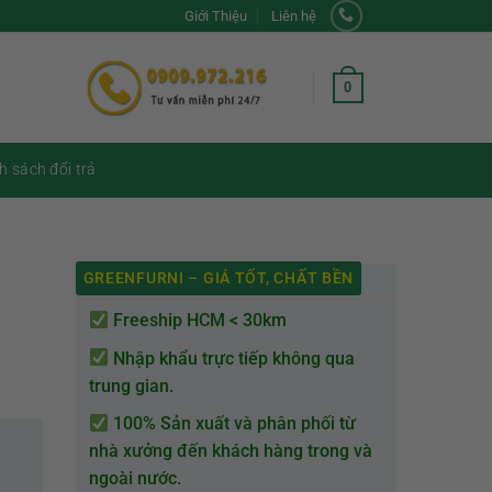
Giới Thiệu
Liên hệ
0
h sách đổi trả
GREENFURNI – GIÁ TỐT, CHẤT BỀN
Freeship HCM < 30km
Nhập khẩu trực tiếp không qua
trung gian.
100% Sản xuất và phân phối từ
nhà xưởng đến khách hàng trong và
ngoài nước.