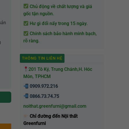
Chủ động về chất lượng và giá
gốc tận nguồn.
sản
Hư gì đổi nấy trong 15 ngày.
Chính sách bảo hành minh bạch,
rõ ràng.
0
THÔNG TIN LIÊN HỆ
201 Tô Ký, Trung Chánh,H. Hóc
Môn, TPHCM
0909.972.216
0866.73.74.75
noithat.greenfurni@gmail.com
Chỉ đường đến Nội thất
Greenfurni