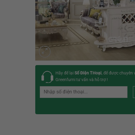
Hãy để lại
Số Điện THoại
, để được chuyên 
Greenfurni tư vấn và hỗ trợ !