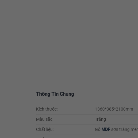
Thông Tin Chung
Kích thước:
1360*385*2100mm
Màu sắc:
Trắng
Chất liệu:
Gỗ
MDF
sơn tráng men,