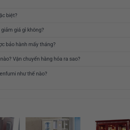
ặc biệt?
 giảm giá gì không?
ược bảo hành mấy tháng?
ế nào? Vận chuyển hàng hóa ra sao?
enfurni như thế nào?