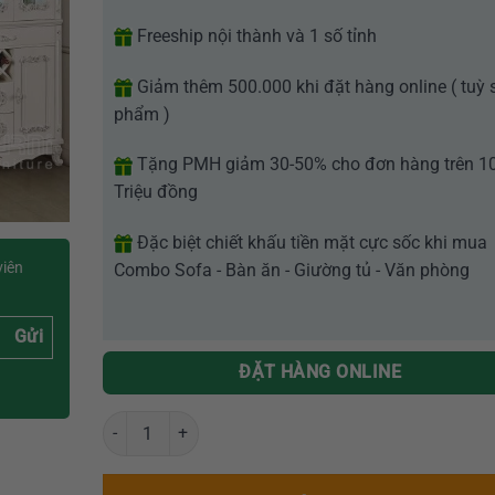
Freeship nội thành và 1 số tỉnh
Giảm thêm 500.000 khi đặt hàng online ( tuỳ 
phẩm )
Tặng PMH giảm 30-50% cho đơn hàng trên 1
Triệu đồng
Đặc biệt chiết khấu tiền mặt cực sốc khi mua
viên
Combo Sofa - Bàn ăn - Giường tủ - Văn phòng
Gửi
ĐẶT HÀNG ONLINE
Tủ rượu nhập khẩu GR 619 số lượng