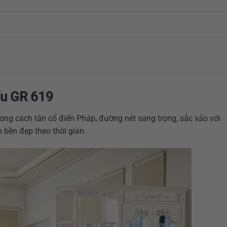
ẩu GR 619
hong cách tân cổ điển Pháp, đường nét sang trọng, sắc xảo với
 bền đẹp theo thời gian.