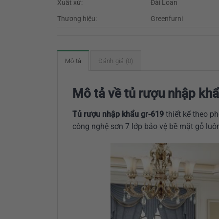
Xuất xứ:
Đài Loan
Thương hiệu:
Greenfurni
Mô tả
Đánh giá (0)
Mô tả về tủ rượu nhập kh
Tủ rượu nhập khẩu gr-619
thiết kế theo p
công nghệ sơn 7 lớp bảo vệ bề mặt gỗ luôn