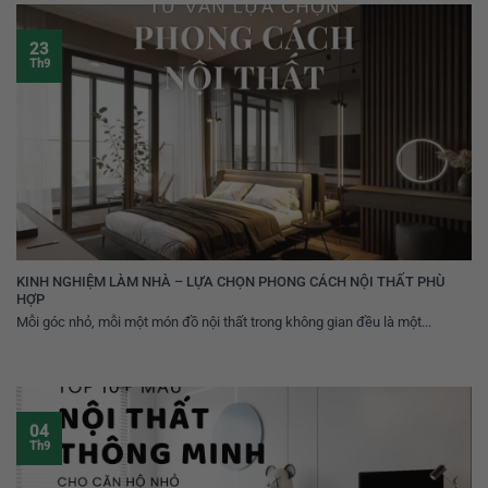
23
Th9
KINH NGHIỆM LÀM NHÀ – LỰA CHỌN PHONG CÁCH NỘI THẤT PHÙ
HỢP
Mỗi góc nhỏ, mỗi một món đồ nội thất trong không gian đều là một...
04
Th9