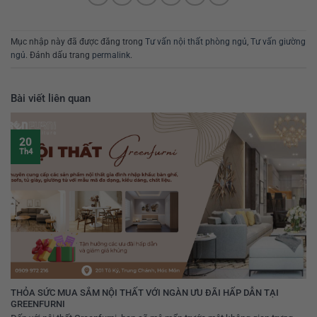
Mục nhập này đã được đăng trong
Tư vấn nội thất phòng ngủ
,
Tư vấn giường
ngủ
. Đánh dấu trang
permalink
.
Bài viết liên quan
20
Th4
THỎA SỨC MUA SẮM NỘI THẤT VỚI NGÀN ƯU ĐÃI HẤP DẪN TẠI
GREENFURNI