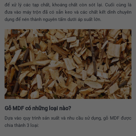
để xử lý các tạp chất, khoáng chất còn sót lại. Cuối cùng là
đưa vào máy trộn đã có sẵn keo và các chất kết dính chuyên
dụng để nén thành nguyên tấm dưới áp suất lớn.
Gỗ MDF có những loại nào?
Dựa vào quy trình sản xuất và nhu cầu sử dụng, gỗ MDF được
chia thành 3 loại: