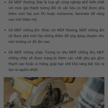
Gỗ MDF thường: Đây là loại gỗ công nghiệp phổ biến nhất
với mức giá thành tương đối rẻ, vật liệu có thể được phủ
thêm một lớp sơn PU hoặc melamine, laminate để nâng
cao tính thẩm mỹ.
Gỗ MDF chống ẩm: Khác với MDF thường, MDF chống ẩm
sẽ được phủ một lớp chống thấm để ứng dụng chuyên cho
môi trường có độ ẩm cao.
Gỗ MDF chống cháy: Tương tự như MDF chống ẩm, MDF
chống cháy sẽ được trang bị thêm các chất phụ gia gồm
thạch cao hoặc xi măng, giúp hạn chế khả năng bắt lửa và
tạo ra nguồn nhiệt.