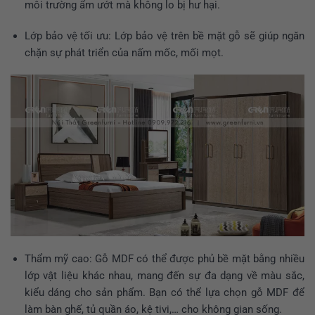
môi trường ẩm ướt mà không lo bị hư hại.
Lớp bảo vệ tối ưu: Lớp bảo vệ trên bề mặt gỗ sẽ giúp ngăn
chặn sự phát triển của nấm mốc, mối mọt.
Thẩm mỹ cao: Gỗ MDF có thể được phủ bề mặt bằng nhiều
lớp vật liệu khác nhau, mang đến sự đa dạng về màu sắc,
kiểu dáng cho sản phẩm. Bạn có thể lựa chọn gỗ MDF để
làm bàn ghế, tủ quần áo, kệ tivi,… cho không gian sống.