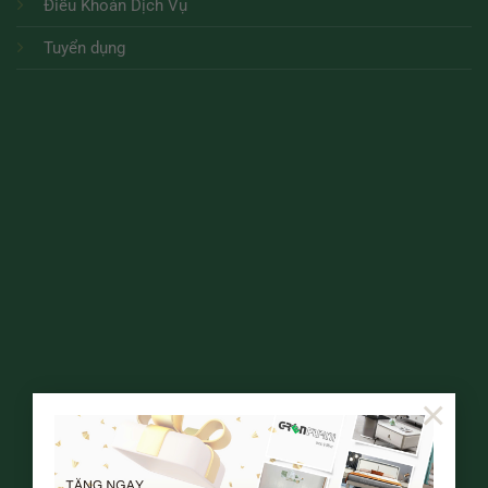
Điều Khoản Dịch Vụ
Tuyển dụng
×