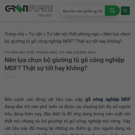
Chuyển
đến
nội
dung
Trang chủ
»
Tư vấn
»
Tư vấn nội thất phòng ngủ
»
Nên lựa chọn
bộ giường tủ gỗ công nghiệp MDF? Thật sự tốt hay không?
TƯ VẤN NỘI THẤT PHÒNG NGỦ
,
TƯ VẤN GIƯỜNG NGỦ
Nên lựa chọn bộ giường tủ gỗ công nghiệp
MDF? Thật sự tốt hay không?
Bên cạnh các dòng vật liệu cao cấp,
gỗ công nghiệp MDF
đang dần trở nên phổ biến và được ưa chuộng bởi đa số người
tiêu dùng hiện nay, đặc biệt là để ứng dụng trong sản xuất nội
thất nói chung và
bộ giường tủ gỗ công nghiệp
nói riêng. Vậy
vật liệu này đã mang lại những ưu điểm gì cho người dùng và