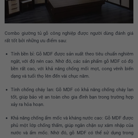
Combo giường tủ gỗ công nghiệp được người dùng đánh giá
rất tốt bởi những ưu điểm sau:
Tính bền bỉ: Gỗ MDF được sản xuất theo tiêu chuẩn nghiêm
ngặt, với độ nén cao. Nhờ đó, các sản phẩm gỗ MDF có độ
bền rất cao, với khả năng chống mối mọt, cong vênh biến
dạng và tuổi thọ lên đến vài chục năm.
Tính chống cháy lan: Gỗ MDF có khả năng chống cháy lan
tốt, giúp bảo vệ an toàn cho gia đình bạn trong trường hợp
xảy ra hỏa hoạn.
Khả năng chống ẩm mốc và kháng nước cao: Gỗ MDF được
phủ một lớp chống thấm, giúp ngăn chặn sự xâm nhập của
nước và ẩm mốc. Nhờ đó, gỗ MDF có thể sử dụng trong