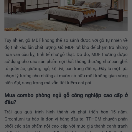
Tuy nhiên, gỗ MDF không thể so sánh được với gỗ tự nhiên về
độ tinh xảo lẫn chất lượng. Gỗ MDF rất khó để chạm trổ những
hoa văn cầu kỳ, tinh tế như gỗ thật. Do đó, MDF thường được
sử dụng cho các sản phẩm nội thất thông thường như bàn ghế,
tủ quần áo, giường ngủ, kệ tivi, bàn trang điểm,…Đây là một lựa
chọn lý tưởng cho những ai muốn sở hữu một không gian sống
hiện đại, sang trọng mà vẫn tiết kiệm chi phí.
Mua combo phòng ngủ gỗ công nghiệp cao cấp ở
đâu?
Trải qua quá trình hình thành và phát triển hơn 15 năm,
Greenfurni tự hào là đơn vị hàng đầu tại TPHCM chuyên phân
phối các sản phẩm nội cao cấp với mức giá thành cạnh tranh