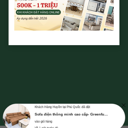
Khách Hàng Huyền tại Phú Quốc đã đặt
Sofa điện thông minh cao cấp- Greenfurni
vào giỏ hàng
Về 1 giờ trước đó