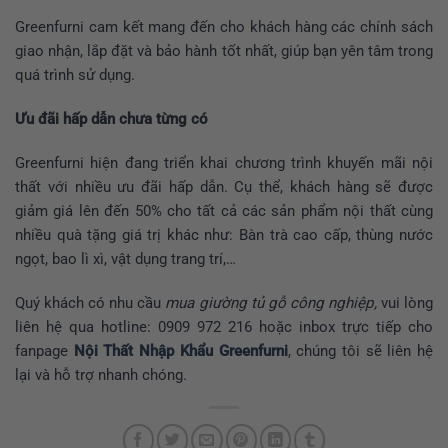
Greenfurni cam kết mang đến cho khách hàng các chính sách
giao nhận, lắp đặt và bảo hành tốt nhất, giúp bạn yên tâm trong
quá trình sử dụng.
Ưu đãi hấp dẫn chưa từng có
Greenfurni hiện đang triển khai chương trình khuyến mãi nội
thất với nhiều ưu đãi hấp dẫn. Cụ thể, khách hàng sẽ được
giảm giá lên đến 50% cho tất cả các sản phẩm nội thất cùng
nhiều quà tặng giá trị khác như: Bàn trà cao cấp, thùng nước
ngọt, bao lì xì, vật dụng trang trí,…
Quý khách có nhu cầu
mua giường tủ gỗ công nghiệp
,
vui lòng
liên hệ qua hotline: 0909 972 216 hoặc inbox trực tiếp cho
fanpage
Nội Thất Nhập Khẩu Greenfurni
, chúng tôi sẽ liên hệ
lại và hỗ trợ nhanh chóng.