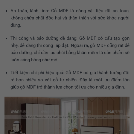
An toàn, lành tính: Gỗ MDF là dòng vật liệu rất an toàn,
không chứa chất độc hại và thân thiện với sức khỏe người
dùng.
Thi công và bảo dưỡng dễ dàng: Gỗ MDF có cấu tạo gọn
nhẹ, dễ dàng thi công lắp đặt. Ngoài ra, gỗ MDF cũng rất dễ
bảo dưỡng, chỉ cần lau chùi bằng khăn mềm là sản phẩm sẽ
luôn sáng bóng như mới.
Tiết kiệm chi phí hiệu quả: Gỗ MDF có giá thành tương đối
rẻ hơn nhiều so với gỗ tự nhiên. Đây là một ưu điểm lớn
giúp gỗ MDF trở thành lựa chọn tối ưu cho nhiều gia đình.