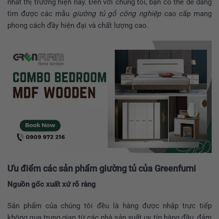
nhất thị trường hiện nay. Đến với chúng tôi, bạn có thể dễ dàng
tìm được các mẫu
giường tủ gỗ công nghiệp
cao cấp mang
phong cách đầy hiện đại và chất lượng cao.
Ưu điểm các sản phẩm giường tủ của Greenfurni
Nguồn gốc xuất xứ rõ ràng
Sản phẩm của chúng tôi đều là hàng được nhập trực tiếp
không qua trung gian từ các nhà sản xuất uy tín hàng đầu, đảm