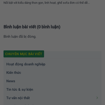
Nổi bật với kiểu dáng thon gọn, linh hoạt, ghế sofa đơn có thể dễ...
Bình luận bài viết (0 bình luận)
Bình luận đã bị đóng.
CHUYÊN MỤC BÀI VIẾT
Hoạt động doanh nghiệp
Kiến thức
News
Tin tức & sự kiện
Tư vấn nội thất