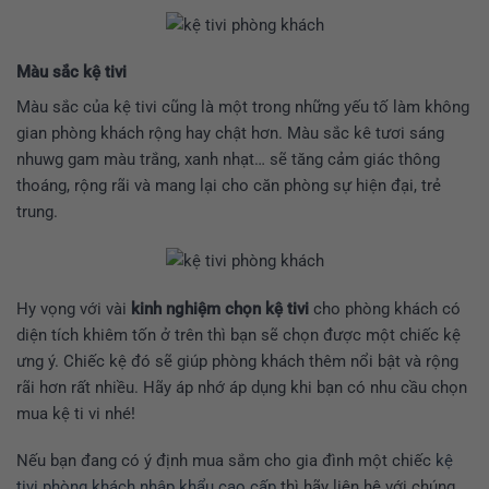
Màu sắc kệ tivi
Màu sắc của kệ tivi cũng là một trong những yếu tố làm không
gian phòng khách rộng hay chật hơn. Màu sắc kê tươi sáng
nhuwg gam màu trắng, xanh nhạt… sẽ tăng cảm giác thông
thoáng, rộng rãi và mang lại cho căn phòng sự hiện đại, trẻ
trung.
Hy vọng với vài
kinh nghiệm chọn kệ tivi
cho phòng khách có
diện tích khiêm tốn ở trên thì bạn sẽ chọn được một chiếc kệ
ưng ý. Chiếc kệ đó sẽ giúp phòng khách thêm nổi bật và rộng
rãi hơn rất nhiều. Hãy áp nhớ áp dụng khi bạn có nhu cầu chọn
mua kệ ti vi nhé!
Nếu bạn đang có ý định mua sắm cho gia đình một chiếc
kệ
tivi phòng khách nhập khẩu cao cấp
thì hãy liên hệ với chúng