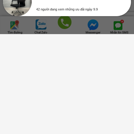
42 người đang xem những ưu đãi ngày 9.9
Trang chủ
Danh mục
Cửa hàng
Giỏ hàng
Lên đầu
Gọi điện
Tìm đường
Chat Zalo
Messenger
Nhắn tin SMS