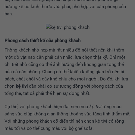
hương kệ có kích thước vừa phải, phù hợp với căn phòng của
bạn.
Phong cách thiết kế của phòng khách
Phòng khách nhỏ hẹp mà rất nhiều đồ nội thất nên khi thêm
một đồ vật nào cần phải cân nhắc, lựa chọn thật kỹ. Chỉ một
chi tiết nhỏ cũng có thể ảnh hưởng đến không gian tổng thể
của cả căn phòng. Chúng có thể khiến không gian trở nên bí
bách, chật chội và gây khó chịu cho mọi người. Do đó, khi lựa
chọn
kệ tivi
cần phải có sự tương đồng với phong cách của
tổng thể, tất cả phải thể hiện sự đồng nhất.
Cụ thể, với phòng khách hiện đại nên mua
kệ tivi
tông màu
sáng vừa giúp không gian thông thoáng vừa tăng tính thẩm mỹ.
Với những phòng khách cổ điển thì nên chọn kệ tivi có tông
màu tối và có thể cùng màu với bộ ghế sofa.