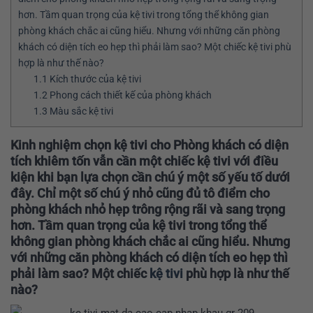
hơn. Tầm quan trọng của kệ tivi trong tổng thể không gian
phòng khách chắc ai cũng hiểu. Nhưng với những căn phòng
khách có diện tích eo hẹp thì phải làm sao? Một chiếc kệ tivi phù
hợp là như thế nào?
1.1
Kích thước của kệ tivi
1.2
Phong cách thiết kế của phòng khách
1.3
Màu sắc kệ tivi
Kinh nghiệm chọn kệ tivi cho Phòng khách có diện
tích khiêm tốn vẫn cần một chiếc kệ tivi với điều
kiện khi bạn lựa chọn cần chú ý một số yếu tố dưới
đây. Chỉ một số chú ý nhỏ cũng đủ tô điểm cho
phòng khách nhỏ hẹp trông rộng rãi và sang trọng
hơn. Tầm quan trọng của kệ tivi trong tổng thể
không gian phòng khách chắc ai cũng hiểu. Nhưng
với những căn phòng khách có diện tích eo hẹp thì
phải làm sao? Một chiếc
kệ tivi
phù hợp là như thế
nào?