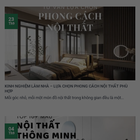
23
Th9
KINH NGHIỆM LÀM NHÀ – LỰA CHỌN PHONG CÁCH NỘI THẤT PHÙ
HỢP
Mỗi góc nhỏ, mỗi một món đồ nội thất trong không gian đều là một...
04
Th9