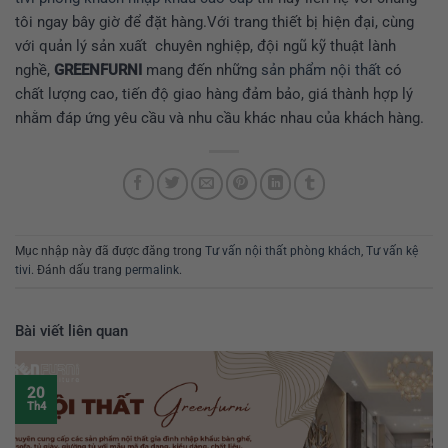
tôi ngay bây giờ để đặt hàng.Với trang thiết bị hiện đại, cùng
với quản lý sản xuất chuyên nghiệp, đội ngũ kỹ thuật lành
nghề,
GREENFURNI
mang đến những
sản phẩm nội thất
có
chất lượng cao, tiến độ giao hàng đảm bảo, giá thành hợp lý
nhằm đáp ứng yêu cầu và nhu cầu khác nhau của khách hàng.
Mục nhập này đã được đăng trong
Tư vấn nội thất phòng khách
,
Tư vấn kệ
tivi
. Đánh dấu trang
permalink
.
Bài viết liên quan
20
Th4