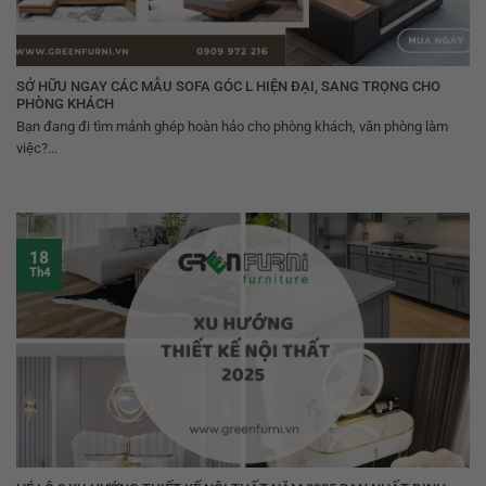
SỞ HỮU NGAY CÁC MẪU SOFA GÓC L HIỆN ĐẠI, SANG TRỌNG CHO
PHÒNG KHÁCH
Bạn đang đi tìm mảnh ghép hoàn hảo cho phòng khách, văn phòng làm
việc?...
18
Th4