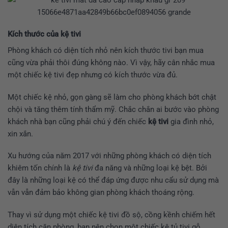
Kích thước của kệ tivi
Phòng khách có diện tích nhỏ nên kích thước tivi bạn mua
cũng vừa phải thôi đúng không nào. Vì vậy, hãy cân nhắc mua
một chiếc kệ tivi đẹp nhưng có kích thước vừa đủ.
Một chiếc kệ nhỏ, gọn gàng sẽ làm cho phòng khách bớt chật
chội và tăng thêm tính thẩm mỹ. Chắc chắn ai bước vào phòng
khách nhà bạn cũng phải chú ý đến chiếc
kệ tivi
gia đình nhỏ,
xin xắn.
Xu hướng của năm 2017 với những phòng khách có diện tích
khiêm tốn chính là
kệ tivi
đa năng và những loại kệ bệt. Bởi
đây là những loại kệ có thể đáp ứng được nhu cẩu sử dụng mà
vẫn vẫn đảm bảo không gian phòng khách thoáng rộng.
Thay vì sử dụng một chiếc kệ tivi đồ sộ, cồng kềnh chiếm hết
diện tích căn phòng, bạn nên chọn một chiếc kệ tủ tivi gỗ